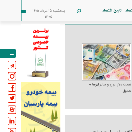
تصاد
تاریخ اقتصاد
پنجشنبه ۱۵ مرداد ۱۴۰۵
۱۲:۰۵
قیمت دلار، یورو و سایر ارز‌ها +
جدول