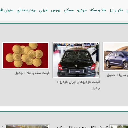
دلار و ارز
طلا و سکه
خودرو
مسکن
بورس
انرژی
چندرسانه ای
منهای اق
قیمت سکه و طلا + جدول
 سایپا + جدول
قیمت خودرو‌های ایران خودرو +
جدول