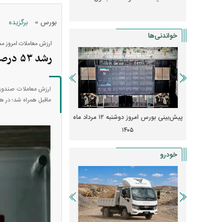
»
بورس
برگزیده
خواندنی‌ها
ارزش معاملات امروز 
رشد ۵۳ درصدی ارزش معاملات ETF‌ها در فرابورس
ماقبل همراه شد؛ در همین حال
 از افت شدید
پیش‌بینی بورس امروز دوشنبه ۱۲ مرداد ماه
زنگ خطر انباشت نیاز در 
و نصب‌ها
۱۴۰۵
قیمت‌ها فشرده
خودرو