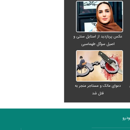
عکس پربازدید از استایل سنتی و
اصیل سوگل طهماسبی
دعوای مالک و مستاجر منجر به
قتل شد
درو