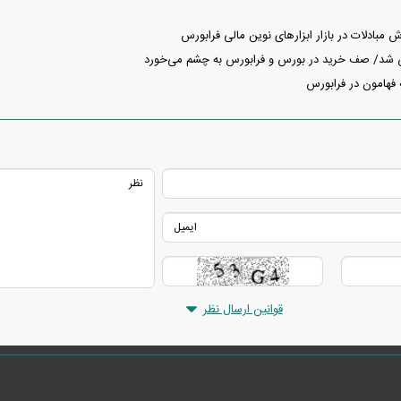
مبادلات در بازار ابزارهای نوین مالی فرابورس
ش شد/ صف خرید در بورس و فرابورس به چشم می‌خورد
 فهامون در فرابورس
قوانین ارسال نظر