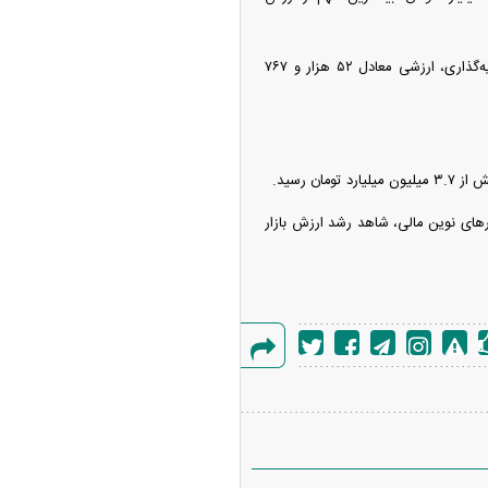
همچنین صندوق‌های سرمایه‌گذاری قابل معامله (ETF) با دادوستد ۳۱ میلیارد و ۶۰۸ میلیون واحد سرمایه‌گذاری، ارزشی معادل ۵۲ هزار و ۷۶۷
ار‌های نوین مالی، شاهد رشد ارزش بازار
گزارش
خطا