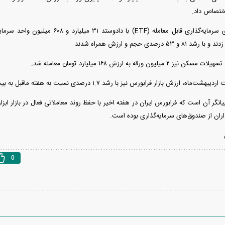
اختصاص داد.
۵ درصدی حجم و ارزش همراه شدند.
یون ورقه به ارزش ۱۶۸ میلیارد تومان معامله شد.
ازار فرابورس نیز با رشد ۱.۷ درصدی نسبت به هفته ماقبل به بیش از ۳.۷ میلیون میلیارد تومان رسید.
یانگر آن است که فرابورس ایران در هفته اخیر با حفظ روند معاملاتی فعال در بازار ابز
اران از صندوق‌های سرمایه‌گذاری بوده است.
0