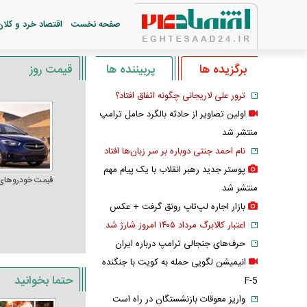
صفحه نخست
اقتصاد خرد و کلان
برگزیده ها
پربیننده ها
قیمت روز
ترور علی لاریجانی چگونه اتفاق افتاد؟
اولین تصاویر از حادثه بالگرد حامل ترامپ
منتشر شد
نام احمد جنتی دوباره بر سر زبان‌ها افتاد
پوستر جدید رهبر انقلاب با یک پیام مهم
قیمت خودرو‌های
منتشر شد
بازار اجاره لپ‌تاپ رونق گرفت + عکس
اعتبار کالابرگ مرداد ۱۴۰۵ امروز شارژ شد
حرف‌های جنجالی ترامپ درباره ایران
انیمیشن لگویی حمله به کویت با جنگنده
حتما بخوانید
F-5
واریز معوقات بازنشستگان در راه است