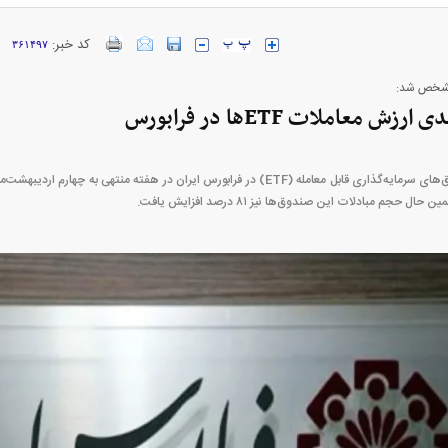
کد خبر:
۳۶۱۴۹۷
مشخص شد:
 حجم مبادلات این صندوق‌ها نیز ۸۱ درصد افزایش یافت.
بازار مسکن؛ فنر
کارنامه مردود محسن پاک‌ نژاد؛ از افت شدید
 شده
درآمد ارزی تا بازی با عزل و نصب‌ها
۰۵