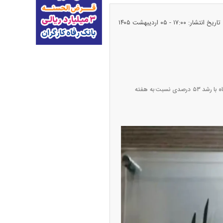
تاریخ انتشار: ۱۷:۰۰ - ۰۵ ارديبهشت ۱۴۰۵
ارزش معاملات صندوق‌های سرمایه‌گذاری قابل معامله (ETF) در فرابورس ایران در هفته منتهی به چهارم اردیبهشت‌ماه با رشد ۵۳ درصدی نسبت به هفته
پیش‌بینی بورس امروز دوشنبه ۱۲ مرداد ماه
۱۴