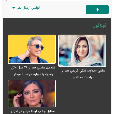
قوانین ارسال نظر
گوناگون
شادمهر عقیلی بعد از ۲۸ سال «گل
سلفی متفاوت نیکی کریمی بعد از
یاس» را دوباره خواند + ویدئو
مهاجرت به لندن
استایل جذاب لیندا کیانی در اکران