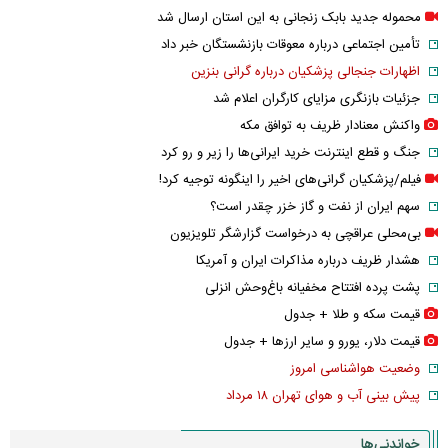
محموله جدید بابک زنجانی به این استان ارسال شد
تأمین اجتماعی درباره معوقات بازنشستگان خبر داد
اظهارات جنجالی پزشکیان درباره گرانی بنزین
جزئیات بازنگری مزایای کارگران اعلام شد
واکنش معنادار ظریف به توافق مکه
جنگ و قطع اینترنت خرید ایرانی‌ها را زیر و رو کرد
فیلم/پزشکیان گرانی‌های اخیر را اینگونه توجیه کرد!
سهم ایران از نفت و گاز خزر چقدر است؟
بی‌محلی عراقچی به درخواست گزارشگر تلویزیون
هشدار ظریف درباره مذاکرات ایران و آمریکا
پشت پرده افتتاح مخفیانه باغ‌وحش انزلی
قیمت سکه و طلا + جدول
قیمت دلار، یورو و سایر ارز‌ها + جدول
وضعیت هواشناسی امروز
پیش بینی آب و هوای تهران ۱۸ مرداد
خواندنی‌ها