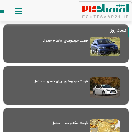
قیمت روز
قیمت خودرو‌های سایپا + جدول
قیمت خودرو‌های ایران خودرو + جدول
قیمت سکه و طلا + جدول