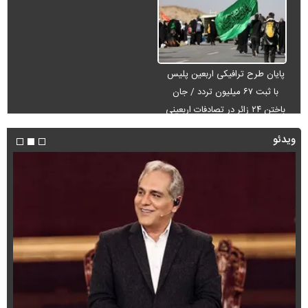
پایان طرح ترافیکی اربعین پلیس
با ثبت ۶۷ میلیون تردد / جان
باختن ۲۴ زائر در تصادفات اربعینی
ویدئو