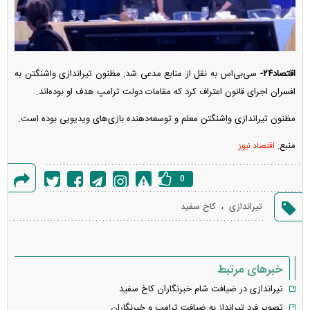
اقتصاد۲۴-
سی‌بی‌اس به نقل از منابع مدعی شد: مظنون تیراندازی واشنگتن به
افسران اجرای قانون اعتراف کرد که مقامات دولت ترامپ هدف او بوده‌اند.
مظنون تیراندازی واشنگتن معلم و توسعه‌دهنده بازی‌های ویدیویی بوده است.
منبع:
اقتصاد نیوز
0
گزارش
،
تیراندازی
کاخ سفید
خطا
خبرهای مرتبط
تیراندازی در ضیافت شام خبرنگاران کاخ سفید
تصویر فرد تیرانداز به ضیافت ترامپ و خبرنگاران