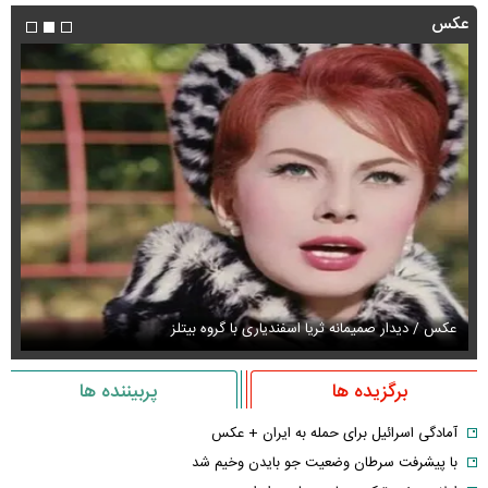
عکس
عکس / دیدار صمیمانه ثریا اسفندیاری با گروه بیتلز
عک
برگزیده ها
پربیننده ها
آمادگی اسرائیل برای حمله به ایران + عکس
با پیشرفت سرطان وضعیت جو بایدن وخیم شد