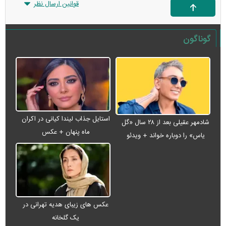
قوانین ارسال نظر
گوناگون
استایل جذاب لیندا کیانی در اکران
شادمهر عقیلی بعد از ۲۸ سال «گل
ماه پنهان + عکس
یاس» را دوباره خواند + ویدئو
عکس های زیبای هدیه تهرانی در
یک گلخانه