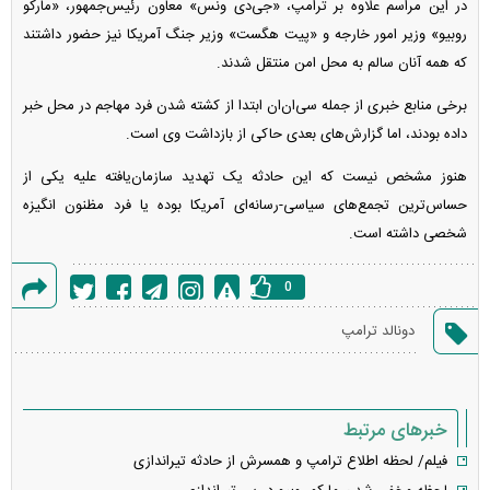
در این مراسم علاوه بر ترامپ، «جی‌دی ونس» معاون رئیس‌جمهور، «مارکو
روبیو» وزیر امور خارجه و «پیت هگست» وزیر جنگ آمریکا نیز حضور داشتند
که همه آنان سالم به محل امن منتقل شدند.
برخی منابع خبری از جمله سی‌ان‌ان ابتدا از کشته شدن فرد مهاجم در محل خبر
داده بودند، اما گزارش‌های بعدی حاکی از بازداشت وی است.
هنوز مشخص نیست که این حادثه یک تهدید سازمان‌یافته علیه یکی از
حساس‌ترین تجمع‌های سیاسی-رسانه‌ای آمریکا بوده یا فرد مظنون انگیزه
شخصی داشته است.
0
گزارش
دونالد ترامپ
خطا
خبرهای مرتبط
فیلم/ لحظه اطلاع ترامپ و همسرش از حادثه تیراندازی