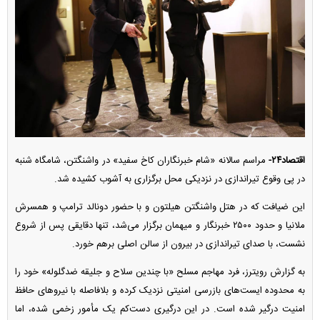
اقتصاد۲۴-
مراسم سالانه «شام خبرنگاران کاخ سفید» در واشنگتن، شامگاه شنبه
در پی وقوع تیراندازی در نزدیکی محل برگزاری به آشوب کشیده شد.
این ضیافت که در هتل واشنگتن هیلتون و با حضور دونالد ترامپ و همسرش
ملانیا و حدود ۲۵۰۰ خبرنگار و میهمان برگزار می‌شد، تنها دقایقی پس از شروع
نشست، با صدای تیراندازی در بیرون از سالن اصلی برهم خورد.
به گزارش رویترز، فرد مهاجم مسلح «با چندین سلاح و جلیقه ضدگلوله» خود را
به محدوده ایست‌های بازرسی امنیتی نزدیک کرده و بلافاصله با نیرو‌های حافظ
امنیت درگیر شده است. در این درگیری دست‌کم یک مأمور زخمی شده، اما