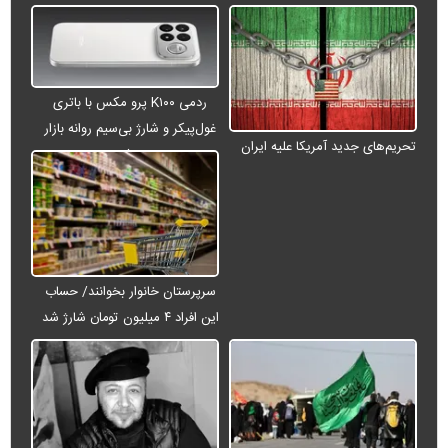
ردمی K۱۰۰ پرو مکس با باتری
غول‌پیکر و شارژ بی‌سیم روانه بازار
تحریم‌های جدید آمریکا علیه ایران
می‌شود
سرپرستان خانوار بخوانند/ حساب
این افراد ۴ میلیون تومان شارژ شد