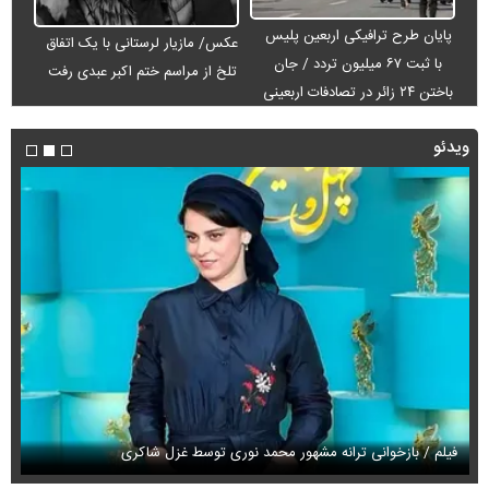
پایان طرح ترافیکی اربعین پلیس
عکس/ مازیار لرستانی با یک اتفاق
با ثبت ۶۷ میلیون تردد / جان
تلخ از مراسم ختم اکبر عبدی رفت
باختن ۲۴ زائر در تصادفات اربعینی
ویدئو
فیلم / بازخوانی ترانه مشهور محمد نوری توسط غزل شاکری
فی