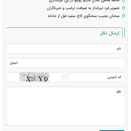
لحظه مخفی شدن مارکو روبیو در پی تیراندازی
تصویر فرد تیرانداز به ضیافت ترامپ و خبرنگاران
سخنان عجیب سخنگوی کاخ سفید قبل از حادثه
ارسال نظر