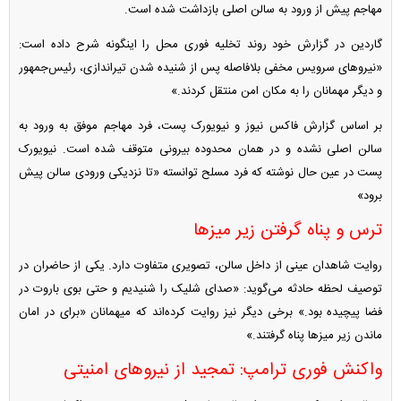
مهاجم پیش از ورود به سالن اصلی بازداشت شده است.
گاردین در گزارش خود روند تخلیه فوری محل را اینگونه شرح داده است:
«نیرو‌های سرویس مخفی بلافاصله پس از شنیده شدن تیراندازی، رئیس‌جمهور
و دیگر مهمانان را به مکان امن منتقل کردند.»
بر اساس گزارش فاکس نیوز و نیویورک پست، فرد مهاجم موفق به ورود به
سالن اصلی نشده و در همان محدوده بیرونی متوقف شده است. نیویورک
پست در عین حال نوشته که فرد مسلح توانسته «تا نزدیکی ورودی سالن پیش
برود»
ترس و پناه گرفتن زیر میز‌ها
روایت شاهدان عینی از داخل سالن، تصویری متفاوت دارد. یکی از حاضران در
توصیف لحظه حادثه می‌گوید: «صدای شلیک را شنیدیم و حتی بوی باروت در
فضا پیچیده بود.» برخی دیگر نیز روایت کرده‌اند که میهمانان «برای در امان
ماندن زیر میز‌ها پناه گرفتند.»
واکنش فوری ترامپ: تمجید از نیرو‌های امنیتی