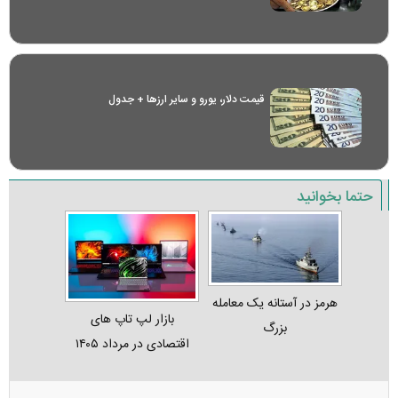
قیمت دلار، یورو و سایر ارز‌ها + جدول
حتما بخوانید
هرمز در آستانه یک معامله
بازار لپ‌ تاپ‌ های
بزرگ
اقتصادی در مرداد ۱۴۰۵