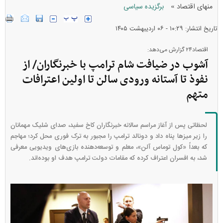
»
منهای اقتصاد
برگزیده سیاسی
تاریخ انتشار: ۱۰:۲۹ - ۰۶ ارديبهشت ۱۴۰۵
اقتصاد۲۴ گزارش می‌دهد:
آشوب در ضیافت شام ترامپ با خبرنگاران/ از
نفوذ تا آستانه ورودی سالن تا اولین اعترافات
متهم
لحظاتی پس از آغاز مراسم سالانه خبرنگاران کاخ سفید، صدای شلیک مهمانان
را زیر میزها پناه داد و دونالد ترامپ را مجبور به ترک فوری محل کرد؛ مهاجم
که بعداً «کول توماس آلن»، معلم و توسعه‌دهنده بازی‌های ویدیویی معرفی
شد، به افسران اعتراف کرده که مقامات دولت ترامپ هدف او بوده‌اند.