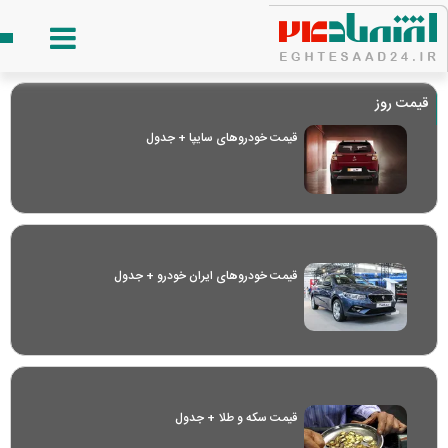
قیمت روز
قیمت خودرو‌های سایپا + جدول
قیمت خودرو‌های ایران خودرو + جدول
قیمت سکه و طلا + جدول