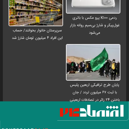
ردمی K۱۰۰ پرو مکس با باتری
غول‌پیکر و شارژ بی‌سیم روانه بازار
سرپرستان خانوار بخوانند/ حساب
می‌شود
این افراد ۴ میلیون تومان شارژ شد
پایان طرح ترافیکی اربعین پلیس
با ثبت ۶۷ میلیون تردد / جان
باختن ۲۴ زائر در تصادفات اربعینی