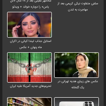
شادمهر عقیلی بعد از ۲۸ سال «گل
سلفی متفاوت نیکی کریمی بعد از
یاس» را دوباره خواند + ویدئو
مهاجرت به لندن
استایل جذاب لیندا کیانی در اکران
ماه پنهان + عکس
عکس های زیبای هدیه تهرانی در
تحریم‌های جدید آمریکا علیه ایران
یک گلخانه