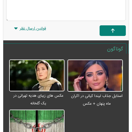
قوانین ارسال نظر
گوناگون
عکس های زیبای هدیه تهرانی در
استایل جذاب لیندا کیانی در اکران
یک گلخانه
ماه پنهان + عکس