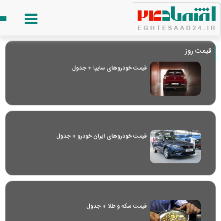
قیمت روز
قیمت خودرو‌های سایپا + جدول
قیمت خودرو‌های ایران خودرو + جدول
قیمت سکه و طلا + جدول