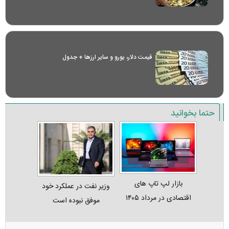
قیمت دلار، یورو و سایر ارز‌ها + جدول
حتما بخوانید
بازار لپ‌ تاپ‌ های
وزیر نفت در عملکرد خود
اقتصادی در مرداد ۱۴۰۵
موفق نبوده است