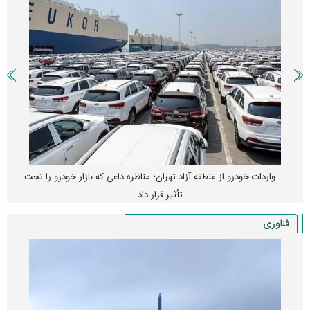
واردات خودرو از منطقه آزاد تهران؛ مناظره داغی که بازار خودرو را تحت
تأثیر قرار داد
فناوری