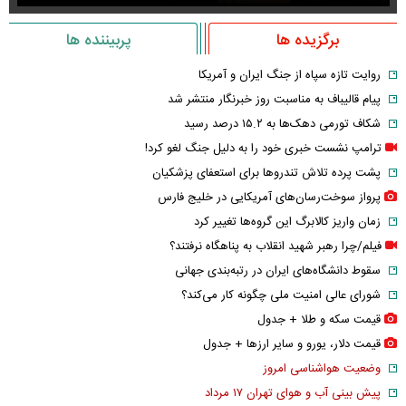
برگزیده ها
پربیننده ها
روایت تازه سپاه از جنگ ایران و آمریکا
پیام قالیباف به مناسبت روز خبرنگار منتشر شد
شکاف تورمی دهک‌ها به ۱۵.۲ درصد رسید
ترامپ نشست خبری خود را به دلیل جنگ لغو کرد!
پشت پرده تلاش تندروها برای استعفای پزشکیان
پرواز سوخت‌رسان‌های آمریکایی در خلیج فارس
زمان واریز کالابرگ این گروه‌ها تغییر کرد
فیلم/چرا رهبر شهید انقلاب به پناهگاه نرفتند؟
سقوط دانشگاه‌های ایران در رتبه‌بندی جهانی
شورای عالی امنیت ملی چگونه کار می‌کند؟
قیمت سکه و طلا + جدول
قیمت دلار، یورو و سایر ارز‌ها + جدول
وضعیت هواشناسی امروز
پیش بینی آب و هوای تهران ۱۷ مرداد