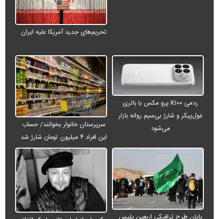
تحریم‌های جدید آمریکا علیه ایران
ردمی K۱۰۰ پرو مکس با باتری
غول‌پیکر و شارژ بی‌سیم روانه بازار
سرپرستان خانوار بخوانند/ حساب
می‌شود
این افراد ۴ میلیون تومان شارژ شد
پایان طرح ترافیکی اربعین پلیس