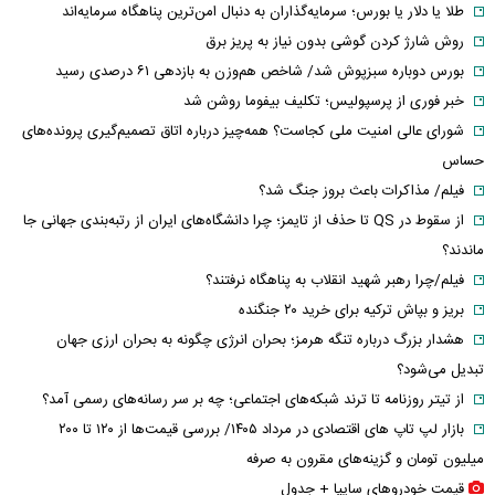
طلا یا دلار یا بورس؛ سرمایه‌گذاران به دنبال امن‌ترین پناهگاه سرمایه‌اند
روش شارژ کردن گوشی بدون نیاز به پریز برق
بورس دوباره سبزپوش شد/ شاخص هم‌وزن به بازدهی ۶۱ درصدی رسید
خبر فوری از پرسپولیس؛ تکلیف بیفوما روشن شد
شورای عالی امنیت ملی کجاست؟ همه‌چیز درباره اتاق تصمیم‌گیری پرونده‌های
حساس
فیلم/ مذاکرات باعث بروز جنگ شد؟
از سقوط در QS تا حذف از تایمز؛ چرا دانشگاه‌های ایران از رتبه‌بندی جهانی جا
ماندند؟
فیلم/چرا رهبر شهید انقلاب به پناهگاه نرفتند؟
بریز و بپاش ترکیه برای خرید ۲۰ جنگنده
هشدار بزرگ درباره تنگه هرمز؛ بحران انرژی چگونه به بحران ارزی جهان
تبدیل می‌شود؟
از تیتر روزنامه تا ترند شبکه‌های اجتماعی؛ چه بر سر رسانه‌های رسمی آمد؟
بازار لپ‌ تاپ‌ های اقتصادی در مرداد ۱۴۰۵/ بررسی قیمت‌ها از ۱۲۰ تا ۲۰۰
میلیون تومان و گزینه‌های مقرون‌ به‌ صرفه
قیمت خودرو‌های سایپا + جدول