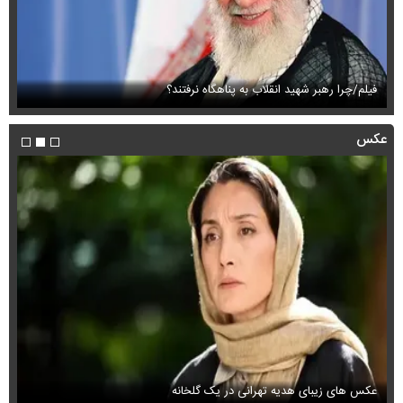
فیلم/چرا رهبر شهید انقلاب به پناهگاه نرفتند؟
فی
عکس
عکس های زیبای هدیه تهرانی در یک گلخانه
عک