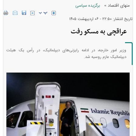
»
منهای اقتصاد
برگزیده سیاسی
تاریخ انتشار: ۲۲:۵۰ - ۰۶ ارديبهشت ۱۴۰۵
عراقچی به مسکو رفت
وزیر امور خارجه، در ادامه رایزنی‌های دیپلماتیک، در رأس یک هیئت
دیپلماتیک عازم روسیه شد.