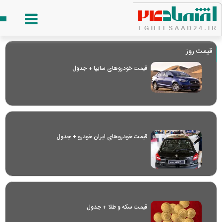
قیمت روز
قیمت خودرو‌های سایپا + جدول
قیمت خودرو‌های ایران خودرو + جدول
قیمت سکه و طلا + جدول