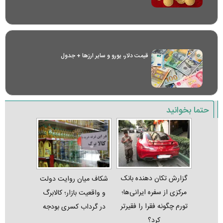
قیمت دلار، یورو و سایر ارز‌ها + جدول
حتما بخوانید
گزارش تکان‌ دهنده بانک
شکاف میان روایت دولت
مرکزی از سفره ایرانی‌ها؛
و واقعیت بازار؛ کالابرگ
تورم چگونه فقرا را فقیرتر
در گرداب کسری بودجه
کرد؟