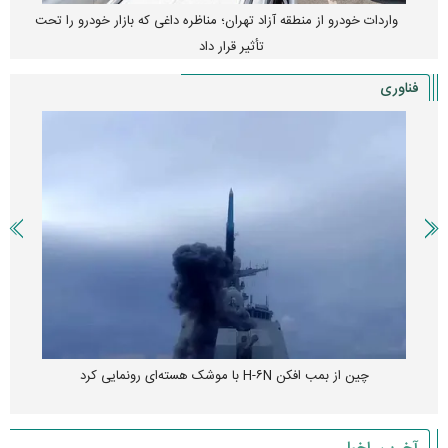
واردات خودرو از منطقه آزاد تهران؛ مناظره داغی که بازار خودرو را تحت
تأثیر قرار داد
فناوری
چین از بمب افکن H-۶N با موشک هسته‌ای رونمایی کرد