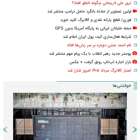
ترور علی لاریجانی چگونه اتفاق افتاد؟
اولین تصاویر از حادثه بالگرد حامل ترامپ منتشر شد
فوری/ قطع یارانه نقدی و کالابرگ کلید خورد
حمله خلبانان ایرانی به پایگاه آمریکا بدون GPS
شرایط فعال‌سازی کیف پول ایران اعلام شد
نام احمد جنتی دوباره بر سر زبان‌ها افتاد
پوستر جدید رهبر انقلاب با یک پیام مهم منتشر شد
بازار اجاره لپ‌تاپ رونق گرفت + عکس
اعتبار کالابرگ مرداد ۱۴۰۵ امروز شارژ شد
خواندنی‌ها