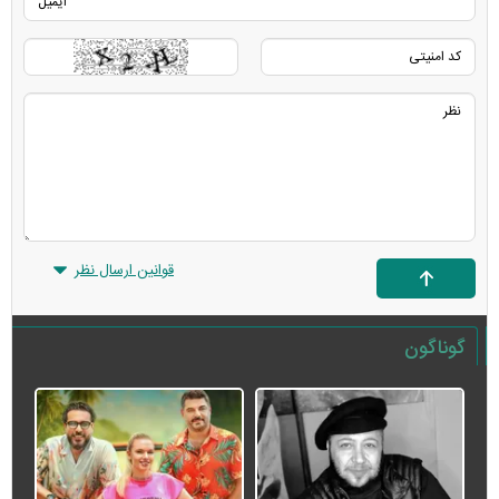
قوانین ارسال نظر
گوناگون