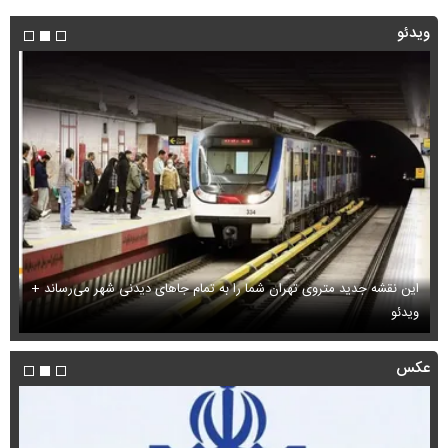
ویدئو
این نقشه جدید متروی تهران شما را به تمام جاهای دیدنی شهر می‌رساند +
ویدئو
بب
عکس