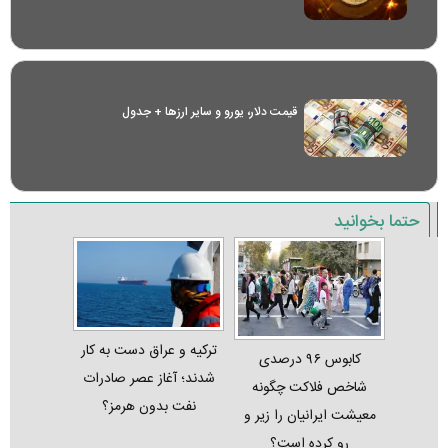
قیمت دلار، یورو و سایر ارز‌ها + جدول
حتما بخوانید
ترکیه و عراق دست به کار
کابوس ۹۶ درصدی
شدند؛ آغاز عصر صادرات
شاخص فلاکت چگونه
نفت بدون هرمز؟
معیشت ایرانیان را زیر و
رو کرده است؟