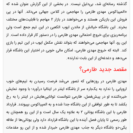
گذشته رسانه‌ای شد، بی‌دلیل نیست. در بخشی از این گزارش عنوان شده که
«المپیاکوس مهدی طارمی را مهاجمی در کلاس جهانی می‌داند. آنها در پی
فروش این بازیکن هستند و می‌خواهند در بازار ۲ مهاجم با قابلیت‌های مختلف
بخرند. این باشگاه خیالش از ماندن ایوب الکعبی در این تیم جمع است ولی
برنامه‌ریزی برای خروج احتمالی مهدی طارمی را در دستور کار قرار داده است. از
این رو، آنها مهاجمی می‌خواهند که بتواند نقش مکمل ایوب در این تیم را بازی
کند. البته که خروج مهدی طارمی، امکان مالی خوبی در اختیار این باشگاه قرار
می‌دهد و دغدغه‌ای از این بابت ندارند».
مقصد جدید طارمی؟
مهدی طارمی در روز‌هایی که تصور می‌شد فرصت رسیدن به تیم‌های خوب
اروپایی را ندارد به یک‌باره سر از باشگاه اینتر در ایتالیا درآورد؛ با وجود نمایش
خیره‌کننده او در پیش‌فصل، طارمی نتوانست توانایی‌هایش در اینتر را به رخ
بکشد تا به طور توافقی از این باشگاه جدا شده و به المپیاکوس بپیوندد. قرارداد
طارمی با این باشگاه یونانی ۲ به علاوه یک سال است و از این رو همچنان به
طور رسمی تا پایان فصل آینده با این باشگاه قرارداد دارد ولی یونانی‌ها از علاقه
یکی-دو باشگاه دیگر به جذب مهدی طارمی خبردار شده و از این رو مقدمات