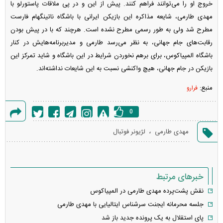
خروج او را می‌توانند فراهم کنند. پیش از این و در پی ملاقات پاستورلو با
مهدی طارمی، شایعه مذاکره این بازیکن ایرانی با باشگاه ناتینگهام فارست
مطرح شد ولی به طور رسمی مطرح نشده است. هرچند که با در پیش بودن
رقابت‌های جام جهانی، به نظر می‌رسد طارمی و مدیربرنامه‌هایش در کنار
باشگاه المپیاکوس، برای برهم نخوردن شرایط در این باشگاه و شاید تمرکز این
بازیکن در جام جهانی، هیچ واکنشی نسبت به این شایعات نداشته‌اند.
منبع:
فرارو
0
گزارش
،
مهدی طارمی
لژیونر فوتبال
خطا
خبرهای مرتبط
نقش پشت‌پرده مهدی طارمی در المپیاکوس
جلسه محرمانه ایجنت سرشناس ایتالیایی با مهدی طارمی
پای استقلال به یک پرونده جدید باز شد