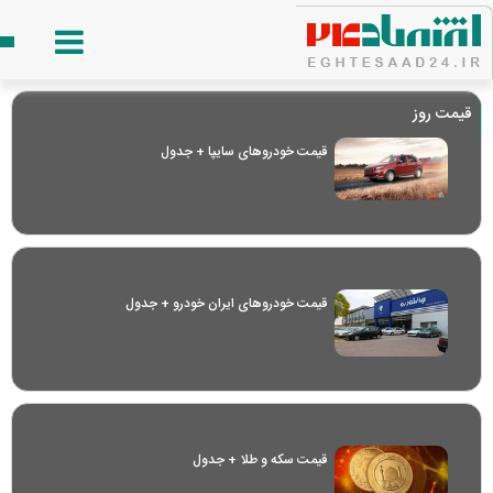
قیمت روز
قیمت خودرو‌های سایپا + جدول
قیمت خودرو‌های ایران خودرو + جدول
قیمت سکه و طلا + جدول