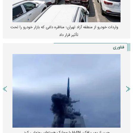
واردات خودرو از منطقه آزاد تهران؛ مناظره داغی که بازار خودرو را تحت
تأثیر قرار داد
فناوری
چین از بمب افکن H-۶N با موشک هسته‌ای رونمایی کرد