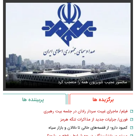
سانسور عجیب تلویزیون همه را متعجب کرد
اس
برگزیده ها
پربیننده ها
فیلم/ ماجرای غیبت سردار رادان در جلسه بیت رهبری
فوری/ جزئیات جدید از مذاکرات تنگه هرمز
کمبود دارو؛ از قفسه‌های خالی تا دلالان و بازار سیاه