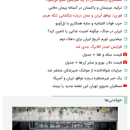
مستمری بازنشستگان در چه شرایطی قطع می‌شود؟
ترکیه، عربستان و پاکستان در آستانه پیمان دفاعی
فوری/ توافق ایران و عمان درباره بازگشایی تنگه هرمز
حزب قوات اللبنانیه و سایه همکاری با تل‌آویو
ایران در جنگ، چگونه امنیت غذایی را تامین کرد؟
بیشترین تورم تاریخ ایران برای دهک دوم
افزایش اعتبار کالابرگ جدی شد
قیمت سکه و طلا + جدول
قیمت دلار، یورو و سایر ارز‌ها + جدول
جزئیات شوکه‌کننده از موشک خیبرشکن منتشر شد
یک خبر غیرمنتظره درباره توافق ایران و آمریکا
مسافران متروی تهران این نقشه جدید را ببینند
خواندنی‌ها