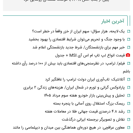
آخرین اخبار
یک لایحه، هزار سؤال؛ سهم ایران از خزر واقعاً در خطر است؟
با وجود جنگ و تحریم می‌توان شرایط اقتصادی را بهبود بخشید
خبر مهم برای بازنشستگان/ شرط جدید بازنشستگی اعلام شد
قیمت انواع لپ تاپ ام اس آی MSI + جدول
فیلم/ ترامپ: در نظرسنجی‌های اقتصادی باید بیش از ۱۰۰ درصد رأی داشته
باشم
آتلانتیک: تاب‌آوری ایران دولت ترامپ را غافلگیر کرد
پارادوکس گرانی و تورم در شمال ایران/ هزینه‌های زندگی ۲ برابری
تحلیل و پیش‌بینی بازار خودرو هفته سوم مرداد ۱۴۰۵
ریسک بزرگ استقلال روی آسانی با پنجره بسته
رشد ۴.۸ درصدی قیمت جهانی طلا در معاملات هفته
نقاش و تصویرگر برجسته ایرانی درگذشت
معاون عراقچی: در هیچ دوره‌ای هماهنگی بین میدان و دیپلماسی را مانند