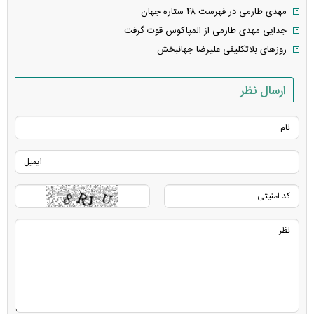
مهدی طارمی در فهرست ۴۸ ستاره جهان
جدایی مهدی طارمی از المپاکوس قوت گرفت
روزهای بلاتکلیفی علیرضا جهانبخش
ارسال نظر