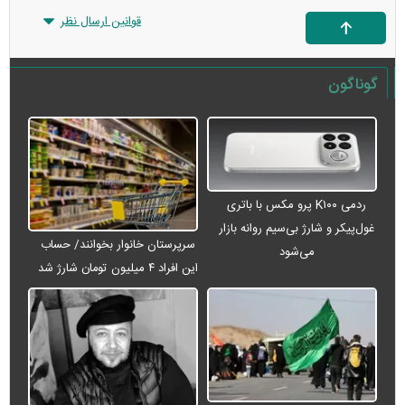
قوانین ارسال نظر
گوناگون
ردمی K۱۰۰ پرو مکس با باتری
غول‌پیکر و شارژ بی‌سیم روانه بازار
سرپرستان خانوار بخوانند/ حساب
می‌شود
این افراد ۴ میلیون تومان شارژ شد