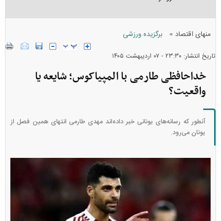
»
منهای اقتصاد
برگزیده ورزشی
تاریخ انتشار: ۲۳:۳۰ - ۰۷ ارديبهشت ۱۴۰۵
خداحافظی طارمی با المپیاکوس؛ شایعه یا
واقعیت؟
آنطور که رسانه‌های یونانی خبر داده‌اند مهدی طارمی انتهای همین فصل از
یونان می‌رود.