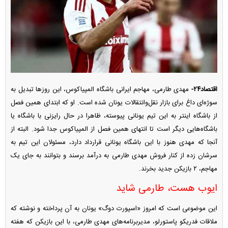
اقتصاد۲۴-
مهدی طارمی، مهاجم ایرانی باشگاه المپیاکوس، این روز‌ها تبدیل به
سوژه‌ای داغ برای بازار نقل‌وانتقالات یونان شده است. او که ابتدای همین فصل
از باشگاه اینتر به این تیم یونانی پیوسته، ظاهرا در حال رایزنی با باشگاه یا
باشگاه‌هایی دیگر است تا انتهای همین فصل از المپیاکوس جدا شود. البته از
آنجا که مهدی هنوز با این باشگاه یونانی قرارداد دارد، مسئولان این تیم به
سرشان زده از کنار فروش مهدی طارمی به درآمد برسند و بتوانند به جای یک
مهاجم، ۲ بازیکن جدید بخرند.
ایوب هست، طارمی شاید
این موضوعی است که امروز «اسپورت دوگ» یونان به آن پرداخته و نوشته که
ملاقات فدریکو پاستورلو، مدیربرنامه‌های مهدی طارمی، با این بازیکن که هفته