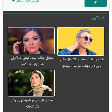
قوانین ارسال نظر
گوناگون
استایل جذاب لیندا کیانی در اکران
شادمهر عقیلی بعد از ۲۸ سال «گل
ماه پنهان + عکس
یاس» را دوباره خواند + ویدئو
عکس های زیبای هدیه تهرانی در
یک گلخانه