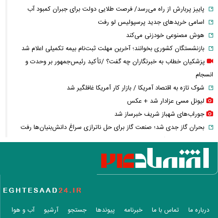
پاییز پربارش از راه می‌رسد/ فرصت طلایی دولت برای جبران کمبود آب
اسامی خریدهای جدید پرسپولیس لو رفت
هوش مصنوعی خودزنی می‌کند
بازنشستگان کشوری بخوانند؛ آخرین مهلت ثبت‌نام بیمه تکمیلی اعلام شد
پزشکیان خطاب به خبرنگاران چه گفت؟ /تأکید رئیس‌جمهور بر وحدت و
انسجام
شوک تازه به اقتصاد آمریکا / بازار کار آمریکا غافلگیر شد
لیونل مسی عزادار شد + عکس
جوراب‌های شهباز شریف خبرساز شد
بحران گاز جدی شد؛ صنعت گاز برای حل ناترازی سراغ دانش‌بنیان‌ها رفت
کلثوم اکبری در آستانه قصاص؛ ۱۰ حکم قصاص صادر شد، تصمیم نهایی با
دیوان عالی
کوبا در تاریکی فرو رفت؛ برق کل کشور قطع شد
رقیب آینده F-۳۵ از راه می‌رسد؛ جنگنده نسل ششمی چه مشخصاتی دارد؟
ماجرای وحشت پنتاگون از نشت اطلاعات محرمانه درباره ترامپ چه بود؟
عکس جدید هدی زین‌العابدین همه را غافلگیر کرد
درباره ما
تماس با ما
خبرنامه
پیوندها
جستجو
آرشیو
آب و هوا