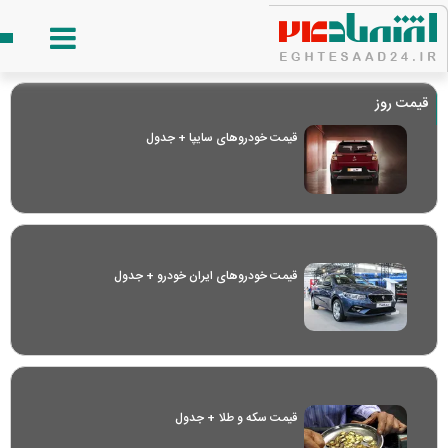
قیمت روز
قیمت خودرو‌های سایپا + جدول
قیمت خودرو‌های ایران خودرو + جدول
قیمت سکه و طلا + جدول