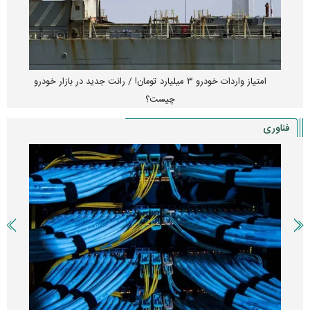
امتیاز واردات خودرو ۳ میلیارد تومان! / رانت جدید در بازار خودرو
چیست؟
فناوری