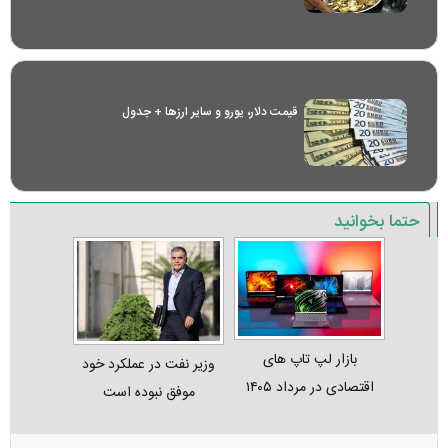
قیمت دلار، یورو و سایر ارز‌ها + جدول
حتما بخوانید
بازار لپ‌ تاپ‌ های
وزیر نفت در عملکرد خود
اقتصادی در مرداد ۱۴۰۵
موفق نبوده است