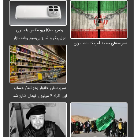
ردمی K۱۰۰ پرو مکس با باتری
غول‌پیکر و شارژ بی‌سیم روانه بازار
تحریم‌های جدید آمریکا علیه ایران
می‌شود
سرپرستان خانوار بخوانند/ حساب
این افراد ۴ میلیون تومان شارژ شد