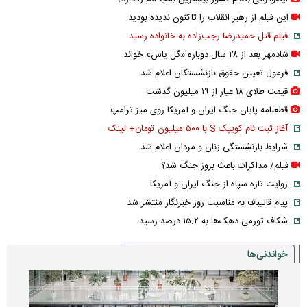
این فیلم از رهبر انقلاب را تاکنون ندیده بودید
فیلم قتل حمیدرضا رجب‌زاده به خانواده رسید
شادمهر بعد از ۲۸ سال دوباره «گل یاس» خواند
فرمول تعیین حقوق بازنشستگان اعلام شد
قیمت طلای ۱۸ عیار از ۱۹ میلیون گذشت
قطعنامه پایان جنگ ایران و آمریکا روی میز ترامپ
آغاز ثبت نام کوییک S با ۵۰۰ میلیون تومان+ لینک
شرایط بازنشستگی زنان و مردان اعلام شد
فیلم/ مذاکرات باعث بروز جنگ شد؟
روایت تازه سپاه از جنگ ایران و آمریکا
پیام قالیباف به مناسبت روز خبرنگار منتشر شد
شکاف تورمی دهک‌ها به ۱۵.۲ درصد رسید
خواندنی‌ها