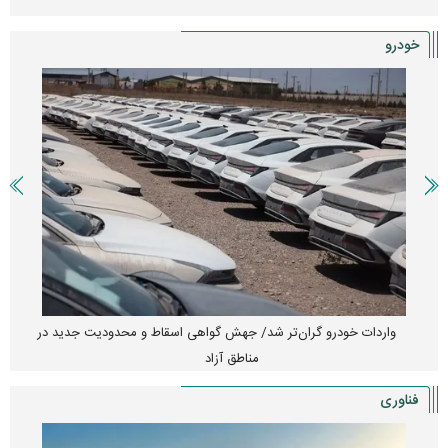
خودرو
واردات خودرو گران‌تر شد/ جهش گواهی اسقاط و محدودیت جدید در
مناطق آزاد
فناوری