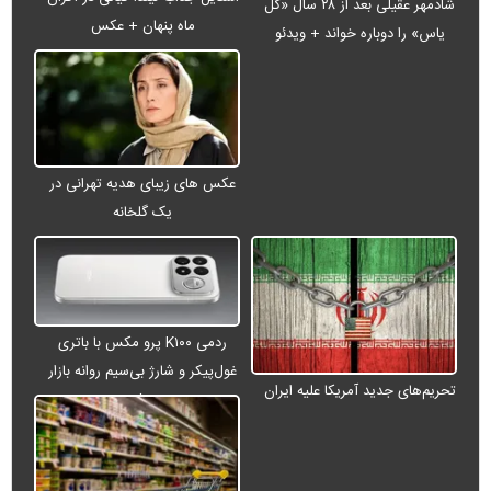
شادمهر عقیلی بعد از ۲۸ سال «گل
ماه پنهان + عکس
یاس» را دوباره خواند + ویدئو
عکس های زیبای هدیه تهرانی در
یک گلخانه
ردمی K۱۰۰ پرو مکس با باتری
غول‌پیکر و شارژ بی‌سیم روانه بازار
تحریم‌های جدید آمریکا علیه ایران
می‌شود