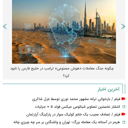
چگونه جنگ معاملات «هوش مصنوعی» ترامپ در خلیج فارس را نابود
کرد؟
آخرین اخبار
فیلم / بازخوانی ترانه مشهور محمد نوری توسط غزل شاکری
انتشار نخستین تصاویر شیائومی میکس فولد ۵ + جزئیات
فیلم / تصادف عجیب یک خانم کوئیک سوار در پارکینگ آپارتمان
هرمز در آستانه یک معامله بزرگ؛ تهران و واشنگتن بر سر چه چیزی چانه