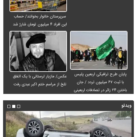
سرپرستان خانوار بخوانند/ حساب
این افراد ۴ میلیون تومان شارژ شد
پایان طرح ترافیکی اربعین پلیس
عکس/ مازیار لرستانی با یک اتفاق
با ثبت ۶۷ میلیون تردد / جان
تلخ از مراسم ختم اکبر عبدی رفت
باختن ۲۴ زائر در تصادفات اربعینی
ویدئو