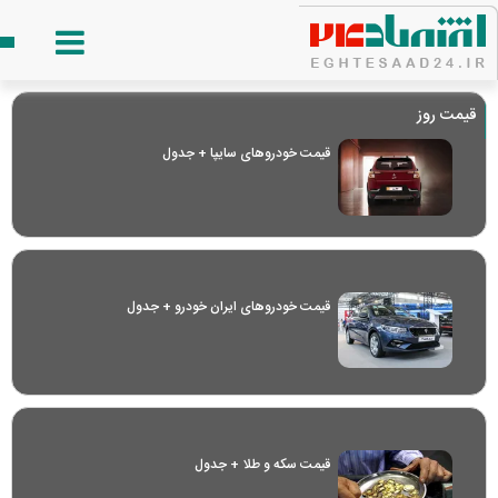
قیمت روز
قیمت خودرو‌های سایپا + جدول
قیمت خودرو‌های ایران خودرو + جدول
قیمت سکه و طلا + جدول