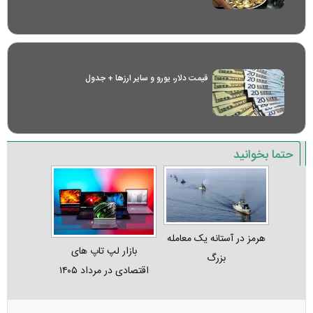
قیمت دلار، یورو و سایر ارز‌ها + جدول
حتما بخوانید
هرمز در آستانه یک معامله
بازار لپ‌ تاپ‌ های
بزرگ
اقتصادی در مرداد ۱۴۰۵