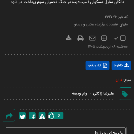
مالکان منازل مسکونی آسیب‌دیده در جنگ تحمیلی سوم پرداخت می‌شود.
کد خبر:
۳۶۲۰۳۶
منهای اقتصاد
برگزیده عکس و ویدئو
پ
سه‌شنبه ۰۸ ارديبهشت ۱۴۰۵
Play
دانلود
کد ویدیو
Video
منبع:
فرارو
،
علیرضا زاکانی
وام ودیعه
0
گزارش
خطا
خبرهای مرتبط