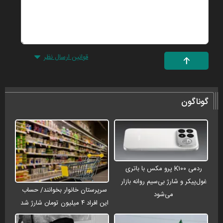
قوانین ارسال نظر
گوناگون
ردمی K۱۰۰ پرو مکس با باتری
غول‌پیکر و شارژ بی‌سیم روانه بازار
سرپرستان خانوار بخوانند/ حساب
می‌شود
این افراد ۴ میلیون تومان شارژ شد