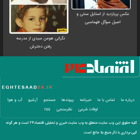
عکس پربازدید از استایل سنتی و
اصیل سوگل طهماسبی
نگرانی هومن سیدی از مدرسه
رفتن دخترش
درباره ما
تماس با ما
خبرنامه
پیوندها
جستجو
آرشیو
آب و هوا
اوقات شرعی
نظرسنجی
rss
کلیه حقوق این وب سایت متعلق به وب سایت خبری و تحلیلی اقتصاد۲۴ است و هر گونه
کپی برداری با ذکر منبع بلا مانع است.