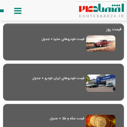
قیمت روز
قیمت خودرو‌های سایپا + جدول
قیمت خودرو‌های ایران خودرو + جدول
قیمت سکه و طلا + جدول