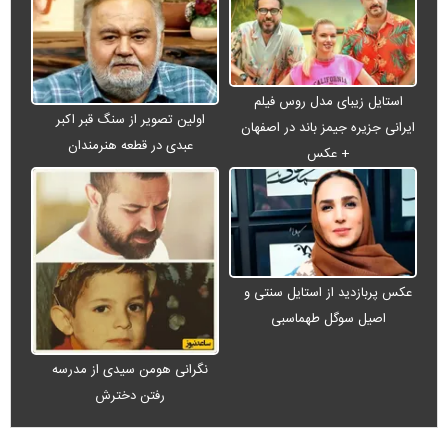
استایل زیبای مدل روس فیلم
اولین تصویر از سنگ قبر اکبر
ایرانی جزیره جیمز باند در اصفهان
عبدی در قطعه هنرمندان
+ عکس
عکس پربازدید از استایل سنتی و
اصیل سوگل طهماسبی
نگرانی هومن سیدی از مدرسه
رفتن دخترش