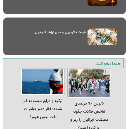
قیمت دلار، یورو و سایر ارز‌ها + جدول
حتما بخوانید
ترکیه و عراق دست به کار
کابوس ۹۶ درصدی
شدند؛ آغاز عصر صادرات
شاخص فلاکت چگونه
نفت بدون هرمز؟
معیشت ایرانیان را زیر و
رو کرده است؟