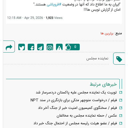
منبع:
برترین ها
0
گزارش
نماینده مجلس
خطا
خبرهای مرتبط
توییت یک نماینده مجلس علیه پاکستان دردسرساز شد
فیلم / درخواست منوچهر متکی برای بازنگری در سند NPT
فیلم / سخنگوی کمیسیون امنیت خبر از جنگ آخر داد
عکس / حمله نماینده مجلس به مخالفان
فیلم / عضو هیئت رئیسه مجلس از احتمال جنگ خبر داد