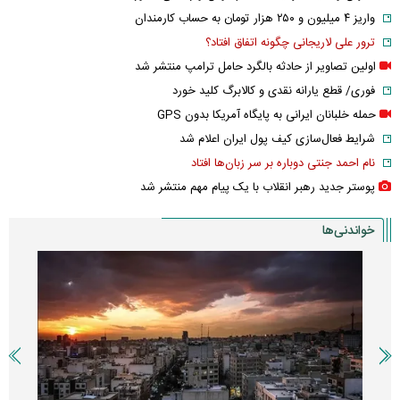
واریز ۴ میلیون و ۲۵۰ هزار تومان به حساب کارمندان
ترور علی لاریجانی چگونه اتفاق افتاد؟
اولین تصاویر از حادثه بالگرد حامل ترامپ منتشر شد
فوری/ قطع یارانه نقدی و کالابرگ کلید خورد
حمله خلبانان ایرانی به پایگاه آمریکا بدون GPS
شرایط فعال‌سازی کیف پول ایران اعلام شد
نام احمد جنتی دوباره بر سر زبان‌ها افتاد
پوستر جدید رهبر انقلاب با یک پیام مهم منتشر شد
خواندنی‌ها