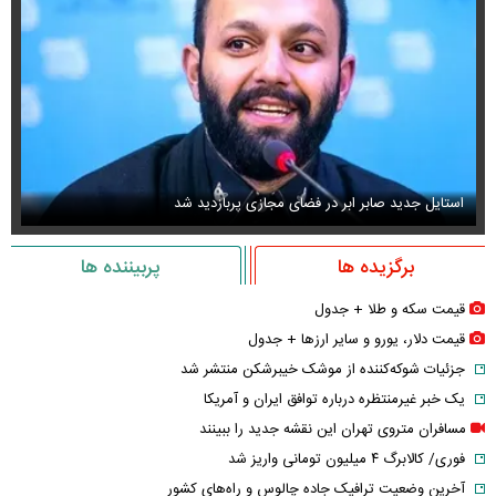
استایل جدید صابر ابر در فضای مجازی پربازدید شد
عک
برگزیده ها
پربیننده ها
قیمت سکه و طلا + جدول
قیمت دلار، یورو و سایر ارز‌ها + جدول
جزئیات شوکه‌کننده از موشک خیبرشکن منتشر شد
یک خبر غیرمنتظره درباره توافق ایران و آمریکا
مسافران متروی تهران این نقشه جدید را ببینند
فوری/ کالابرگ ۴ میلیون تومانی واریز شد
آخرین وضعیت ترافیک جاده چالوس و راه‌های کشور