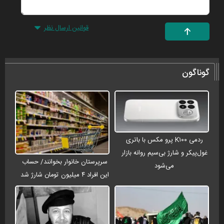
قوانین ارسال نظر
گوناگون
ردمی K۱۰۰ پرو مکس با باتری
غول‌پیکر و شارژ بی‌سیم روانه بازار
سرپرستان خانوار بخوانند/ حساب
می‌شود
این افراد ۴ میلیون تومان شارژ شد