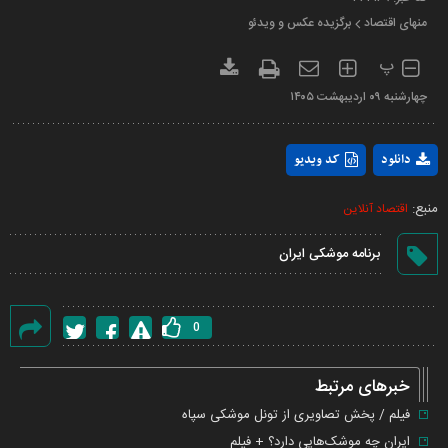
منهای اقتصاد
برگزیده عکس و ویدئو
پ
چهارشنبه ۰۹ ارديبهشت ۱۴۰۵
Play
دانلود
کد ویدیو
Video
منبع:
اقتصاد آنلاین
برنامه موشکی ایران
0
گزارش
خطا
خبرهای مرتبط
فیلم / پخش تصاویری از تونل موشکی سپاه
ایران چه موشک‌هایی دارد؟ + فیلم