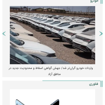
خودرو
واردات خودرو گران‌تر شد/ جهش گواهی اسقاط و محدودیت جدید در
مناطق آزاد
فناوری