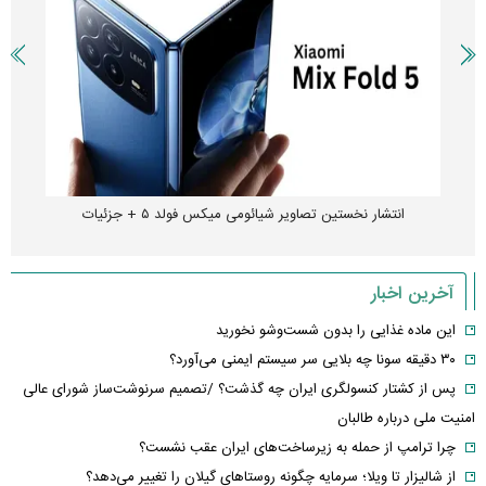
انتشار نخستین تصاویر شیائومی میکس فولد ۵ + جزئیات
آخرین اخبار
این ماده غذایی را بدون شست‌وشو نخورید
۳۰ دقیقه سونا چه بلایی سر سیستم ایمنی می‌آورد؟
پس از کشتار کنسولگری ایران چه گذشت؟ /تصمیم سرنوشت‌ساز شورای عالی
امنیت ملی درباره طالبان
چرا ترامپ از حمله به زیرساخت‌های ایران عقب نشست؟
از شالیزار تا ویلا؛ سرمایه چگونه روستاهای گیلان را تغییر می‌دهد؟