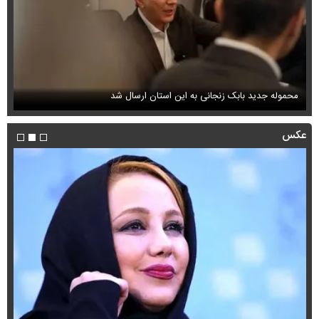
محموله جدید بابک زنجانی به این استان ارسال شد
فی
عکس