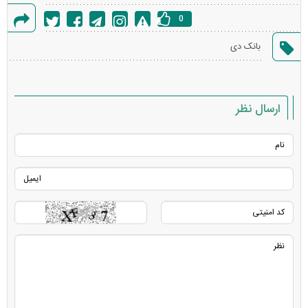
0
گزارش
بانک دی
خطا
ارسال نظر