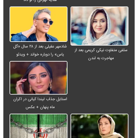
هدیه تهرانی را لو داد
شادمهر عقیلی بعد از ۲۸ سال «گل
سلفی متفاوت نیکی کریمی بعد از
یاس» را دوباره خواند + ویدئو
مهاجرت به لندن
استایل جذاب لیندا کیانی در اکران
ماه پنهان + عکس