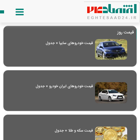
قیمت روز
قیمت خودرو‌های سایپا + جدول
قیمت خودرو‌های ایران خودرو + جدول
قیمت سکه و طلا + جدول