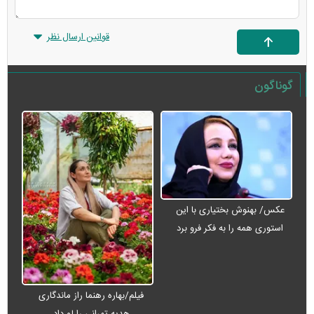
قوانین ارسال نظر
گوناگون
عکس/ بهنوش بختیاری با این
استوری همه را به فکر فرو برد
فیلم/بهاره رهنما راز ماندگاری