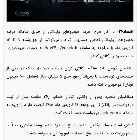
اقتصاد۲۴
- با آغاز طرح خرید خودرو‌های وارداتی از طریق سامانه عرضه
خودرو‌های وارداتی تمامی مشتریان گرامی می‌توانند از چهارشنبه ۹ تا ۱۳
فروردین‌ماه با مراجعه به سامانه day۲۴.ir/vekalati به صورت غیرحضوری
حساب خود را وکالتی کنند.
مشتریان گرامی باید هنگام وکالتی کردن حساب خود نزد بانک در یکی از
حساب‌های کوتاه‌مدت یا پس‌انداز خود مبلغ ۵ میلیارد ریال (معادل ۵۰۰ میلیون
تومان) موجودی داشته باشند.
متقاضیان محترم پس از وکالتی کردن حساب (۲۴ ساعت پس از ثبت
درخواست در بانک) تا روز جمعه ۱۸ فروردین‌ماه ۱۴۰۵ فرصت دارند با ورود به
سامانه salecars.ir، درخواست خود را ثبت کنند.
گفتنی است حساب وکالتی شده و مبلغ مسدود شده توسط مشتری صرفاً با
اعلام وزارت صمت قابلیت رفع انسداد یا لغو وکالتی را خواهد داشت.