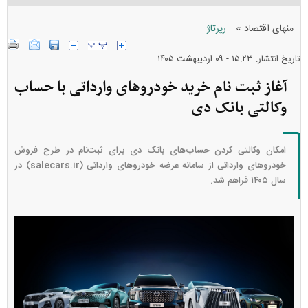
»
منهای اقتصاد
رپرتاژ
تاریخ انتشار: ۱۵:۲۳ - ۰۹ ارديبهشت ۱۴۰۵
آغاز ثبت نام خرید خودرو‌های وارداتی با حساب
وکالتی بانک دی
امکان وکالتی کردن حساب‌های بانک دی برای ثبت‌نام در طرح فروش
خودرو‌های وارداتی از سامانه عرضه خودرو‌های وارداتی (salecars.ir) در
سال ۱۴۰۵ فراهم شد.