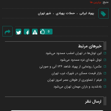
منبع:
برترین ها
،
،
پهپاد ایرانی
حملات پهپادی
شهر تهران
0
گزارش
خطا
خبرهای مرتبط
این تونل‌ها در تهران امشب مسدود می‌شود
تونل شهدای غزه مسدود می‌شود
عکس/ رونمایی از پهپاد شاهد ۱۳۶ آبی و صورتی
بازار قیمت مسکن در شهرک غرب تهران
فیلم / تصاویری از طوفان عصر امروز تهران
بادشدید و باران مهمان تهران می‌شود
ارسال نظر