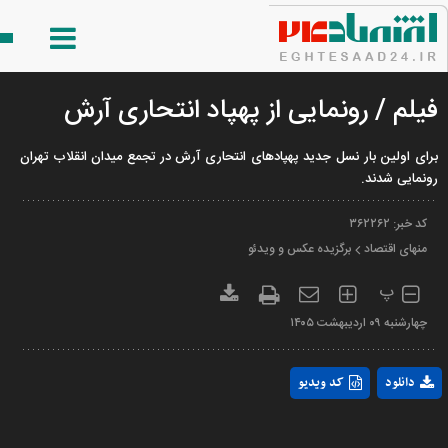
فیلم / رونمایی از پهپاد انتحاری آرش
برای اولین بار نسل جدید پهپادهای انتحاری آرش در تجمع میدان انقلاب تهران
رونمایی شدند.
کد خبر:
۳۶۲۲۶۲
منهای اقتصاد
برگزیده عکس و ویدئو
پ
چهارشنبه ۰۹ ارديبهشت ۱۴۰۵
Play
دانلود
کد ویدیو
Video