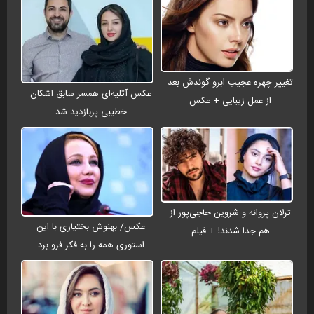
تغییر چهره عجیب ابرو گوندش بعد
عکس آتلیه‌ای همسر سابق اشکان
از عمل زیبایی + عکس
خطیبی پربازدید شد
ترلان پروانه و شروین حاجی‌پور از
عکس/ بهنوش بختیاری با این
هم جدا شدند! + فیلم
استوری همه را به فکر فرو برد