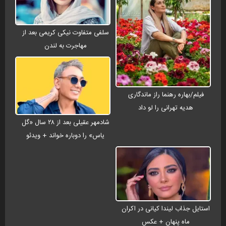
سلفی متفاوت نیکی کریمی بعد از
مهاجرت به لندن
فیلم/بهاره رهنما راز ماندگاری
هدیه تهرانی را لو داد
شادمهر عقیلی بعد از ۲۸ سال «گل
یاس» را دوباره خواند + ویدئو
استایل جذاب لیندا کیانی در اکران
ماه پنهان + عکس