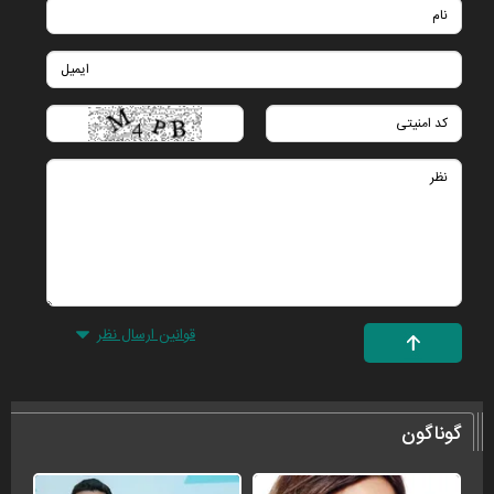
قوانین ارسال نظر
گوناگون