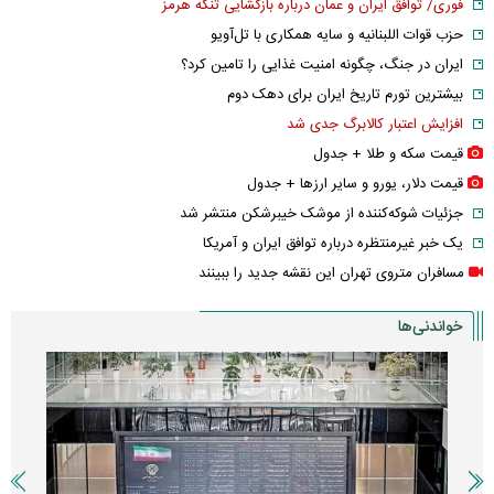
فوری/ توافق ایران و عمان درباره بازگشایی تنگه هرمز
حزب قوات اللبنانیه و سایه همکاری با تل‌آویو
ایران در جنگ، چگونه امنیت غذایی را تامین کرد؟
بیشترین تورم تاریخ ایران برای دهک دوم
افزایش اعتبار کالابرگ جدی شد
قیمت سکه و طلا + جدول
قیمت دلار، یورو و سایر ارز‌ها + جدول
جزئیات شوکه‌کننده از موشک خیبرشکن منتشر شد
یک خبر غیرمنتظره درباره توافق ایران و آمریکا
مسافران متروی تهران این نقشه جدید را ببینند
خواندنی‌ها