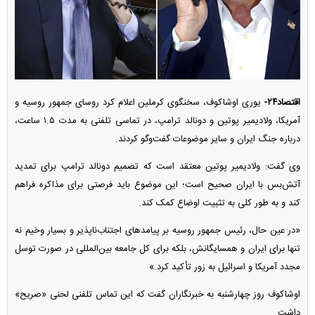
اقتصاد۲۴-
یوری اوشاکوف، سخنگوی کرملین اعلام کرد روسای جمهور روسیه و
آمریکا، ولادیمیر پوتین و دونالد ترامپ، در تماسی تلفنی به مدت ۱.۵ ساعت،
درباره جنگ ایران و سایر موضوعات گفت‌و‌گو کردند.
وی گفت: ولادیمیر پوتین معتقد است که تصمیم دونالد ترامپ برای تمدید
آتش‌بس با ایران صحیح است؛ این موضوع باید فرصتی برای مذاکره فراهم
کند و به طور کلی به تثبیت اوضاع کمک کند.
«در عین حال، رئیس جمهور روسیه بر پیامد‌های اجتناب‌ناپذیر و بسیار وخیم نه
تنها برای ایران و همسایگانش، بلکه برای کل جامعه بین‌المللی در صورت توسل
مجدد آمریکا و اسرائیل به زور تأکید کرد.»
اوشاکوف روز چهارشنبه به خبرنگاران گفت که این تماس تلفنی لحنی «صریح»
داشت.