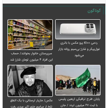
گوناگون
ردمی K۱۰۰ پرو مکس با باتری
غول‌پیکر و شارژ بی‌سیم روانه بازار
سرپرستان خانوار بخوانند/ حساب
می‌شود
این افراد ۴ میلیون تومان شارژ شد
پایان طرح ترافیکی اربعین پلیس
عکس/ مازیار لرستانی با یک اتفاق
با ثبت ۶۷ میلیون تردد / جان
تلخ از مراسم ختم اکبر عبدی رفت