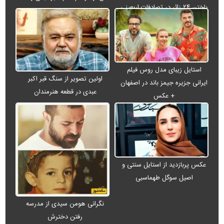
باختن ۲۴ زائر در تصادفات اربعینی
استایل زیبای مدل روس فیلم
اولین تصویر از سنگ قبر اکبر
ایرانی جزیره جیمز باند در اصفهان
عبدی در قطعه هنرمندان
+ عکس
عکس پربازدید از استایل سنتی و
اصیل سوگل طهماسبی
نگرانی هومن سیدی از مدرسه
رفتن دخترش