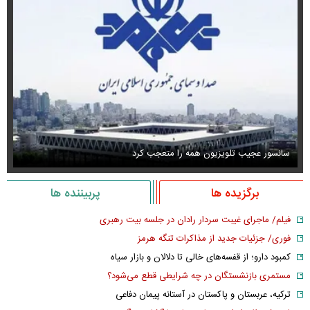
سانسور عجیب تلویزیون همه را متعجب کرد
اس
برگزیده ها
پربیننده ها
فیلم/ ماجرای غیبت سردار رادان در جلسه بیت رهبری
فوری/ جزئیات جدید از مذاکرات تنگه هرمز
کمبود دارو؛ از قفسه‌های خالی تا دلالان و بازار سیاه
مستمری بازنشستگان در چه شرایطی قطع می‌شود؟
ترکیه، عربستان و پاکستان در آستانه پیمان دفاعی