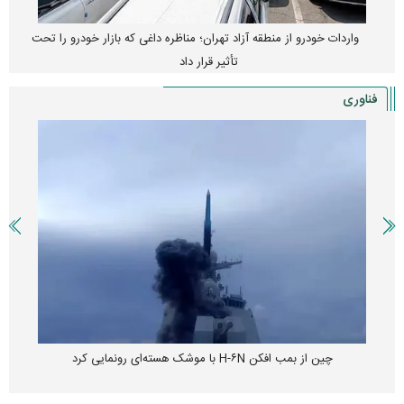
واردات خودرو از منطقه آزاد تهران؛ مناظره داغی که بازار خودرو را تحت
تأثیر قرار داد
فناوری
چین از بمب افکن H-۶N با موشک هسته‌ای رونمایی کرد