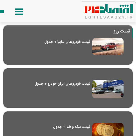
قیمت روز
قیمت خودرو‌های سایپا + جدول
قیمت خودرو‌های ایران خودرو + جدول
قیمت سکه و طلا + جدول