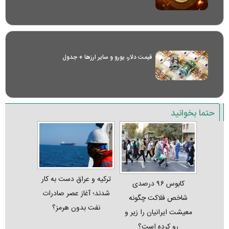
قیمت دلار، یورو و سایر ارز‌ها + جدول
حتما بخوانید
ترکیه و عراق دست به کار
کابوس ۹۶ درصدی
شدند؛ آغاز عصر صادرات
شاخص فلاکت چگونه
نفت بدون هرمز؟
معیشت ایرانیان را زیر و
رو کرده است؟