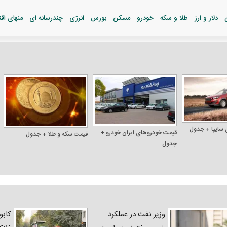
دلار و ارز
طلا و سکه
خودرو
مسکن
بورس
انرژی
چندرسانه ای
منهای اق
 سایپا + جدول
قیمت خودرو‌های ایران خودرو +
قیمت سکه و طلا + جدول
جدول
وزیر نفت در عملکرد