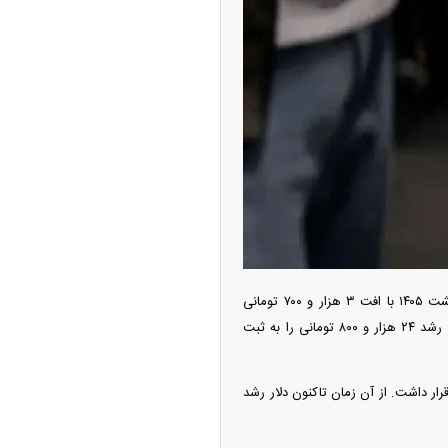
-بررسی تازه‌ترین تغییرات بازار ارز نشان می‌دهد که قیمت دلار در بازار امروز پنجشنبه ۱۰ اردیبهشت ۱۴۰۵ با افت ۳ هزار و ۷۰۰ تومانی
نسبت به روز گذشته، روی سطح ۱۷۸ هزار و ۸۵۰ تومان قرار گرفته است. در طول یک هفته اخیر نیز دلار رشد ۲۴ هزار و ۸۰۰ تومانی را به ثبت
که قیمت دلار در روز دهم فروردین سال ۱۴۰۵ نیز روی عدد ۱۵۷ هزار و ۹۵۰ تومان قرار داشت. از آن زمان تاکنون دلار رشد