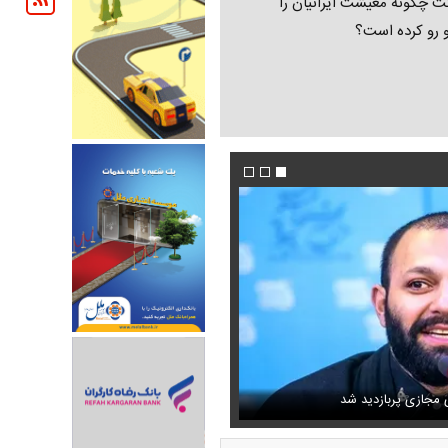
ت چگونه معیشت ایرانیان را
و رو کرده است؟
دیم که رئیس تیم مذاکره‌کننده
ی مجازی پربازدید شد
فیلم/ خط و نشان ترامپ برای سوئیس
عکس دیده‌نشده ظل‌السلطنه نوه ناصرالدین ش