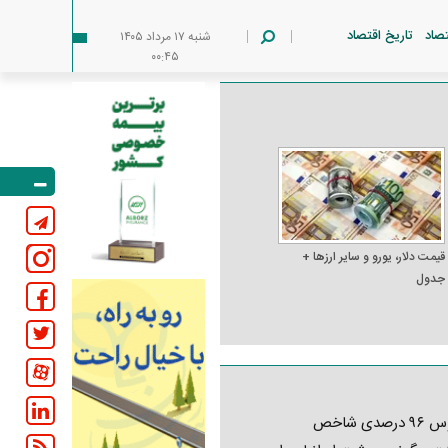
تصاد
تاریخ اقتصاد
شنبه ۱۷ مرداد ۱۴۰۵
۰۰:۴۵
قیمت دلار، یورو و سایر ارز‌ها +
جدول
کابوس ۹۶ درصدی شاخص