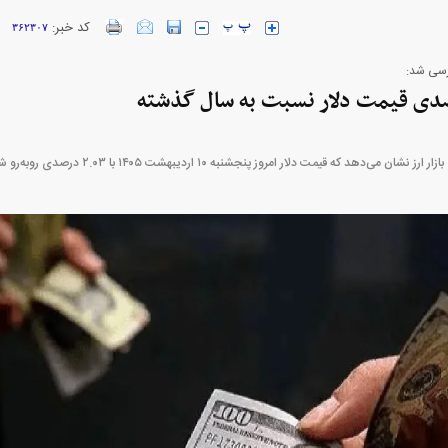
کد خبر:
۳۶۲۳۰۷
ارز‌ها + جدول
قیمت خودرو‌های ایران خودرو + جدول
قیمت خودرو‌های ای
ررسی شد:
ی‌دهد که قیمت دلار امروز پنجشنبه ۱۰ اردیبهشت ۱۴۰۵ با ۲.۰۳ درصدی رو‌به‌رو شده است.
ژاد؛ از افت شدید
پیش‌بینی بورس امروز دوشنبه ۱۲ مرداد ماه
عزل و نصب‌ها
۱۴۰۵