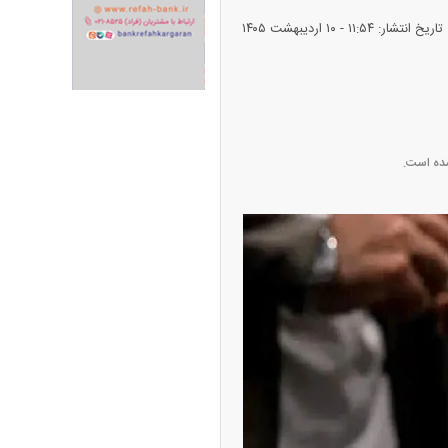
تاریخ انتشار: ۱۱:۵۴ - ۱۰ ارديبهشت ۱۴۰۵
ران خودرو + جدول
قیمت سکه و طلا + جدول