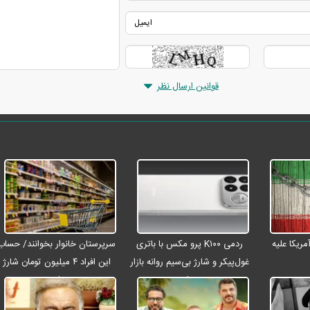
قوانین ارسال نظر
ریکا علیه
ردمی K۱۰۰ پرو مکس با باتری
سرپرستان خانوار بخوانند/ حساب
غول‌پیکر و شارژ بی‌سیم روانه بازار
این افراد ۴ میلیون تومان شارژ
می‌شود
شد