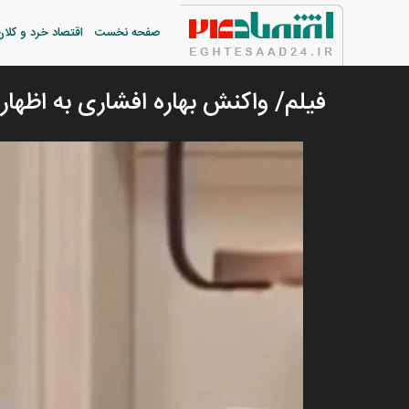
صفحه نخست
اقتصاد خرد و کلان
فیلم/ واکنش بهاره افشاری به اظهار