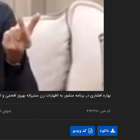
بهاره افشاری در برنامه منشور به اظهارات زن ستیزانه بهروز افخمی و ا
کد خبر:
۳۶۲۳۸۱
منهای ا
دانلود
کد ویدیو