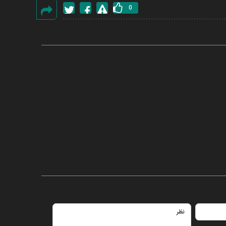
0
گزارش
خطا