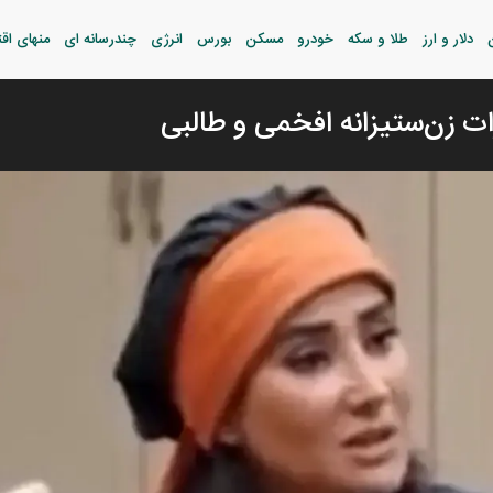
دلار و ارز
طلا و سکه
خودرو
مسکن
بورس
انرژی
چندرسانه ای
منهای اق
ات زن‌ستیزانه افخمی و طالبی