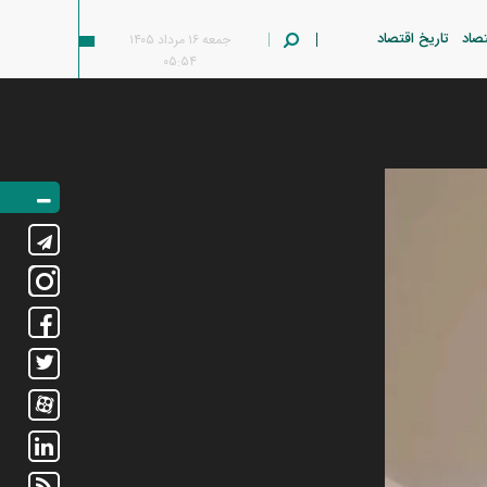
تصاد
تاریخ اقتصاد
جمعه ۱۶ مرداد ۱۴۰۵
۰۵:۵۴