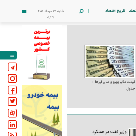
تصاد
تاریخ اقتصاد
شنبه ۱۷ مرداد ۱۴۰۵
۰۹:۴۹
قیمت دلار، یورو و سایر ارز‌ها +
جدول
وزیر نفت در عملکرد