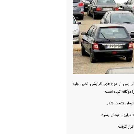
ه آزاد تهران؛ مناظره
ا تحت تأثیر قرار داد
مروز جمعه ۱۱ اردیبهشت‌ماه ۱۴۰۵ نشان می‌دهد بازار پس از موج‌های افزایشی اخیر، وارد
چین از بمب افکن H-۶N با موشک هسته‌ای
 دوگانه کرده است.
ی کرد