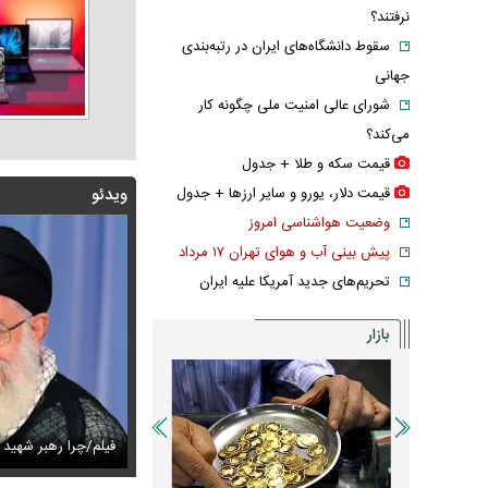
نرفتند؟
سقوط دانشگاه‌های ایران در رتبه‌بندی
جهانی
شورای عالی امنیت ملی چگونه کار
می‌کند؟
قیمت سکه و طلا + جدول
قیمت دلار، یورو و سایر ارز‌ها + جدول
ویدئو
وضعیت هواشناسی امروز
پیش بینی آب و هوای تهران ۱۷ مرداد
تحریم‌های جدید آمریکا علیه ایران
بازار
مذاکرات باعث بروز جنگ شد؟
س/پرواز سوخت‌رسان‌های آمریکایی در خلیج فارس
فیلم/چرا رهبر شهید ا
عکس/ خانه اعیا