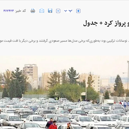
ارز‌ها + جدول
قیمت خودرو‌های ایران خودرو + جدول
قیمت خودرو‌های ای
کد خبر:
۳۶۲۴۲۳
پرواز کرد + جدول
د نوسانات ترکیبی بود؛ به‌طوری‌که برخی مدل‌ها مسیر صعودی گرفتند و برخی دیگر با افت قیمت م
بازار مسکن؛ فنر
کارنامه مردود محسن پاک‌ نژاد؛ از افت شدید
 شده
درآمد ارزی تا بازی با عزل و نصب‌ها
۰۵