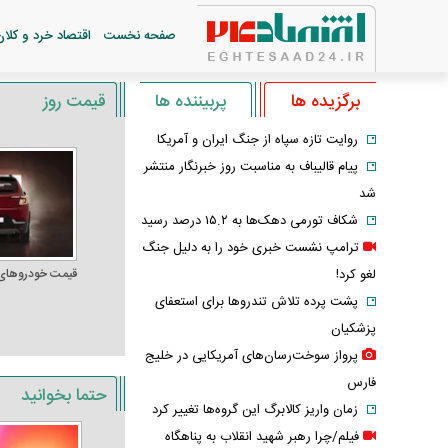
صفحه نخست
اقتصاد خرد و کلان
برگزیده ها
پربیننده ها
قیمت روز
روایت تازه سپاه از جنگ ایران و آمریکا
پیام قالیباف به مناسبت روز خبرنگار منتشر
شد
شکاف تورمی دهک‌ها به ۱۵.۲ درصد رسید
ترامپ نشست خبری خود را به دلیل جنگ
لغو کرد!
قیمت خودرو‌های
پشت پرده تلاش تندروها برای استعفای
پزشکیان
پرواز سوخت‌رسان‌های آمریکایی در خلیج
فارس
حتما بخوانید
زمان واریز کالابرگ این گروه‌ها تغییر کرد
فیلم/چرا رهبر شهید انقلاب به پناهگاه