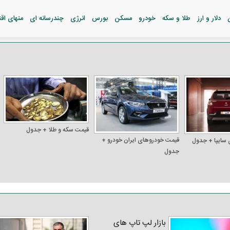
دلار و ارز
طلا و سکه
خودرو
مسکن
بورس
انرژی
چندرسانه ای
منهای اق
قیمت سکه و طلا + جدول
قیمت خودرو‌های ایران خودرو +
 سایپا + جدول
جدول
بازار لپ‌ تاپ‌ های