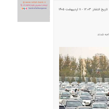
ران خودرو + جدول
قیمت سکه و طلا + جدول
تاریخ انتشار: ۱۲:۰۳ - ۱۱ ارديبهشت ۱۴۰۵
واجه شدند
پیش‌بینی بورس امروز دوشنبه ۱۲ مرداد ماه
۱۴