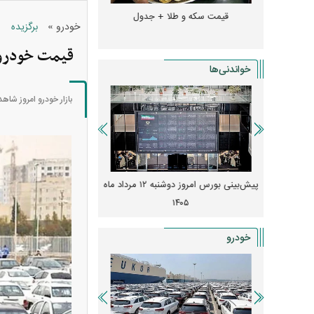
و + جدول
قیمت سکه و طلا + جدول
قیمت دلار، یورو و سایر 
»
خودرو
برگزیده
قیمت خودرو 
خواندنی‌ها
بازار خودرو امروز شاه
 از افت شدید
پیش‌بینی بورس امروز دوشنبه ۱۲ مرداد ماه
زنگ خطر انباشت نیاز در 
و نصب‌ها
۱۴۰۵
قیمت‌ها فشرده
خودرو