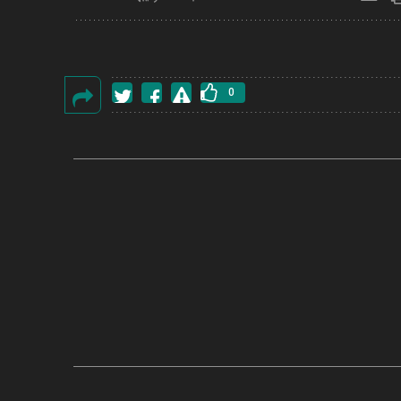
0
گزارش
خطا