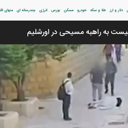
دلار و ارز
طلا و سکه
خودرو
مسکن
بورس
انرژی
چندرسانه ای
منهای اق
ست به راهبه مسیحی در اورشلیم