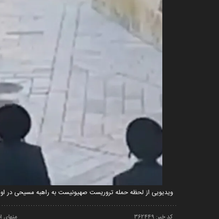
ویدیویی از لحظه حمله تروریست صهیونیست به راهبه مسیحی در اورش
کد خبر:
۳۶۲۴۴۹
منهای ا