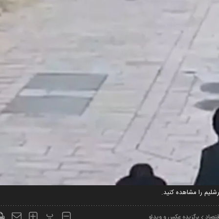
لیم را مشاهده کنید.
پ
قتصاد
برگزیده عکس و ویدئو