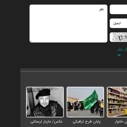
ال نظر
 خانوار
پایان طرح ترافیکی
عکس/ مازیار لرستانی