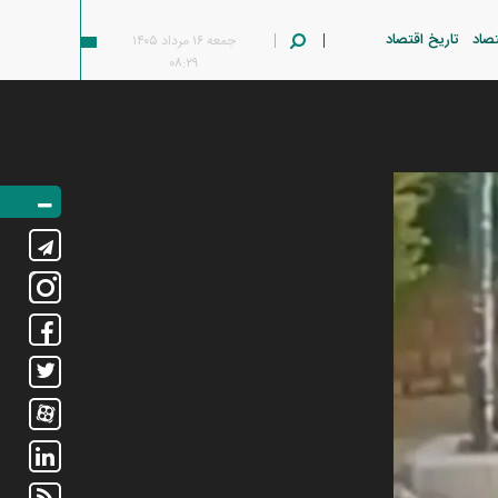
تصاد
تاریخ اقتصاد
جمعه ۱۶ مرداد ۱۴۰۵
۰۸:۲۹