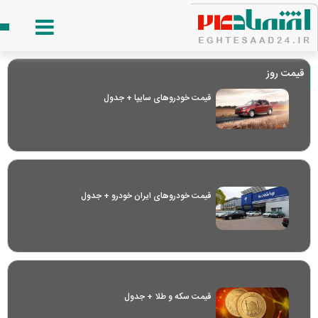
قیمت روز
قیمت خودرو‌های سایپا + جدول
قیمت خودرو‌های ایران خودرو + جدول
قیمت سکه و طلا + جدول