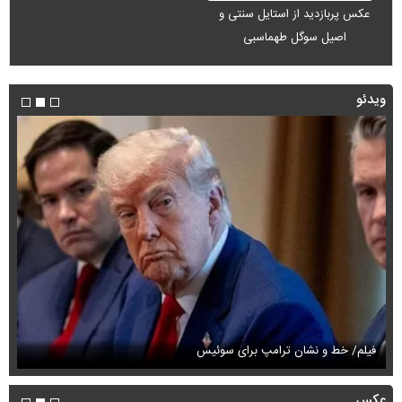
عکس پربازدید از استایل سنتی و
اصیل سوگل طهماسبی
ویدئو
فیلم/ خط و نشان ترامپ برای سوئیس
فی
عکس