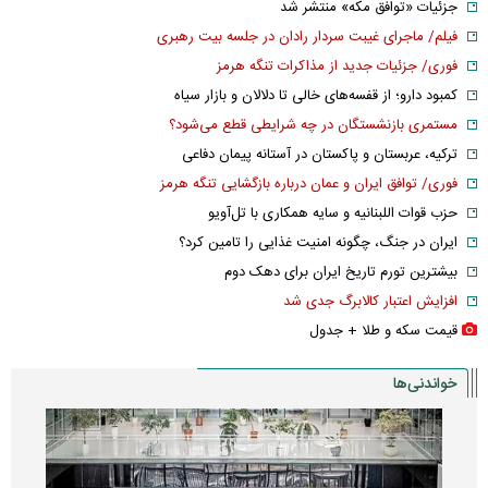
جزئیات «توافق مکه» منتشر شد
فیلم/ ماجرای غیبت سردار رادان در جلسه بیت رهبری
فوری/ جزئیات جدید از مذاکرات تنگه هرمز
کمبود دارو؛ از قفسه‌های خالی تا دلالان و بازار سیاه
مستمری بازنشستگان در چه شرایطی قطع می‌شود؟
ترکیه، عربستان و پاکستان در آستانه پیمان دفاعی
فوری/ توافق ایران و عمان درباره بازگشایی تنگه هرمز
حزب قوات اللبنانیه و سایه همکاری با تل‌آویو
ایران در جنگ، چگونه امنیت غذایی را تامین کرد؟
بیشترین تورم تاریخ ایران برای دهک دوم
افزایش اعتبار کالابرگ جدی شد
قیمت سکه و طلا + جدول
خواندنی‌ها