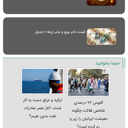
قیمت دلار، یورو و سایر ارز‌ها + جدول
حتما بخوانید
ترکیه و عراق دست به کار
کابوس ۹۶ درصدی
شدند؛ آغاز عصر صادرات
شاخص فلاکت چگونه
نفت بدون هرمز؟
معیشت ایرانیان را زیر و
رو کرده است؟