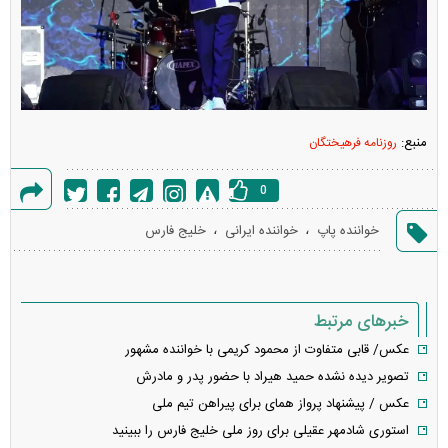
منبع:
روزنامه فرهیختگان
0
گزارش
،
،
خواننده پاپ
خواننده ایرانی
خلیج فارس
خطا
خبرهای مرتبط
عکس/ قابی متفاوت از محمود کریمی با خواننده مشهور
تصویر دیده نشده حمید هیراد با حضور پدر و مادرش
عکس / پیشنهاد پرواز همای برای پیراهن تیم ملی
استوری شادمهر عقیلی برای روز ملی خلیج فارس را ببینید