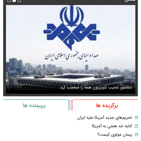
سانسور عجیب تلویزیون همه را متعجب کرد
اس
برگزیده ها
پربیننده ها
تحریم‌های جدید آمریکا علیه ایران
کنایه تند همتی به آمریکا
پیمان مولوی کیست؟