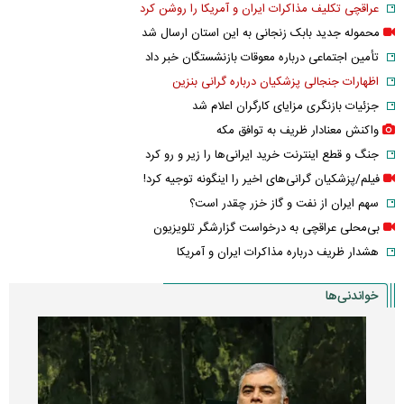
عراقچی تکلیف مذاکرات ایران و آمریکا را روشن کرد
محموله جدید بابک زنجانی به این استان ارسال شد
تأمین اجتماعی درباره معوقات بازنشستگان خبر داد
اظهارات جنجالی پزشکیان درباره گرانی بنزین
جزئیات بازنگری مزایای کارگران اعلام شد
واکنش معنادار ظریف به توافق مکه
جنگ و قطع اینترنت خرید ایرانی‌ها را زیر و رو کرد
فیلم/پزشکیان گرانی‌های اخیر را اینگونه توجیه کرد!
سهم ایران از نفت و گاز خزر چقدر است؟
بی‌محلی عراقچی به درخواست گزارشگر تلویزیون
هشدار ظریف درباره مذاکرات ایران و آمریکا
خواندنی‌ها