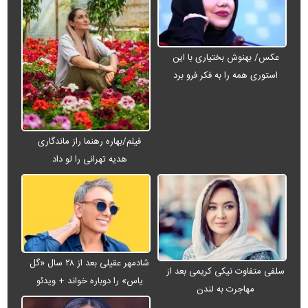
عکس/ بهنوش بختیاری با این
استوری همه را به فکر فرو برد
فیلم/بهاره رهنما راز ماندگاری
هدیه تهرانی را لو داد
شادمهر عقیلی بعد از ۲۸ سال «گل
سلفی متفاوت نیکی کریمی بعد از
یاس» را دوباره خواند + ویدئو
مهاجرت به لندن