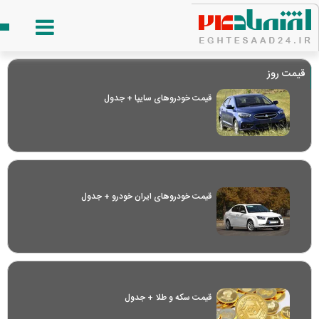
قیمت روز
قیمت خودرو‌های سایپا + جدول
قیمت خودرو‌های ایران خودرو + جدول
قیمت سکه و طلا + جدول