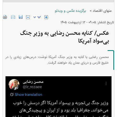
»
منهای اقتصاد
برگزیده عکس و ویدئو
تاریخ انتشار: ۰۹:۰۵ - ۱۲ ارديبهشت ۱۴۰۵
عکس/ کنایه محسن رضایی به وزیر جنگ
بی‌سواد آمریکا
محسن رضایی با کنایه به وزیر جنگ آمریکا نوشت: درس‌های زیادی را در
خلیج فارس و دریای عمان یاد خواهند‌ گرفت.