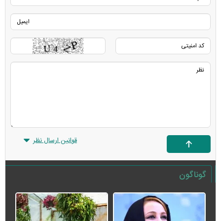
قوانین ارسال نظر
گوناگون