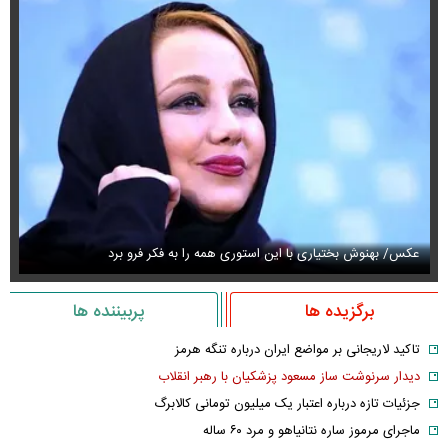
عکس/ بهنوش بختیاری با این استوری همه را به فکر فرو برد
حذ
برگزیده ها
پربیننده ها
تاکید لاریجانی بر مواضع ایران درباره تنگه هرمز
دیدار سرنوشت ساز مسعود پزشکیان با رهبر انقلاب
جزئیات تازه درباره اعتبار یک میلیون تومانی کالابرگ
ماجرای مرموز ساره نتانیاهو و مرد ۶۰ ساله