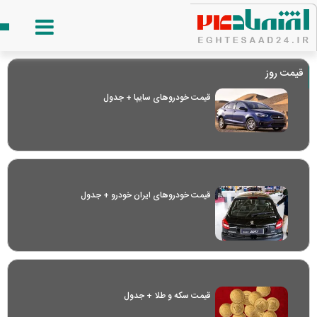
قیمت روز
قیمت خودرو‌های سایپا + جدول
قیمت خودرو‌های ایران خودرو + جدول
قیمت سکه و طلا + جدول