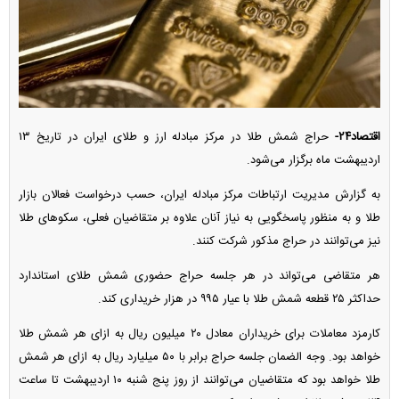
اقتصاد۲۴-
حراج شمش طلا در مرکز مبادله ارز و طلای ایران در تاریخ ۱۳
اردیبهشت ماه برگزار می‌شود.
به گزارش مدیریت ارتباطات مرکز مبادله ایران، حسب درخواست فعالان بازار
طلا و به منظور پاسخگویی به نیاز آنان علاوه بر متقاضیان فعلی، سکو‌های طلا
نیز می‌توانند در حراج مذکور شرکت کنند.
هر متقاضی می‌تواند در هر جلسه حراج حضوری شمش طلای استاندارد
حداکثر ۲۵ قطعه شمش طلا با عیار ۹۹۵ در هزار خریداری کند.
کارمزد معاملات برای خریداران معادل ۲۰ میلیون ریال به ازای هر شمش طلا
خواهد بود. وجه الضمان جلسه حراج برابر با ۵۰ میلیارد ریال به ازای هر شمش
طلا خواهد بود که متقاضیان می‌توانند از روز پنج شنبه ۱۰ اردیبهشت تا ساعت