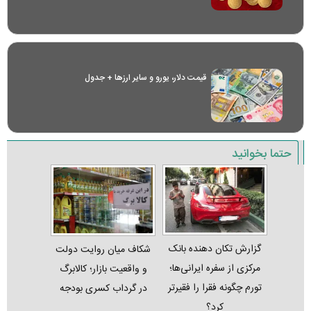
قیمت دلار، یورو و سایر ارز‌ها + جدول
حتما بخوانید
گزارش تکان‌ دهنده بانک
شکاف میان روایت دولت
مرکزی از سفره ایرانی‌ها؛
و واقعیت بازار؛ کالابرگ
تورم چگونه فقرا را فقیرتر
در گرداب کسری بودجه
کرد؟