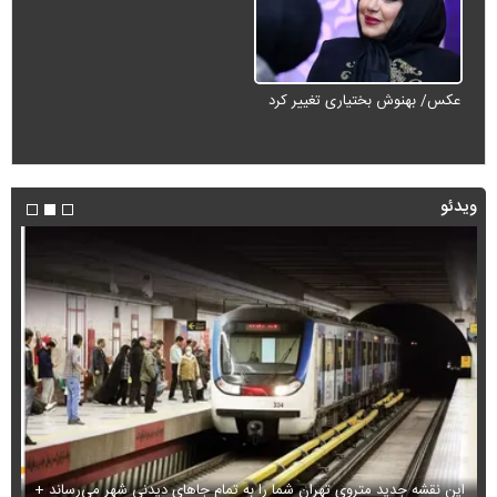
عکس/ بهنوش بختیاری تغییر کرد
ویدئو
این نقشه جدید متروی تهران شما را به تمام جاهای دیدنی شهر می‌رساند +