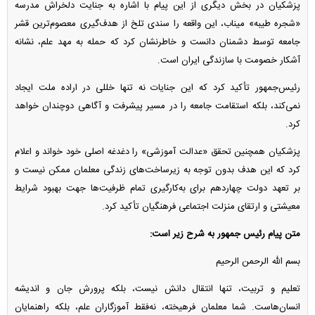
پزشکیان در بخش دیگری از این پیام با اشاره به جنایت دلخراش مدرسه
«شجره طیبه» میناب، این واقعه را سندی تلخ از هدف‌گیری معصوم‌ترین قشر
جامعه توسط دشمنان دانست و خاطرنشان کرد که حمله به مهد علم، نشانه
آشکار خصومت با سازندگی ایران است.
رئیس‌جمهور تأکید کرد که این جنایات نه تنها خللی در اراده ملت ایجاد
نمی‌کند، بلکه استقامت جامعه را در مسیر پیشرفت و آگاهی دوچندان خواهد
کرد.
پزشکیان همچنین تحقق «عدالت آموزشی» را دغدغه اصلی خود خواند و اعلام
کرد که این هدف بدون توجه به زیرساخت‌های زندگی معلمان ممکن نیست و
بر تعهد دولت چهاردهم برای به‌کارگیری تمام ظرفیت‌ها جهت بهبود شرایط
معیشتی و ارتقای منزلت اجتماعی فرهنگیان تأکید کرد.
متن پیام رئیس جمهور به شرح زیر است:
بسم الله الرحمن الرحیم
تعلیم و تربیت، تنها انتقال دانش نیست، بلکه پرورش جان و اندیشه
انسان‌هاست. شما معلمان فرهیخته، نه‌فقط آموزگاران علم، بلکه راهنمایان