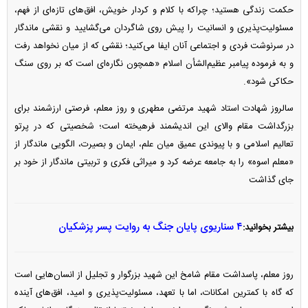
حکمت زندگی هستید؛ چراکه با کلام و کردار خویش، افق‌های تازه‌ای از فهم،
مسئولیت‌پذیری و انسانیت را پیش روی شاگردان می‌گشایید و نقشی ماندگار
در سرنوشت فردی و اجتماعی آنان ایفا می‌کنید؛ نقشی که از میان نخواهد رفت
و به فرموده پیامبر عظیم‌الشأن اسلام «همچون نگاره‌ای است که بر روی سنگ
حکاکی شود».
سالروز شهادت استاد شهید مرتضی مطهری و روز معلم، فرصتی ارزشمند برای
بزرگداشت مقام والای این اندیشمند فرهیخته است؛ شخصیتی که در پرتو
تعالیم اسلامی و با پیوندی عمیق میان علم، ایمان و بصیرت، الگویی ماندگار از
«معلم اسوه» را به جامعه عرضه کرد و میراثی فکری و تربیتی ماندگار از خود بر
جای گذاشت
۴ سناریوی پایان جنگ به روایت پسر پزشکیان
بیشتر بخوانید:
روز معلم، پاسداشت مقام شامخ این شهید بزرگوار و تجلیل از انسان‌هایی است
که گاه با کمترین امکانات، اما با تعهد، مسئولیت‌پذیری و امید، افق‌های آینده