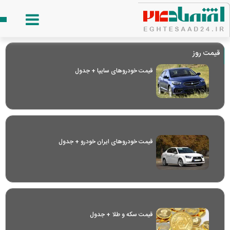
قیمت روز
قیمت خودرو‌های سایپا + جدول
قیمت خودرو‌های ایران خودرو + جدول
قیمت سکه و طلا + جدول