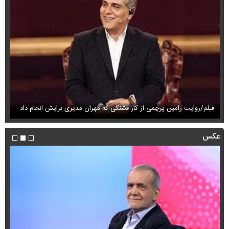
فیلم/روایت رامین پرچمی از کار قشنگی که مهران مدیری برایش انجام داد
فی
عکس