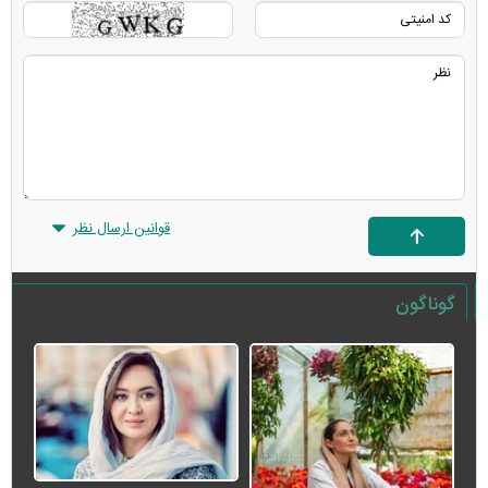
قوانین ارسال نظر
گوناگون