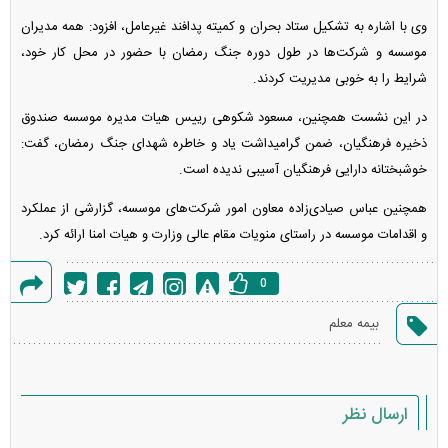
وی با اشاره به تشکیل ستاد بحران و کمیته پدافند غیرعامل، افزود: همه مدیران
موسسه و شرکت‌ها در طول دوره جنگ رمضان با حضور در محل کار خود،
شرایط را به خوبی مدیریت کردند.
در این نشست همچنین، مسعود شکوهی رییس هیات مدیره موسسه صندوق
ذخیره فرهنگیان، ضمن گرامیداشت یاد و خاطره شهدای جنگ رمضان، گفت:
خوشبختانه دارایی فرهنگیان آسیبی ندیده است.
همچنین عباس صیادی‌زاده معاون امور شرکت‌های موسسه، گزارشی از عملکرد
و اقدامات موسسه در راستای منویات مقام عالی وزارت و هیات امنا ارائه کرد.
0
گزارش
بیمه معلم
خطا
ارسال نظر