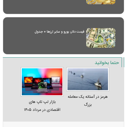
قیمت دلار، یورو و سایر ارز‌ها + جدول
حتما بخوانید
هرمز در آستانه یک معامله
بازار لپ‌ تاپ‌ های
بزرگ
اقتصادی در مرداد ۱۴۰۵