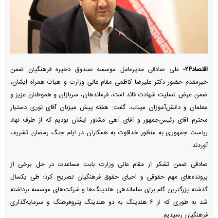
اقتصاد۲۴-
علی صادقی مدیرعامل موسسه صندوق ذخیره فرهنگیان ضمن
خیرمقدم حضور دکتر علیرضا کاظمی مقام عالی وزارت و هیات همراه ایشان،
ضمن عرض تسلیت شهادت قائد امت، فرماندهان، سربازان و هموطنان عزیز و
معلمان و دانش‌آموزان میناب، گفت: هفته پیش میزبان آقای نوری دستیار
محترم آقای رئیس‌جمهور و آقای آهی مشاور ایشان بودیم که از طرف نهاد
ریاست جمهوری به منظور خداقوت به همکاران در ایام جنگ رمضان تشریف
آوردند.
صادقی ضمن تشکر از مقام عالی وزارت بابت مساعدت در حل برخی از
پرونده‌های مهم حقوقی و احیای حقوق فرهنگیان تصریح کرد: طی یکسال
گذشته بزرگترین گام برای ساماندهی هلدینگ‌ها و شرکت‌های موسسه برداشته
شد به طوری که از ۶ هلدینگ به دو هلدینگ پتروفرهنگ و سرمایه‌گذاری
فرهنگیان رسیدیم.