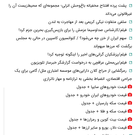
پشت پرده افتتاح مخفیانه باغ‌وحش انزلی؛ مجموعه‌ای که محیط‌زیست آن را
غیرقانونی می‌داند
سلفی متفاوت نیکی کریمی بعد از مهاجرت به لندن
فیلم/کارشناس صداوسیما عزمش را برای بازپس‌گیری بحرین جزم کرد!
سهم ایران از خزر چه می‌شود؟ / کنوانسیون کاسپین در حالی به مجلس
برگشت که مرزها مبهم‌اند
فیلم/پزشکیان گرانی‌های اخیر را اینگونه توجیه کرد!
فیلم/بی‌محلی عراقچی به درخواست گزارشگر خبرساز تلویزیون
رمزگشایی از حراج کلان دارایی‌های موسسه اعتباری ملل/ گامی برای یک
جراحی اقتصادی، انضباط‌ بخشی به ترازنامه و مهار ناترازی
قیمت خودرو‌های سایپا + جدول
قیمت خودرو‌های ایران خودرو + جدول
قیمت سکه پارسیان + جدول
قیمت سکه و طلا + جدول
قیمت بیت کوین و رمزارز‌ها + جدول
قیمت دلار، یورو و سایر ارز‌ها + جدول