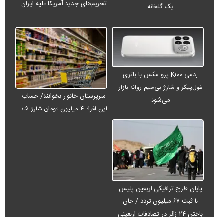
تحریم‌های جدید آمریکا علیه ایران
یک گلخانه
ردمی K۱۰۰ پرو مکس با باتری
غول‌پیکر و شارژ بی‌سیم روانه بازار
سرپرستان خانوار بخوانند/ حساب
می‌شود
این افراد ۴ میلیون تومان شارژ شد
پایان طرح ترافیکی اربعین پلیس
با ثبت ۶۷ میلیون تردد / جان
باختن ۲۴ زائر در تصادفات اربعینی