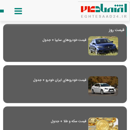
قیمت روز
قیمت خودرو‌های سایپا + جدول
قیمت خودرو‌های ایران خودرو + جدول
قیمت سکه و طلا + جدول