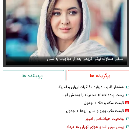
سلفی متفاوت نیکی کریمی بعد از مهاجرت به لندن
عک
برگزیده ها
پربیننده ها
هشدار ظریف درباره مذاکرات ایران و آمریکا
پشت پرده افتتاح مخفیانه باغ‌وحش انزلی
قیمت سکه و طلا + جدول
قیمت دلار، یورو و سایر ارز‌ها + جدول
وضعیت هواشناسی امروز
پیش بینی آب و هوای تهران ۱۸ مرداد