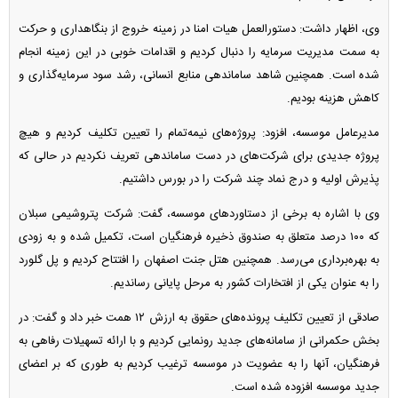
وی، اظهار داشت: دستورالعمل هیات امنا در زمینه خروج از بنگاهداری و حرکت
به سمت مدیریت سرمایه را دنبال کردیم و اقدامات خوبی در این زمینه انجام
شده است. همچنین شاهد ساماندهی منابع انسانی، رشد سود سرمایه‌گذاری و
کاهش هزینه بودیم.
مدیرعامل موسسه، افزود: پروژه‌های نیمه‌تمام را تعیین تکلیف کردیم و هیچ
پروژه جدیدی برای شرکت‌های در دست ساماندهی تعریف نکردیم در حالی که
پذیرش اولیه و درج نماد چند شرکت را در بورس داشتیم.
وی با اشاره به برخی از دستاورد‌های موسسه، گفت: شرکت پتروشیمی سبلان
که ۱۰۰ درصد متعلق به صندوق ذخیره فرهنگیان است، تکمیل شده و به زودی
به بهره‌برداری می‌رسد. همچنین هتل جنت اصفهان را افتتاح کردیم و پل گلورد
را به عنوان یکی از افتخارات کشور به مرحل پایانی رساندیم.
صادقی از تعیین تکلیف پرونده‌های حقوق به ارزش ۱۲ همت خبر داد و گفت: در
بخش حکمرانی از سامانه‌های جدید رونمایی کردیم و با ارائه تسهیلات رفاهی به
فرهنگیان، آنها را به عضویت در موسسه ترغیب کردیم به طوری که بر اعضای
جدید موسسه افزوده شده است.