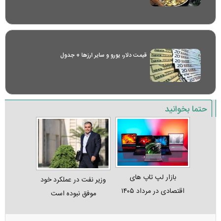
قیمت دلار، یورو و سایر ارز‌ها + جدول
حتما بخوانید
بازار لپ‌ تاپ‌ های
وزیر نفت در عملکرد خود
اقتصادی در مرداد ۱۴۰۵
موفق نبوده است