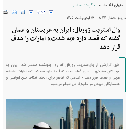
»
منهای اقتصاد
برگزیده سیاسی
تاریخ انتشار: ۱۵:۴۴ - ۱۲ ارديبهشت ۱۴۰۵
وال استریت ژورنال: ایران به عربستان و عمان
گفته که قصد دارد «به شدت» امارات را هدف
قرار دهد
طبق گزارشی از وال‌استریت ژورنال که روز پنجشنبه منتشر شد، ایران به
عربستان سعودی و عمان گفته است که قصد دارد «به شدت» امارات متحده
عربی را هدف قرار دهد - اقدامی که ظاهراً برای ایجاد شکاف بین ابوظبی و
همسایگان عربش در خلیج‌فارس انجام می‌شود.