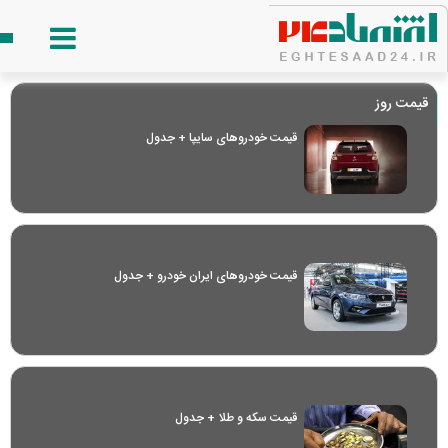
قیمت روز
قیمت خودرو‌های سایپا + جدول
قیمت خودرو‌های ایران خودرو + جدول
قیمت سکه و طلا + جدول