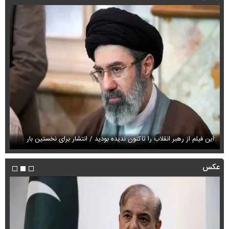
این فیلم از رهبر انقلاب را تاکنون ندیده بودید / انتشار برای نخستین بار
فی
عکس