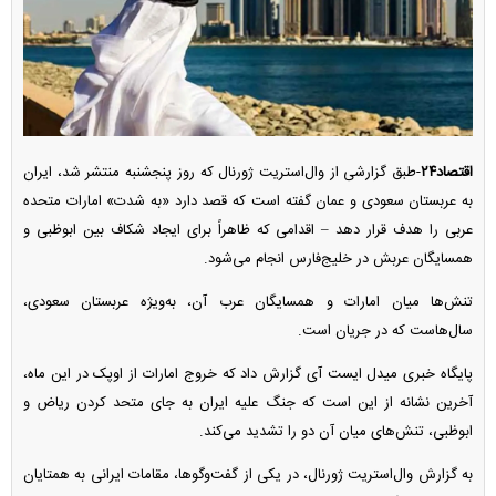
اقتصاد۲۴
-طبق گزارشی از وال‌استریت ژورنال که روز پنجشنبه منتشر شد، ایران
به عربستان سعودی و عمان گفته است که قصد دارد «به شدت» امارات متحده
عربی را هدف قرار دهد – اقدامی که ظاهراً برای ایجاد شکاف بین ابوظبی و
همسایگان عربش در خلیج‌فارس انجام می‌شود.
تنش‌ها میان امارات و همسایگان عرب آن، به‌ویژه عربستان سعودی،
سال‌هاست که در جریان است.
پایگاه خبری میدل ایست آی گزارش داد که خروج امارات از اوپک در این ماه،
آخرین نشانه از این است که جنگ علیه ایران به جای متحد کردن ریاض و
ابوظبی، تنش‌های میان آن دو را تشدید می‌کند.
به گزارش وال‌استریت ژورنال، در یکی از گفت‌وگوها، مقامات ایرانی به همتایان