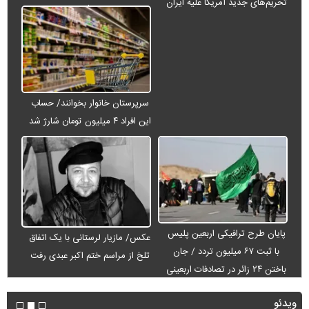
تحریم‌های جدید آمریکا علیه ایران
می‌شود
سرپرستان خانوار بخوانند/ حساب
این افراد ۴ میلیون تومان شارژ شد
پایان طرح ترافیکی اربعین پلیس
عکس/ مازیار لرستانی با یک اتفاق
با ثبت ۶۷ میلیون تردد / جان
تلخ از مراسم ختم اکبر عبدی رفت
باختن ۲۴ زائر در تصادفات اربعینی
ویدئو