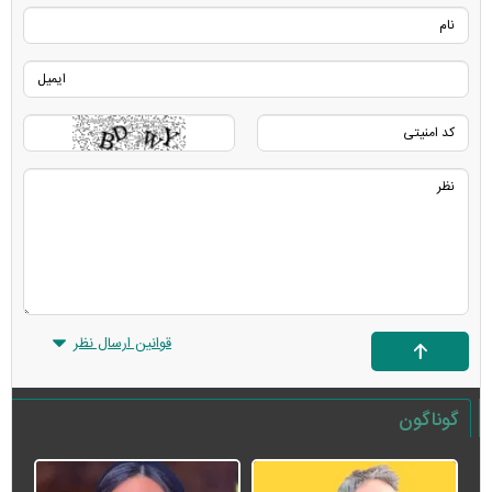
قوانین ارسال نظر
گوناگون