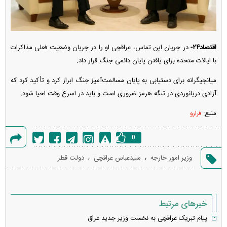
اقتصاد۲۴-
در جریان این تماس، عراقچی او را در جریان وضعیت فعلی مذاکرات
با ایالات متحده برای یافتن پایان دائمی جنگ قرار داد.
میانجیگرانه برای دستیابی به پایان مسالمت‌آمیز جنگ ابراز کرد و تأکید کرد که
آزادی دریانوردی در تنگه هرمز ضروری است و باید در اسرع وقت احیا شود.
منبع:
فرارو
0
گزارش
،
،
وزیر امور خارجه
سیدعباس عراقچی
دولت قطر
خطا
خبرهای مرتبط
پیام تبریک عراقچی به نخست وزیر جدید عراق