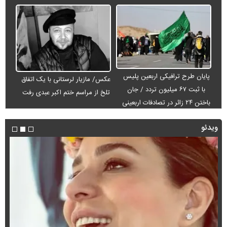
پایان طرح ترافیکی اربعین پلیس
عکس/ مازیار لرستانی با یک اتفاق
با ثبت ۶۷ میلیون تردد / جان
تلخ از مراسم ختم اکبر عبدی رفت
باختن ۲۴ زائر در تصادفات اربعینی
ویدئو