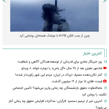
چین از بمب افکن H-۶N با موشک هسته‌ای رونمایی کرد
آخرین اخبار
روز خبرنگار نمادی برای قدردانی از توسعه‌دهندگان آگاهی و شفافیت
شادمهر عقیلی بعد از ۲۸ سال «گل یاس» را دوباره خواند + ویدئو
آمار تکان‌دهنده مصرف تریاک در ایران؛ مردم این شهر رکورددار شدند!
قیمت طلای ۱۸ عیار از ۱۹ میلیون گذشت
مابه‌التفاوت حقوق بازنشستگان چه زمانی واریز می‌شود؟ تأمین اجتماعی
تکلیف را روشن کرد
آخرین خبر از ترمیم دستمزد کارگران؛ مذاکرات افزایش حقوق چه زمانی آغاز
می‌شود؟