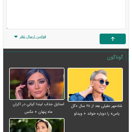
قوانین ارسال نظر
گوناگون
استایل جذاب لیندا کیانی در اکران
شادمهر عقیلی بعد از ۲۸ سال «گل
ماه پنهان + عکس
یاس» را دوباره خواند + ویدئو