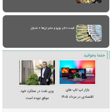
قیمت دلار، یورو و سایر ارز‌ها + جدول
حتما بخوانید
بازار لپ‌ تاپ‌ های
وزیر نفت در عملکرد خود
اقتصادی در مرداد ۱۴۰۵
موفق نبوده است