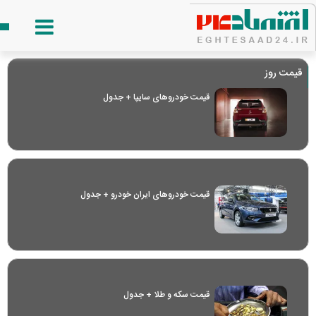
قیمت روز
قیمت خودرو‌های سایپا + جدول
قیمت خودرو‌های ایران خودرو + جدول
قیمت سکه و طلا + جدول