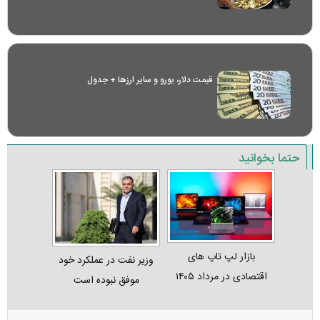
قیمت دلار، یورو و سایر ارز‌ها + جدول
حتما بخوانید
بازار لپ‌ تاپ‌ های
وزیر نفت در عملکرد خود
اقتصادی در مرداد ۱۴۰۵
موفق نبوده است