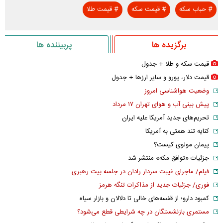
#
حباب سکه
#
قیمت سکه
#
قیمت طلا
برگزیده ها
پربیننده ها
قیمت سکه و طلا + جدول
قیمت دلار، یورو و سایر ارز‌ها + جدول
وضعیت هواشناسی امروز
پیش بینی آب و هوای تهران ۱۷ مرداد
تحریم‌های جدید آمریکا علیه ایران
کنایه تند همتی به آمریکا
پیمان مولوی کیست؟
جزئیات «توافق مکه» منتشر شد
فیلم/ ماجرای غیبت سردار رادان در جلسه بیت رهبری
فوری/ جزئیات جدید از مذاکرات تنگه هرمز
کمبود دارو؛ از قفسه‌های خالی تا دلالان و بازار سیاه
مستمری بازنشستگان در چه شرایطی قطع می‌شود؟