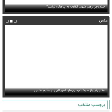
فیلم/چرا رهبر شهید انقلاب به پناهگاه نرفتند؟
فی
عکس
عکس/پرواز سوخت‌رسان‌های آمریکایی در خلیج فارس
عک
برچسب منتخب