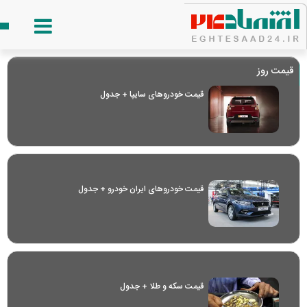
قیمت روز
قیمت خودرو‌های سایپا + جدول
قیمت خودرو‌های ایران خودرو + جدول
قیمت سکه و طلا + جدول