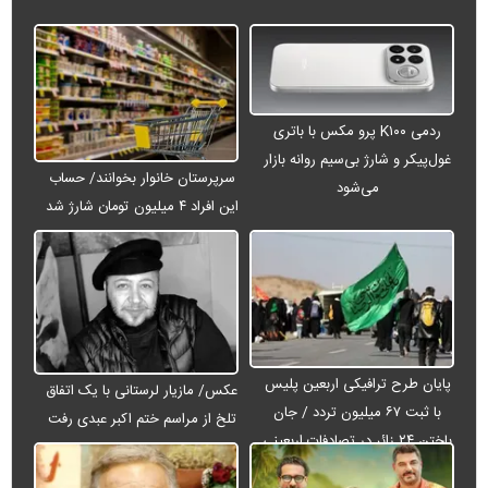
ردمی K۱۰۰ پرو مکس با باتری
غول‌پیکر و شارژ بی‌سیم روانه بازار
سرپرستان خانوار بخوانند/ حساب
می‌شود
این افراد ۴ میلیون تومان شارژ شد
پایان طرح ترافیکی اربعین پلیس
عکس/ مازیار لرستانی با یک اتفاق
با ثبت ۶۷ میلیون تردد / جان
تلخ از مراسم ختم اکبر عبدی رفت
باختن ۲۴ زائر در تصادفات اربعینی