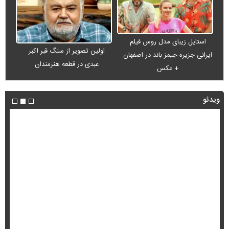
استایل زیبای مدل روس فیلم
اولین تصویر از سنگ قبر اکبر
ایرانی جزیره جیمز باند در اصفهان
عبدی در قطعه هنرمندان
+ عکس
ویدئو