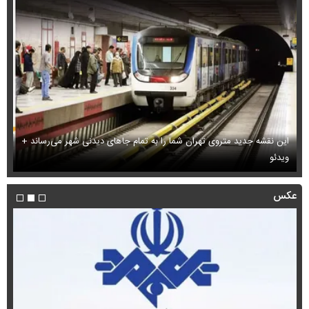
این نقشه جدید متروی تهران شما را به تمام جاهای دیدنی شهر می‌رساند +
ویدئو
بب
عکس