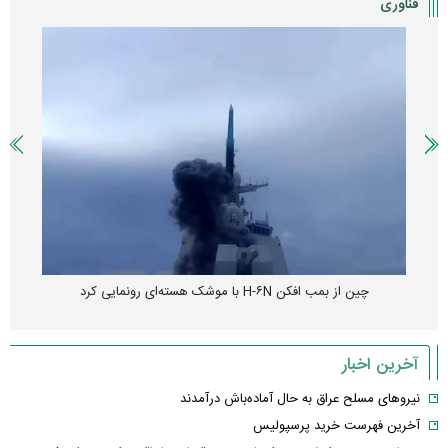
فناوری
چین از بمب افکن H-۶N با موشک هسته‌ای رونمایی کرد
آخرین اخبار
نیروهای مسلح عراق به حال آماده‌باش درآمدند
آخرین فهرست خرید پرسپولیس