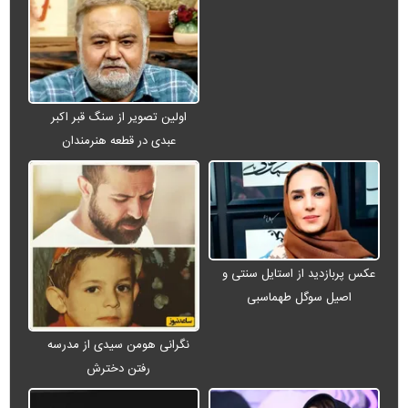
اولین تصویر از سنگ قبر اکبر
عبدی در قطعه هنرمندان
عکس پربازدید از استایل سنتی و
اصیل سوگل طهماسبی
نگرانی هومن سیدی از مدرسه
رفتن دخترش