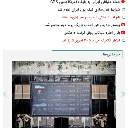
حمله خلبانان ایرانی به پایگاه آمریکا بدون GPS
شرایط فعال‌سازی کیف پول ایران اعلام شد
نام احمد جنتی دوباره بر سر زبان‌ها افتاد
پوستر جدید رهبر انقلاب با یک پیام مهم منتشر شد
بازار اجاره لپ‌تاپ رونق گرفت + عکس
اعتبار کالابرگ مرداد ۱۴۰۵ امروز شارژ شد
خواندنی‌ها