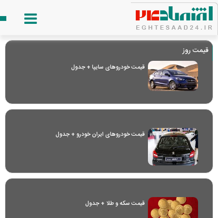
قیمت روز
قیمت خودرو‌های سایپا + جدول
قیمت خودرو‌های ایران خودرو + جدول
قیمت سکه و طلا + جدول