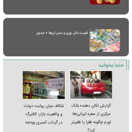
قیمت دلار، یورو و سایر ارز‌ها + جدول
حتما بخوانید
گزارش تکان‌ دهنده بانک
شکاف میان روایت دولت
مرکزی از سفره ایرانی‌ها؛
و واقعیت بازار؛ کالابرگ
تورم چگونه فقرا را فقیرتر
در گرداب کسری بودجه
کرد؟