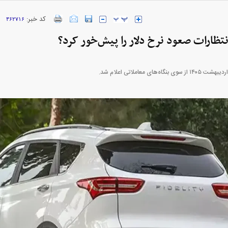
کد خبر:
۳۶۲۷۱۶
ارز‌ها + جدول
قیمت خودرو‌های ایران خودرو + جدول
قیمت خودرو‌های ای
انتظارات صعود نرخ دلار را پیش‌خور کرد؟
بازار مسکن؛ فنر
کارنامه مردود محسن پاک‌ نژاد؛ از افت شدید
 شده
درآمد ارزی تا بازی با عزل و نصب‌ها
۰۵