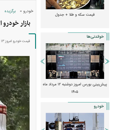
»
خودرو
برگزیده
و + جدول
قیمت سکه و طلا + جدول
قیمت دلار، یورو و سایر 
بازار خودرو 
خواندنی‌ها
قیمت خودرو امروز ۱۳ اردیبهشت ۱۴۰۵ از سوی بنگاه‌های معاملاتی اعلام شد.
 از افت شدید
پیش‌بینی بورس امروز دوشنبه ۱۲ مرداد ماه
زنگ خطر انباشت نیاز در 
و نصب‌ها
۱۴۰۵
قیمت‌ها فشرده
خودرو