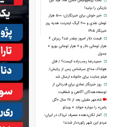
بمب پرسپولیس خنثی شد؛ قید این
بازیکن را بزنید!
خبر خوش برای خبرنگاران؛ ۵۰۰ هزار
تومان نقدی و ۲۰۰ گیگ اینترنت هدیه روز
خبرنگار ۱۴۰۵
قیمت دلار امروز چقدر شد؟ ریزش ۶
هزار تومانی دلار و ۷ هزار تومانی یورو +
جدول
حمیدرضا رجب‌زاده کیست؟ / قتل
هولناک مداح سرشناس پس از ربایش/
فیلم جنایت برای خانواده ارسال شد
روز خبرنگار نمادی برای قدردانی از
توسعه‌دهندگان آگاهی و شفافیت
شادمهر عقیلی بعد از ۲۸ سال «گل
یاس» را دوباره خواند + ویدئو
آمار تکان‌دهنده مصرف تریاک در ایران؛
مردم این شهر رکورددار شدند!