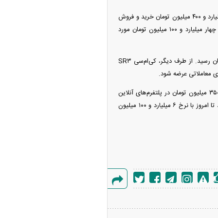
اکستریم TX نسبت به روز گذشته افزایش بهای ۶۰۰ میلیون تومانی را تجربه کرد تا امروز با نرخ هشت میلیارد و ۴۰۰ میلیون تومان خرید و فروش
شود. از سوی دیگر، آریزو ۵T اسپرت رشد بهای ۳۵۰ میلیون تومانی را پشت سر گذاشت تا امروز با نرخ چهار میلیارد و ۱۰۰ میلیون تومان مورد
کی‌ام‌سی X۵ افزایش قیمت ۳۰۰ میلیون تومانی را پشت سر گذاشت و به نرخ معاملاتی پنج میلیارد تومان رسید. از طرف دیگر، کی‌ام‌سی SR۳
فیدلیتی پرایم (۵ نفره) نسبت به روز گذشته ۴۵۰ میلیون تومان گران شد تا امروز با بهای پنج میلیارد و ۳۵۰ میلیون تومان در پلتفرم‌های آنلاین
خرید و فروش خودرو آگهی شود. از طرف دیگر، دیگنیتی پرستیژ در روز گذشته ۴۰۰ میلیون تومان گران شد تا امروز با نرخ ۶ میلیارد و ۱۰۰ میلیون
گزارش
خطا