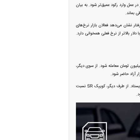
ر عمل وارد رکود عمیق‌تر شود. به بیان
ی بماند.
تار نشان می‌دهد فعالان بازار نرخ‌های
 دلار بالاتر از نرخ فعلی همخوانی دارد.
 با موتور TU۳ نسبت به روز گذشته ۲۰۰ میلیون تومان گران شد تا امروز با نرخ یک میلیارد و ۹۵۰ میلیون تومان معامله شود. از سوی دیگر،
شاهین G اتوماتیک رشد ۱۳۰ میلیون تومانی را تجربه کرد و روی شاخص ۲ میلیارد و ۶۵۰ میلیون تومان ایستاد. از طرف دیگر، کوییک SR نسبت