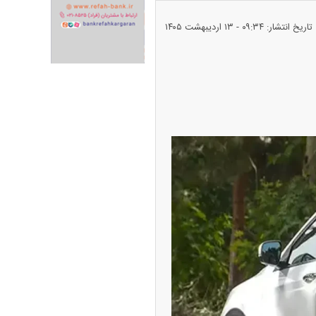
تاریخ انتشار: ۰۹:۳۴ - ۱۳ ارديبهشت ۱۴۰۵
ران خودرو + جدول
قیمت سکه و طلا + جدول
پیش‌بینی بورس امروز دوشنبه ۱۲ مرداد ماه
۱۴