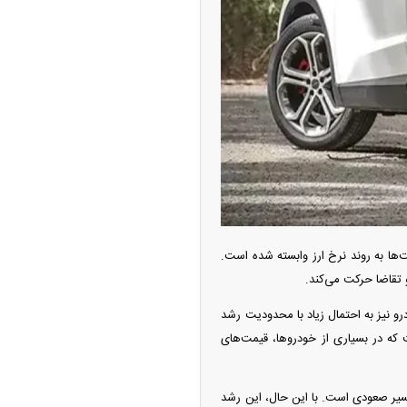
امتیاز واردات خودرو ۳ میلیارد تومان! / رانت
 خودرو چیست؟
جهت حرکت قیمت‌ها به روند نرخ ارز وابسته شده است.
 تقاضا حرکت می‌کند.
چین از بمب افکن H-۶N با موشک هسته‌ای
و نیز به احتمال زیاد با محدودیت رشد
ی کرد
که در بسیاری از خودروها، قیمت‌های
ه مسیر صعودی است. با این حال، این رشد