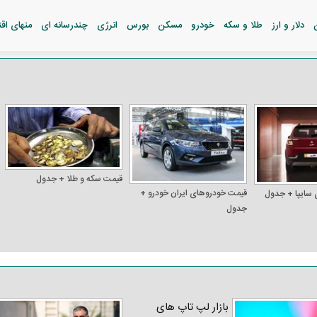
دلار و ارز
طلا و سکه
خودرو
مسکن
بورس
انرژی
چندرسانه ای
منهای اق
قیمت سکه و طلا + جدول
قیمت خودرو‌های ایران خودرو +
 سایپا + جدول
جدول
بازار لپ‌ تاپ‌ های