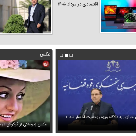
اقتصادی در مرداد ۱۴۰۵
عکس
ر خرازی به دادگاه ویژه روحانیت احضار شد +
آتشین
شادمهر عقیلی بعد از ۲۸ سال «گل یاس» را دوباره خواند + ویدئو
عکس زیرخاکی از گوگوش در دو