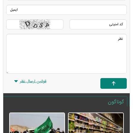
قوانین ارسال نظر
گوناگون