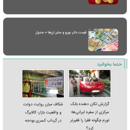
قیمت دلار، یورو و سایر ارز‌ها + جدول
حتما بخوانید
گزارش تکان‌ دهنده بانک
شکاف میان روایت دولت
مرکزی از سفره ایرانی‌ها؛
و واقعیت بازار؛ کالابرگ
تورم چگونه فقرا را فقیرتر
در گرداب کسری بودجه
کرد؟