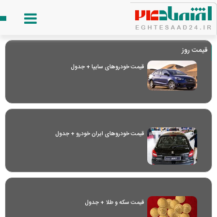
قیمت روز
قیمت خودرو‌های سایپا + جدول
قیمت خودرو‌های ایران خودرو + جدول
قیمت سکه و طلا + جدول