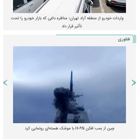
واردات خودرو از منطقه آزاد تهران؛ مناظره داغی که بازار خودرو را تحت
تأثیر قرار داد
فناوری
چین از بمب افکن H-۶N با موشک هسته‌ای رونمایی کرد