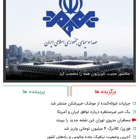
سانسور عجیب تلویزیون همه را متعجب کرد
اس
برگزیده ها
پربیننده ها
جزئیات شوکه‌کننده از موشک خیبرشکن منتشر شد
یک خبر غیرمنتظره درباره توافق ایران و آمریکا
مسافران متروی تهران این نقشه جدید را ببینند
فوری/ کالابرگ ۴ میلیون تومانی واریز شد
آخرین وضعیت ترافیک جاده چالوس و راه‌های کشور