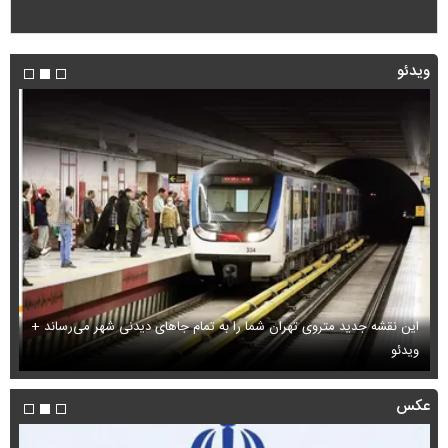
ویدئو
این نقشه جدید متروی تهران شما را به تمام جاهای دیدنی شهر می‌رساند +
ویدئو
بب
عکس