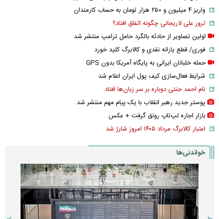
واریز ۴ میلیون و ۲۵۰ هزار تومان به حساب کارمندان
ترور علی لاریجانی چگونه اتفاق افتاد؟
اولین تصاویر از حادثه بالگرد حامل ترامپ منتشر شد
فوری/ قطع یارانه نقدی و کالابرگ کلید خورد
حمله خلبانان ایرانی به پایگاه آمریکا بدون GPS
شرایط فعال‌سازی کیف پول ایران اعلام شد
نام احمد جنتی دوباره بر سر زبان‌ها افتاد
پوستر جدید رهبر انقلاب با یک پیام مهم منتشر شد
بازار اجاره لپ‌تاپ رونق گرفت + عکس
اعتبار کالابرگ مرداد ۱۴۰۵ امروز شارژ شد
خواندنی‌ها