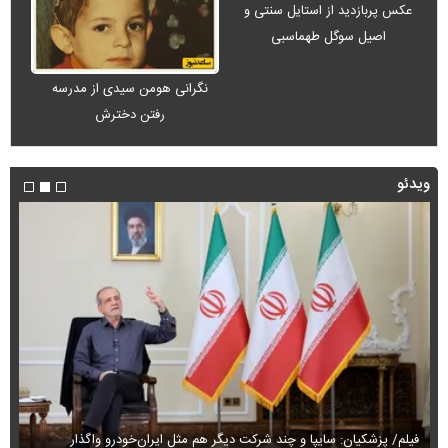
عکس پربازدید از استایل سنتی و
اصیل سوگل طهماسبی
نگرانی هومن سیدی از مدرسه
رفتن دخترش
ویدئو
فیلم/ پزشکیان: سایپا و چند شرکت دیگر هم مثل ایران‌خودرو واگذار