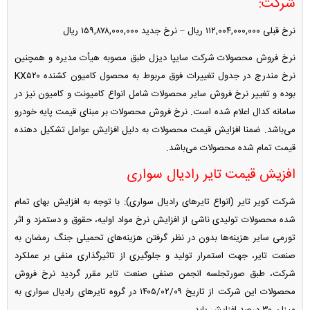
شرکت:
نرخ قبلی ۱۱۲,۰۰۴,۰۰۰,۰۰۰ ریال – نرخ جدید ۱۵۹,۸۷۸,۰۰۰,۰۰۰ ریال
نرخ فروش محصولات شرکت سایپا دیزل طبق مصوبه هیأت مدیره و همچنین
نرخ مندرج در جدول تغییرات فوق مربوط به محصول کامیون کشنده KX۵۲۰
بوده و تغییر نرخ فروش سایر محصولات شامل انواع کامیونت و کامیون نیز در
سامانه کدال اعلام شده است. نرخ فروش محصولات بر مبنای قیمت پایه خودرو
می‌باشد. ضمنا افزایش قیمت محصولات به دلیل افزایش عوامل تشکیل دهنده
قیمت تمام شده محصولات می‌باشد.
افزیش قیمت تایر رادیال سواری
شرکت کویر تایر (انواع تایر‌های رادیال سواری): با توجه به افزایش بهای تمام
شده محصولات تولیدی ناشی از افزایش نرخ مواد اولیه، حقوق و دستمزد و اثر
تورمی سایر هزینه‌ها بدون در نظر گرفتن هزینه‌های تحمیلی جنگ رمضان به
صنعت تایر، جهت استمرار تولید و جلوگیری از تاثیرگذاری منفی بر عملکرد
شرکت، طبق صورتجلسه انجمن صنفی صنعت تایر مقرر گردید نرخ فروش
محصولات این شرکت از تاریخ ۱۴۰۵/۰۲/۰۹ در گروه تایر‌های رادیال سواری به
میزان ۳۰ درصد افزایش یابد.