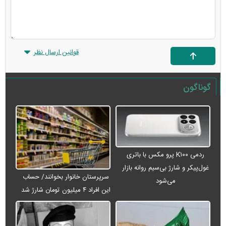
قوانین ارسال نظر
گوناگون
ردمی K۱۰۰ پرو مکس با باتری
غول‌پیکر و شارژ بی‌سیم روانه بازار
سرپرستان خانوار بخوانند/ حساب
می‌شود
این افراد ۴ میلیون تومان شارژ شد