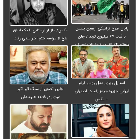
پایان طرح ترافیکی اربعین پلیس
عکس/ مازیار لرستانی با یک اتفاق
با ثبت ۶۷ میلیون تردد / جان
تلخ از مراسم ختم اکبر عبدی رفت
باختن ۲۴ زائر در تصادفات اربعینی
استایل زیبای مدل روس فیلم
اولین تصویر از سنگ قبر اکبر
ایرانی جزیره جیمز باند در اصفهان
عبدی در قطعه هنرمندان
+ عکس