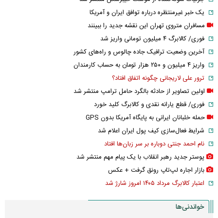
یک خبر غیرمنتظره درباره توافق ایران و آمریکا
مسافران متروی تهران این نقشه جدید را ببینند
فوری/ کالابرگ ۴ میلیون تومانی واریز شد
آخرین وضعیت ترافیک جاده چالوس و راه‌های کشور
واریز ۴ میلیون و ۲۵۰ هزار تومان به حساب کارمندان
ترور علی لاریجانی چگونه اتفاق افتاد؟
اولین تصاویر از حادثه بالگرد حامل ترامپ منتشر شد
فوری/ قطع یارانه نقدی و کالابرگ کلید خورد
حمله خلبانان ایرانی به پایگاه آمریکا بدون GPS
شرایط فعال‌سازی کیف پول ایران اعلام شد
نام احمد جنتی دوباره بر سر زبان‌ها افتاد
پوستر جدید رهبر انقلاب با یک پیام مهم منتشر شد
بازار اجاره لپ‌تاپ رونق گرفت + عکس
اعتبار کالابرگ مرداد ۱۴۰۵ امروز شارژ شد
خواندنی‌ها