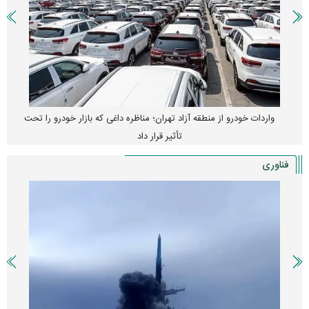
واردات خودرو از منطقه آزاد تهران؛ مناظره داغی که بازار خودرو را تحت
تأثیر قرار داد
فناوری