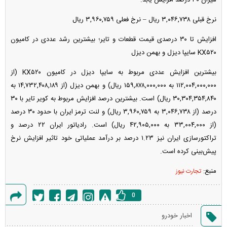
نرخ قبلی ۳,۰۴۶,۷۳۸ ریال – نرخ فعلی ۳,۹۶۰,۷۵۹ ریال
افزایش تا ۳۰ درصدی قیمت قطعات و تایر؛ بیشترین رشد عددی در کامیون
KX۵۲۰ سایپا دیزل و بهمن دیزل
بیشترین افزایش عددی مربوط به سایپا دیزل در کامیون KX۵۲۰ (از
۱۱۲,۰۰۴,۰۰۰,۰۰۰ به ۱۵۹,۸۷۸,۰۰۰,۰۰۰ ریال) و بهمن دیزل (از ۱۴,۷۳۲,۴۰۸,۱۸۹ به
۳۰,۳۰۴,۳۵۴,۸۴۰ ریال) است. بیشترین درصد افزایش مربوط به کویر تایر با ۳۰
درصد (از ۳,۰۴۶,۷۳۸ به ۳,۹۶۰,۷۵۹ ریال) و لنت ترمز ایران با حدود ۳۰ درصد
(از ۳۳,۰۰۴,۰۰۰ به ۴۲,۹۰۵,۰۰۰ ریال) است. رادیاتور ایران ۲۲ درصد و
تراکتورسازی ایران نیز ۱.۲۳ درصد بر درآمد عملیاتی خود تاثیر افزایش نرخ
پیش‌بینی کرده است.
منبع:
تجارت نیوز
0
گزارش
اخبار خودرو
خطا