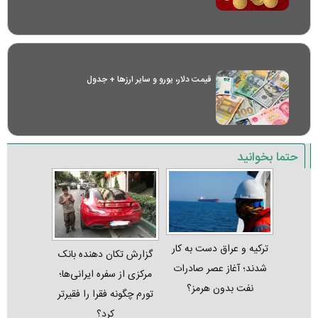
قیمت دلار، یورو و سایر ارز‌ها + جدول
حتما بخوانید
ترکیه و عراق دست به کار
گزارش تکان‌ دهنده بانک
شدند؛ آغاز عصر صادرات
مرکزی از سفره ایرانی‌ها؛
نفت بدون هرمز؟
تورم چگونه فقرا را فقیرتر
کرد؟