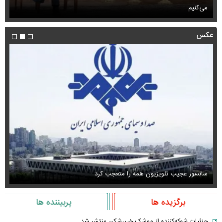
می‌کنیم
حم
عکس
سانسور عجیب تلویزیون همه را متعجب کرد
اس
برگزیده ها
پربیننده ها
جزئیات شوکه‌کننده از موشک خیبرشکن منتشر شد