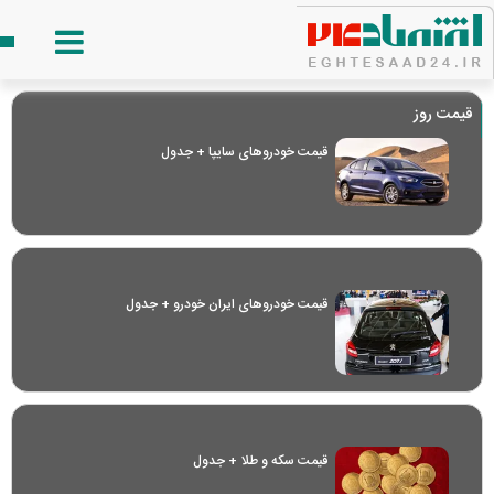
قیمت روز
قیمت خودرو‌های سایپا + جدول
قیمت خودرو‌های ایران خودرو + جدول
قیمت سکه و طلا + جدول