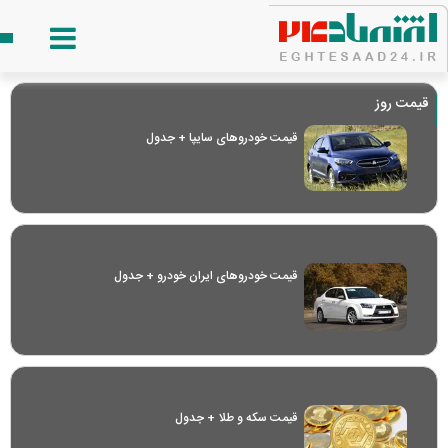
قیمت روز
قیمت خودرو‌های سایپا + جدول
قیمت خودرو‌های ایران خودرو + جدول
قیمت سکه و طلا + جدول