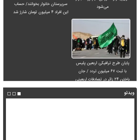
سرپرستان خانوار بخوانند/ حساب
می‌شود
این افراد ۴ میلیون تومان شارژ شد
پایان طرح ترافیکی اربعین پلیس
با ثبت ۶۷ میلیون تردد / جان
باختن ۲۴ زائر در تصادفات اربعینی
ویدئو