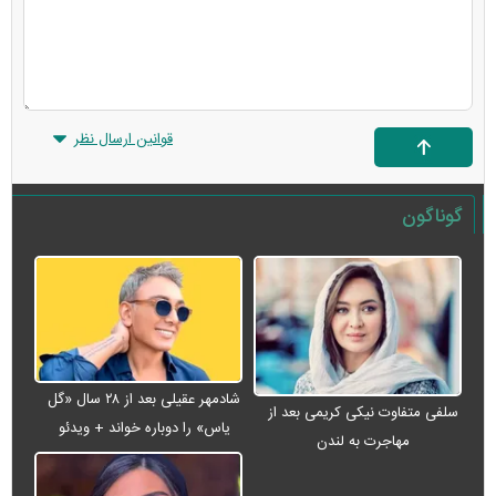
قوانین ارسال نظر
گوناگون
شادمهر عقیلی بعد از ۲۸ سال «گل
سلفی متفاوت نیکی کریمی بعد از
یاس» را دوباره خواند + ویدئو
مهاجرت به لندن