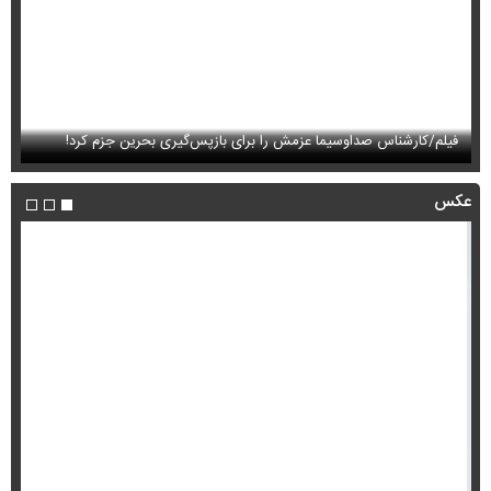
فیلم/کارشناس صداوسیما عزمش را برای بازپس‌گیری بحرین جزم کرد!
فی
عکس