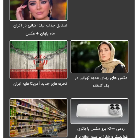
استایل جذاب لیندا کیانی در اکران
ماه پنهان + عکس
عکس های زیبای هدیه تهرانی در
تحریم‌های جدید آمریکا علیه ایران
یک گلخانه
ردمی K۱۰۰ پرو مکس با باتری
غول‌پیکر و شارژ بی‌سیم روانه بازار