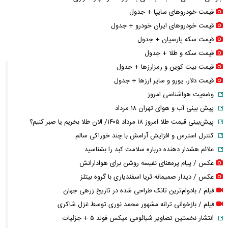
قیمت خودرو‌های سایپا + جدول
قیمت خودرو‌های ایران خودرو + جدول
قیمت سکه پارسیان + جدول
قیمت سکه و طلا + جدول
قیمت بیت کوین و رمزارز‌ها + جدول
قیمت دلار، یورو و سایر ارز‌ها + جدول
وضعیت هواشناسی امروز
پیش بینی آب و هوای تهران ۱۸ مرداد
پیش‌بینی قیمت طلا امروز ۱۸ مرداد ۱۴۰۵/ الان طلا بخریم یا صبر کنیم؟
کنترل استرس و افزایش آرامش با چند خوراکی سالم
علائم هشدار دهنده درباره سلامت کبد را بشناسید
عکس / پیام پرمعنای نفیسه روشن برای هوادارانش
عکس / دیدار صمیمانه ثریا اسفندیاری با گروه بیتلز
فیلم / بادوام‌ترین تانک طراحی شده در تاریخ زرهی جهان
فیلم / بازخوانی ترانه مشهور محمد نوری توسط غزل شاکری
انتشار نخستین تصاویر شیائومی میکس فولد ۵ + جزئیات