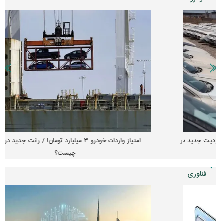
امتیاز واردات خودرو ۳ میلیارد تومان! / رانت جدید در بازار خودرو
چیست؟
فناوری