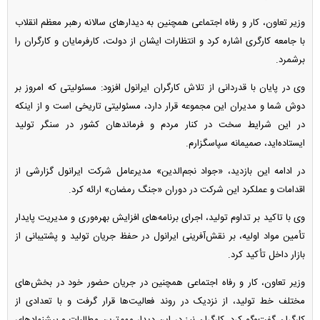
وزیر تعاون، کار و رفاه اجتماعی همچنین به دیدار‌های سالانه رهبر معظم انقلاب
با جامعه کارگری اشاره کرد و انتظارات ایشان از دولت، کارفرمایان و کارگران را
برشمرد.
وی در پایان با قدردانی از تلاش کارگران ایرانول افزود: مسئولیتی که امروز بر
دوش شما و مدیران این مجموعه قرار دارد، مسئولیتی تاریخی است و از اینکه
در این شرایط سخت در کنار مردم و فرماندهان کشور در سنگر تولید
ایستاده‌اید، صمیمانه سپاسگزارم.
در ادامه این بازدید، «جواد نجم‌الدین» مدیرعامل شرکت ایرانول گزارشی از
اقدامات و عملکرد این شرکت در دوران «جنگ رمضان» ارائه کرد.
وی با تاکید بر تداوم تولید، اجرای برنامه‌های افزایش بهره‌وری و مدیریت پایدار
تأمین مواد اولیه، بر نقش‌آفرینی ایرانول در حفظ جریان تولید و پشتیبانی از
بازار داخل تأکید کرد.
وزیر تعاون، کار و رفاه اجتماعی همچنین در جریان حضور خود در بخش‌های
مختلف خط تولید، از نزدیک در روند فعالیت‌ها قرار گرفت و با تعدادی از
کارگران گفت‌و‌گو کرد. کارگران نیز در این دیدار مهم‌ترین مطالبات و پیشنهاد‌های