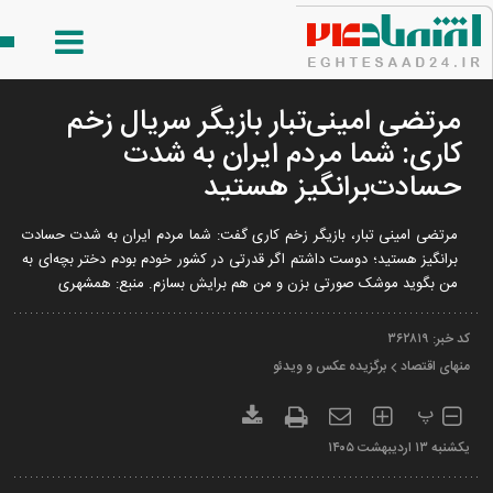
مرتضی امینی‌تبار بازیگر سریال زخم
کاری: شما مردم ایران به شدت
حسادت‌برانگیز هستید
مرتضی امینی تبار، بازیگر زخم کاری گفت: شما مردم ایران به شدت حسادت
برانگیز هستید؛ دوست داشتم اگر قدرتی در کشور خودم بودم دختر بچه‌ای به
من بگوید موشک صورتی بزن و من هم برایش بسازم. منبع: همشهری
کد خبر:
۳۶۲۸۱۹
منهای اقتصاد
برگزیده عکس و ویدئو
پ
يکشنبه ۱۳ ارديبهشت ۱۴۰۵