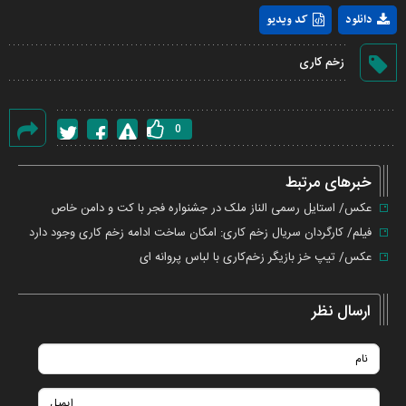
Play
دانلود
کد ویدیو
Video
زخم کاری
0
گزارش
خطا
خبرهای مرتبط
عکس/ استایل رسمی الناز ملک در جشنواره فجر با کت و دامن خاص
فیلم/ کارگردان سریال زخم کاری: امکان ساخت ادامه زخم کاری وجود دارد
عکس/ تیپ خز بازیگر زخم‌کاری با لباس پروانه ای
ارسال نظر