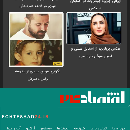
ایرانی جزیره جیمز باند در اصفهان
عبدی در قطعه هنرمندان
+ عکس
عکس پربازدید از استایل سنتی و
اصیل سوگل طهماسبی
نگرانی هومن سیدی از مدرسه
رفتن دخترش
درباره ما
تماس با ما
خبرنامه
پیوندها
جستجو
آرشیو
آب و هوا