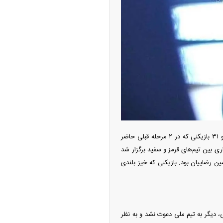
‌تر شد/ جهش گواهی
دید در مناطق آزاد
دور سوم اردوی تیم ملی فوتبال ایران برای حضور در جام جهانی ۲۰۲۶ امروز (یکشنبه) آغاز شد و ۳۱ بازیکنی که در ۲ مرحله قبلی حاضر
ری بین تیم‌های قرمز و سفید برگزار شد
 رضاییان بود. بازیکنی که خیز بلندی
ر شیائومی میکس فولد
ور نخست انتخابی جام جهانی، دیگر به تیم ملی دعوت نشد و به نظر