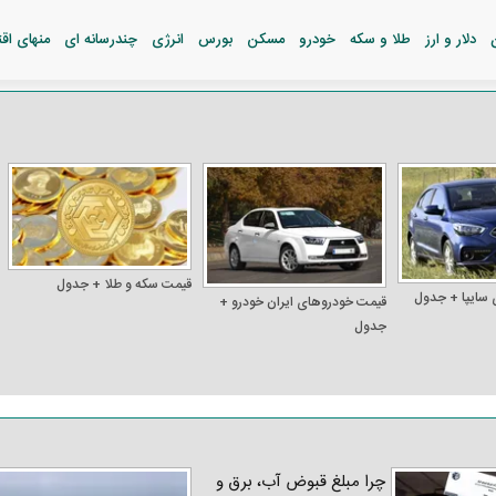
دلار و ارز
طلا و سکه
خودرو
مسکن
بورس
انرژی
چندرسانه ای
منهای اق
قیمت سکه و طلا + جدول
 سایپا + جدول
قیمت خودرو‌های ایران خودرو +
جدول
چرا مبلغ قبوض آب، برق و