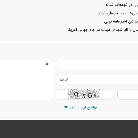
ان در تجمعات شبانه
یی‌ها علیه تیم ملی ایران
ر تیغ امیر قلعه نویی
ال با نام شهدای میناب در جام جهانی آمریکا
قوانین ارسال نظر