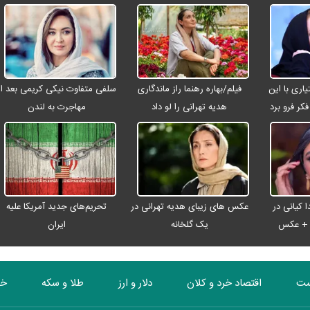
ری با این
فیلم/بهاره رهنما راز ماندگاری
سلفی متفاوت نیکی کریمی بعد از
کر فرو برد
هدیه تهرانی را لو داد
مهاجرت به لندن
 کیانی در
عکس های زیبای هدیه تهرانی در
تحریم‌های جدید آمریکا علیه
ن + عکس
یک گلخانه
ایران
ست
اقتصاد خرد و کلان
دلار و ارز
طلا و سکه
خو