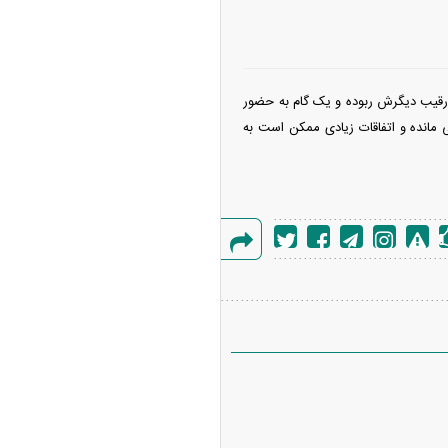
توان گفت فعلا و پس از انجام ۲ مرحله اردو و یک بازی دوستانه، رضاییانِ ۳۶ ساله گوی سبقت را از ۳ رقیب دیگرش ربوده و یک گام به حضور
قی مانده و اتفاقات زیادی ممکن است به
گزارش
خطا