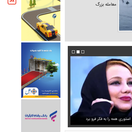
معامله بزرگ
شنگی که مهران مدیری برایش
ستوری همه را به فکر فرو برد
فیلم/ پزشکیان: دشمنان می‌دانند چه کسانی را ترور
حذف خبر مربوط به محسن رضایی از خروجی