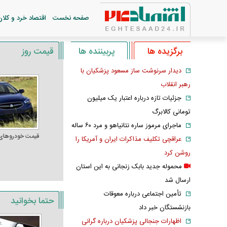
صفحه نخست
اقتصاد خرد و کلان
برگزیده ها
پربیننده ها
قیمت روز
دیدار سرنوشت ساز مسعود پزشکیان با
رهبر انقلاب
جزئیات تازه درباره اعتبار یک میلیون
تومانی کالابرگ
ماجرای مرموز ساره نتانیاهو و مرد ۶۰ ساله
قیمت خودرو‌های
عراقچی تکلیف مذاکرات ایران و آمریکا را
روشن کرد
محموله جدید بابک زنجانی به این استان
ارسال شد
تأمین اجتماعی درباره معوقات
حتما بخوانید
بازنشستگان خبر داد
اظهارات جنجالی پزشکیان درباره گرانی