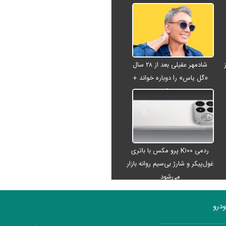
شادمهر عقیلی بعد از ۲۸ سال
«گل یاس» را دوباره خواند +
ویدئو
ردمی K۱۰۰ پرو مکس با باتری
غول‌پیکر و شارژ بی‌سیم روانه بازار
می‌شود
درو