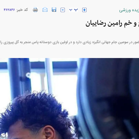
زیده ورزشی
کد خبر:
۳۶۲۸۳۶
 و خم رامین رضاییان
ارز‌ها + جدول
قیمت خودرو‌های ایران خودرو + جدول
قیمت خودرو‌های ای
ور در سومین جام جهانی انگیزه زیادی دارد و در اولین بازی دوستانه پاس منجر به گل پیروزی را ا
پیش‌بینی بورس امروز دوشنبه ۱۲ مرداد ماه
پیمان مولوی کیست؟/ از حمله به
کارنامه مردود محسن پا
سیاست‌های دولت چهاردهم تا طرفداری
درآمد ارزی تا باز
مشروط از توافق با آمریکا