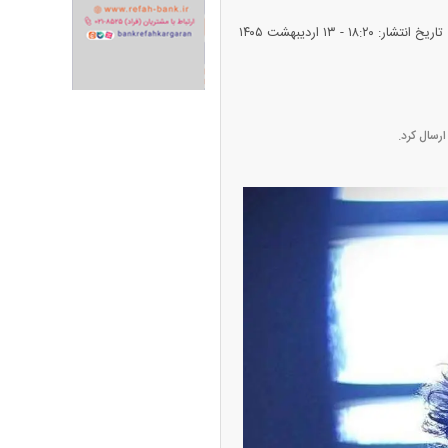
تاریخ انتشار: ۱۸:۲۰ - ۱۳ ارديبهشت ۱۴۰۵
ران خودرو + جدول
قیمت سکه و طلا + جدول
رسال کرد.
ک‌ نژاد؛ از افت شدید
ی با عزل و نصب‌ها