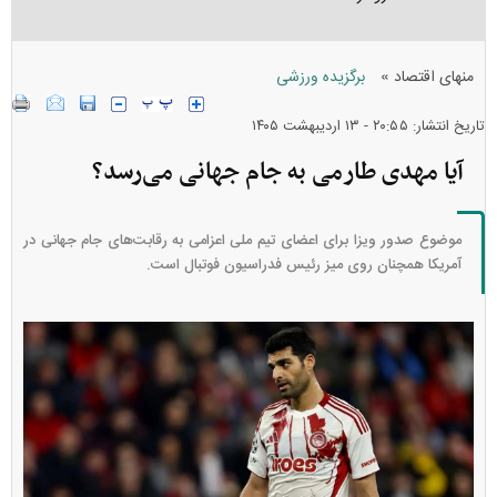
»
منهای اقتصاد
برگزیده ورزشی
تاریخ انتشار: ۲۰:۵۵ - ۱۳ ارديبهشت ۱۴۰۵
آیا مهدی طارمی به جام جهانی می‌رسد؟
موضوع صدور ویزا برای اعضای تیم ملی اعزامی به رقابت‌های جام جهانی در
آمریکا همچنان روی میز رئیس فدراسیون فوتبال است.