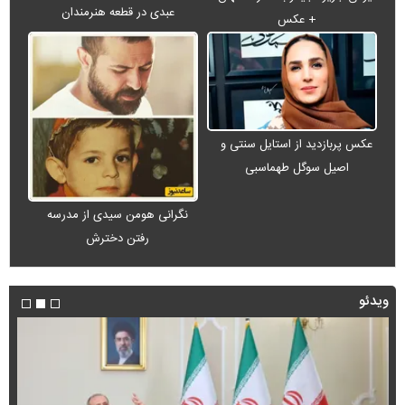
عبدی در قطعه هنرمندان
+ عکس
عکس پربازدید از استایل سنتی و
اصیل سوگل طهماسبی
نگرانی هومن سیدی از مدرسه
رفتن دخترش
ویدئو