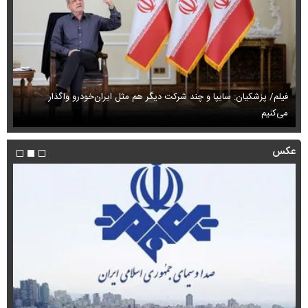
فیلم/ پزشکیان: سایپا و چند شرکت دیگر هم مثل ایران‌خودرو واگذار
می‌کنیم
حم
عکس