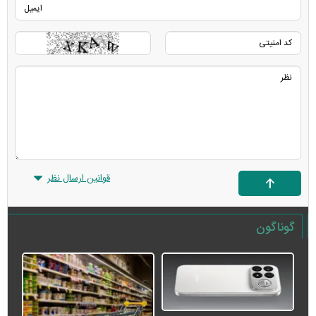
قوانین ارسال نظر
گوناگون