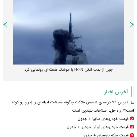
چین از بمب افکن H-۶N با موشک هسته‌ای رونمایی کرد
آخرین اخبار
کابوس ۹۶ درصدی شاخص فلاکت چگونه معیشت ایرانیان را زیر و رو کرده
است؟/ راه حل، اصلاحات بنیادین است
قیمت خودرو‌های سایپا + جدول
قیمت خودرو‌های ایران خودرو + جدول
قیمت سکه پارسیان + جدول