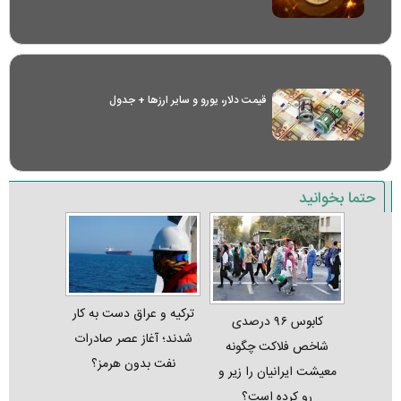
قیمت دلار، یورو و سایر ارز‌ها + جدول
حتما بخوانید
ترکیه و عراق دست به کار
کابوس ۹۶ درصدی
شدند؛ آغاز عصر صادرات
شاخص فلاکت چگونه
نفت بدون هرمز؟
معیشت ایرانیان را زیر و
رو کرده است؟