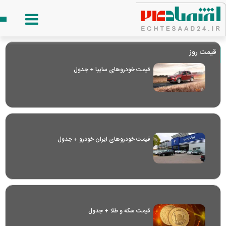
قیمت روز
قیمت خودرو‌های سایپا + جدول
قیمت خودرو‌های ایران خودرو + جدول
قیمت سکه و طلا + جدول