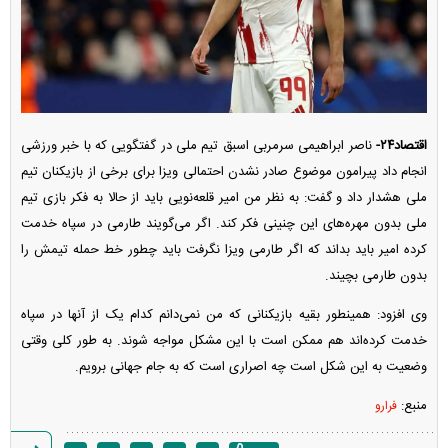
اقتصاد۲۴-
ناصر ابراهیمی سرمربی اسبق تیم ملی در گفتگویی که با خبر ورزشی
انجام داد پیرامون موضوع صادر نشدن احتمالی ویزا برای برخی از بازیکنان تیم
ملی هشدار داد و گفت: به نظر من امیر قلعه‌نویی باید از حالا به فکر بازی تیم
ملی بدون مهره‌های این چنینی فکر کند. اگر می‌گویند طارمی در سپاه خدمت
کرده امیر باید بداند که اگر طارمی ویزا نگرفت باید چطور خط حمله تیمش را
بدون طارمی بچیند.
وی افزود: همینطور بقیه بازیکنانی که من نمی‌دانم کدام یک از آنها در سپاه
خدمت کرده‌اند هم ممکن است با این مشکل مواجه شوند. به طور کلی وقتی
وضعیت به این شکل است چه اصراری است که به جام جهانی برویم.
منبع:
فرارو