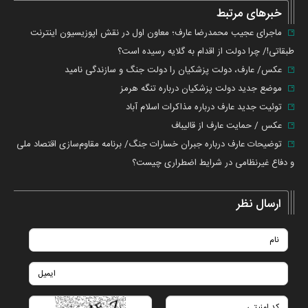
خطا
خبرهای مرتبط
ماجرای عجیب محمدرضا عارف؛ معاون اول در نقش اپوزیسیون اینترنت
طبقاتی!/ چرا دولت از اقدام به گلایه رسیده است؟
عکس/ عارف، دولت پزشکیان را دولت جنگ و سازندگی نامید
موضع جدید دولت پزشکیان درباره تنگه هرمز
توئیت جدید عارف درباره مذاکرات اسلام آباد
عکس / حمایت عارف از قالیباف
توضیحات عارف درباره جبران خسارات جنگ/ برنامه مقاوم‌سازی اقتصاد ملی
و دفاع غیرنظامی در شرایط اضطراری چیست؟
ارسال نظر