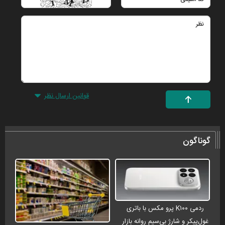
قوانین ارسال نظر
گوناگون
ردمی K۱۰۰ پرو مکس با باتری
غول‌پیکر و شارژ بی‌سیم روانه بازار