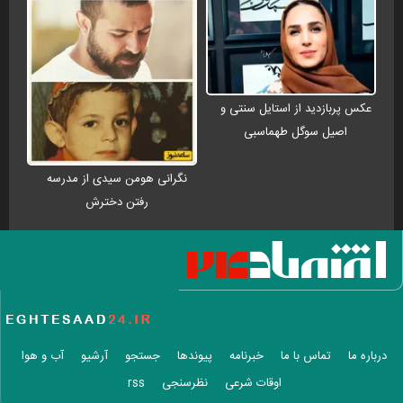
عکس پربازدید از استایل سنتی و
اصیل سوگل طهماسبی
نگرانی هومن سیدی از مدرسه
رفتن دخترش
درباره ما
تماس با ما
خبرنامه
پیوندها
جستجو
آرشیو
آب و هوا
اوقات شرعی
نظرسنجی
rss