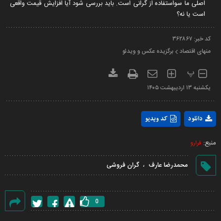
اصلی ما سواستفاده از گرانی است. باید بررسی شود آیا افزایش قیمت واقعی
است یا نه؟
کد خبر:
۳۶۲۸۶۷
منهای اقتصاد
برگزیده عکس و ویدئو
پ
يکشنبه ۱۳ ارديبهشت ۱۴۰۵
Play
دانلود
کد ویدیو
Video
منبع:
فرارو
،
محمدرضا عارف
گران فروشی
0
گزارش