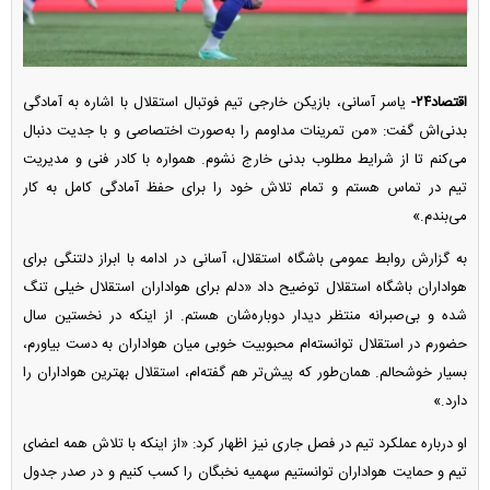
اقتصاد۲۴-
یاسر آسانی، بازیکن خارجی تیم فوتبال استقلال با اشاره به آمادگی
بدنی‌اش گفت: «من تمرینات مداومم را به‌صورت اختصاصی و با جدیت دنبال
می‌کنم تا از شرایط مطلوب بدنی خارج نشوم. همواره با کادر فنی و مدیریت
تیم در تماس هستم و تمام تلاش خود را برای حفظ آمادگی کامل به کار
می‌بندم.»
به گزارش روابط عمومی باشگاه استقلال، آسانی در ادامه با ابراز دلتنگی برای
هواداران باشگاه استقلال توضیح داد «دلم برای هواداران استقلال خیلی تنگ
شده و بی‌صبرانه منتظر دیدار دوباره‌شان هستم. از اینکه در نخستین سال
حضورم در استقلال توانسته‌ام محبوبیت خوبی میان هواداران به دست بیاورم،
بسیار خوشحالم. همان‌طور که پیش‌تر هم گفته‌ام، استقلال بهترین هواداران را
دارد.»
او درباره عملکرد تیم در فصل جاری نیز اظهار کرد: «از اینکه با تلاش همه اعضای
تیم و حمایت هواداران توانستیم سهمیه نخبگان را کسب کنیم و در صدر جدول