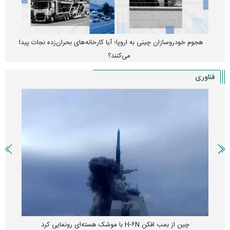
هجوم خودروسازان چینی به اروپا؛ آیا کارخانه‌های بحران‌زده نجات پیدا
می‌کنند؟
فناوری
چین از بمب افکن H-۶N با موشک هسته‌ای رونمایی کرد