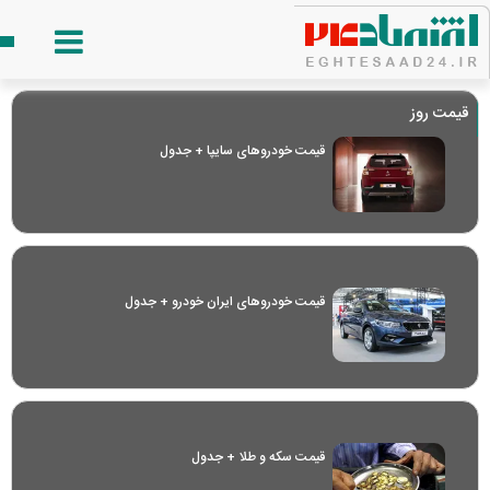
قیمت روز
قیمت خودرو‌های سایپا + جدول
قیمت خودرو‌های ایران خودرو + جدول
قیمت سکه و طلا + جدول