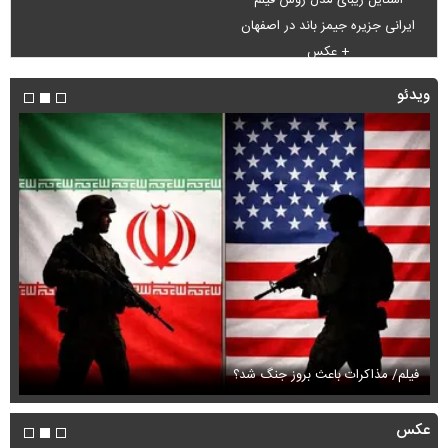
ایرانی جزیره جیمز باند در اصفهان
+ عکس
ویدئو
فیلم/ مذاکرات باعث بروز جنگ شد؟
فی
عکس