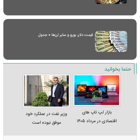
قیمت دلار، یورو و سایر ارز‌ها + جدول
حتما بخوانید
بازار لپ‌ تاپ‌ های
وزیر نفت در عملکرد خود
اقتصادی در مرداد ۱۴۰۵
موفق نبوده است