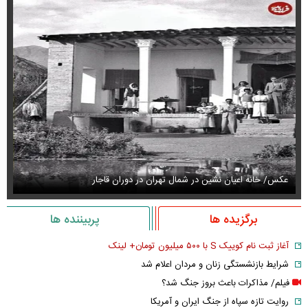
عکس/ خانه اعیان نشین در شمال تهران در دوران قاجار
عک
برگزیده ها
پربیننده ها
آغاز ثبت نام کوییک S با ۵۰۰ میلیون تومان+ لینک
شرایط بازنشستگی زنان و مردان اعلام شد
فیلم/ مذاکرات باعث بروز جنگ شد؟
روایت تازه سپاه از جنگ ایران و آمریکا