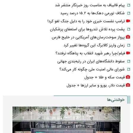
پیام قالیباف به مناسبت روز خبرنگار منتشر شد
شکاف تورمی دهک‌ها به ۱۵.۲ درصد رسید
ترامپ نشست خبری خود را به دلیل جنگ لغو کرد!
پشت پرده تلاش تندروها برای استعفای پزشکیان
پرواز سوخت‌رسان‌های آمریکایی در خلیج فارس
زمان واریز کالابرگ این گروه‌ها تغییر کرد
فیلم/چرا رهبر شهید انقلاب به پناهگاه نرفتند؟
سقوط دانشگاه‌های ایران در رتبه‌بندی جهانی
شورای عالی امنیت ملی چگونه کار می‌کند؟
قیمت سکه و طلا + جدول
قیمت دلار، یورو و سایر ارز‌ها + جدول
خواندنی‌ها