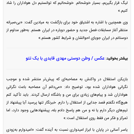
لیگ قرار بگیریم، بسیار خوشحالم. خوشحالیم که توانستیم دل هواداران را شاد
کنیم.»
وی همچنین با اشاره به اشتیاق خود برای بازگشت به میادین گفت: «بی‌صبرانه
منتظر آغاز مسابقات فصل جدید و حضور دوباره در ایران هستم. به‌طور مداوم از
دوستانم در ایران جویای احوالشان و شرایط کشور هستم.»
عکس / وطن دوستی مهدی قایدی با یک تتو
بیشتر بخوانید:
بازیکن استقلال در واکنش به مصاحبه‌ای که پیش‌تر منتشر شده و موجب
نگرانی هواداران شده بود، توضیح داد: «می‌دانم آن مصاحبه باعث نگرانی
هواداران شد و پیام‌های زیادی برای من و باشگاه ارسال کردند. باید تأکید کنم
هیچ‌گاه نگفتم قصد جدایی از استقلال را دارم. خبرنگار تنها پرسید آیا پیشنهاد از
تیم‌های دیگر دارم یا نه و من هم پاسخ دادم بله، پیشنهاد‌هایی وجود دارد، اما
تمرکز و فکر من فقط روی استقلال است.»
یاسر آسانی در پایان با ابراز امیدواری نسبت به آینده گفت: «امیدوارم به‌زودی