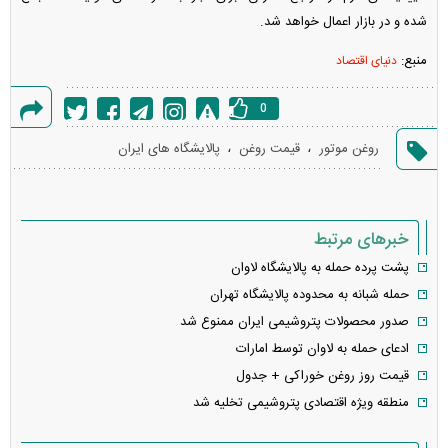
شده و در بازار اعمال خواهد شد.
منبع:
دنیای اقتصاد
0
گزارش
،
،
روغن موتور
قیمت روغن
پالایشگاه های ایران
خطا
خبرهای مرتبط
پشت پرده حمله به پالایشگاه لاوان
حمله شبانه به محدوده پالایشگاه تهران
صدور محصولات پتروشیمی ایران ممنوع شد
ادعای حمله به لاوان توسط امارات
قیمت روز روغن خوراکی + جدول
منطقه ویژه اقتصادی پتروشیمی تخلیه شد