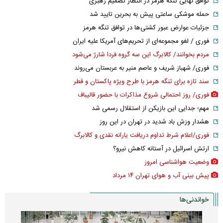
توافق نهایی تنگه هرمز در انتظار تصمیم رهبری
حمله موشکی ساعتی پیش به بحرین تایید شد
جزئیات عوارض عبور کشتی‌ها در توافق تنگه هرمز
فوری / لغو مجموعه‌ای از تحریم‌های آمریکا علیه ایران
مردم بخوانند/ کالابرگ این سه گروه فردا شارژ می‌شود
فوری/ شهباز شریف و عاصم منیر به عربستان می‌روند
سند تازه برای تنگه هرمز با طرح ویژه پاکستان و قطر
فوری/ روز احتمالی شروع مذاکرات با حضور قالیباف
مهم؛ جدایی این بازیکن از استقلال رسمی شد
هشدار وزش باد شدید در تهران در این روز
فوری/اعلام شرط تداوم دریافت یارانه نقدی و کالابرگ
ارتش اسرائیل در آستانه کاهش نیرو؟
وضعیت هواشناسی امروز
پیش بینی آب و هوای تهران ۱۴ مرداد
خواندنی‌ها