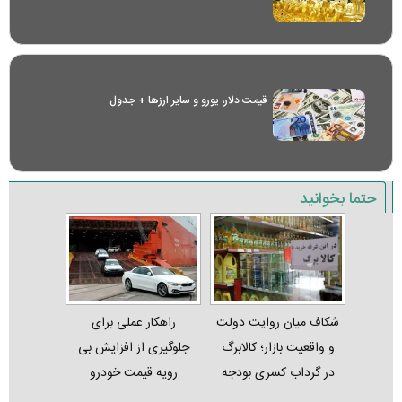
قیمت دلار، یورو و سایر ارز‌ها + جدول
حتما بخوانید
شکاف میان روایت دولت
راهکار عملی برای
و واقعیت بازار؛ کالابرگ
جلوگیری از افزایش بی
در گرداب کسری بودجه
رویه قیمت خودرو