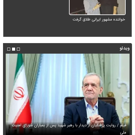
خواننده مشهور ایرانی طلاق گرفت
ویدئو
فیلم / روایت پزشکیان از دیدار با رهبر شهید پس از بمباران شورای امنیت
ملی
فی