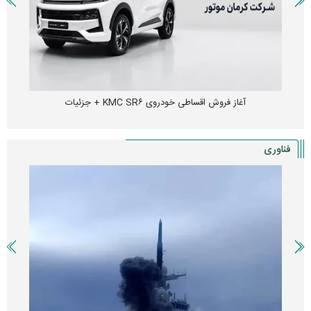
آغاز فروش اقساطی خودروی KMC SR۶ + جزئیات
فناوری