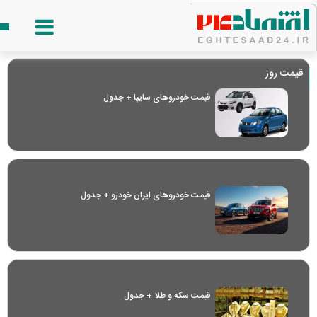
قیمت روز
قیمت خودرو‌های سایپا + جدول
قیمت خودرو‌های ایران خودرو + جدول
قیمت سکه و طلا + جدول