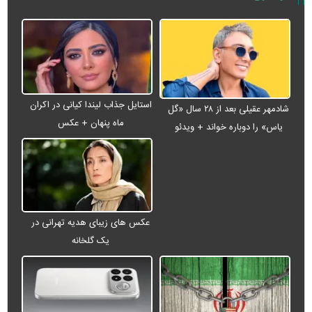
استایل جذاب لیندا کیانی در اکران
شادمهر عقیلی بعد از ۲۸ سال «گل
ماه پنهان + عکس
یاس» را دوباره خواند + ویدئو
عکس های زیبای هدیه تهرانی در
یک گلخانه