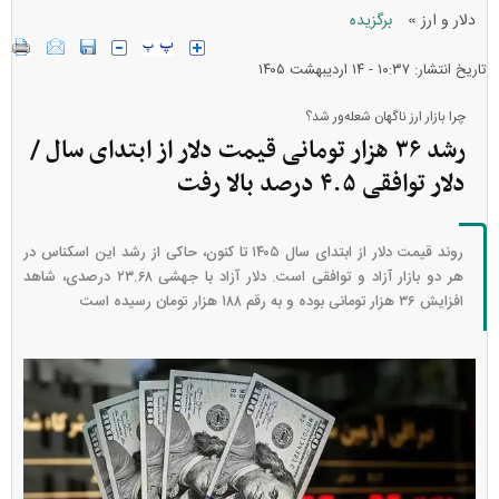
»
دلار و ارز
برگزیده
تاریخ انتشار: ۱۰:۳۷ - ۱۴ ارديبهشت ۱۴۰۵
چرا بازار ارز ناگهان شعله‌ور شد؟
رشد ۳۶ هزار تومانی قیمت دلار از ابتدای سال /
دلار توافقی ۴.۵ درصد بالا رفت
روند قیمت دلار از ابتدای سال ۱۴۰۵ تا کنون، حاکی از رشد این اسکناس در
هر دو بازار آزاد و توافقی است. دلار آزاد با جهشی ۲۳.۶۸ درصدی، شاهد
افزایش ۳۶ هزار تومانی بوده و به رقم ۱۸۸ هزار تومان رسیده است