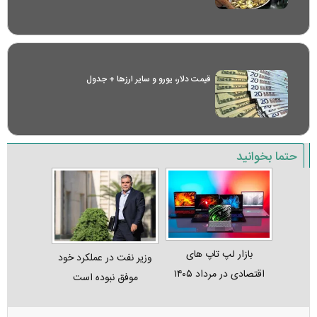
قیمت دلار، یورو و سایر ارز‌ها + جدول
حتما بخوانید
بازار لپ‌ تاپ‌ های
وزیر نفت در عملکرد خود
اقتصادی در مرداد ۱۴۰۵
موفق نبوده است