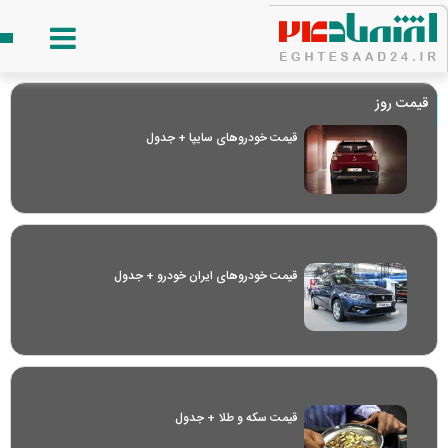
قیمت روز
قیمت خودرو‌های سایپا + جدول
قیمت خودرو‌های ایران خودرو + جدول
قیمت سکه و طلا + جدول