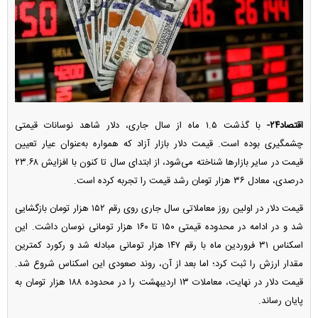
اقتصاد۲۴-
با گذشت ۱.۵ ماه از سال جاری، دلار شاهد نوسانات قیمتی
چشمگیری بوده است. قیمت دلار بازار آزاد که همواره به‌عنوان عیار تعیین
قیمت در سایر بازار‌ها شناخته می‌شود، از ابتدای سال تا کنون با افزایش ۲۳.۶۸
درصدی، معادل ۳۶ هزار تومان رشد قیمت را تجربه کرده است.
قیمت دلار در اولین روز معاملاتی سال جاری روی رقم ۱۵۲ هزار تومان بازگشایی
شد و در ادامه در محدوده قیمتی ۱۵۰ تا ۱۶۰ هزار تومانی نوسان داشت. این
اسکناس ۳۱ فروردین ماه با رقم ۱۴۷ هزار تومانی مبادله شد و رکورد کمترین
مقدار ارزش را ثبت کرد؛ اما بعد از آن، روند صعودی این اسکناس شروع شد.
قیمت دلار در نهایت، معاملات ۱۳ اردیبهشت را در محدوده ۱۸۸ هزار تومان به
پایان رساند.