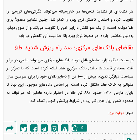
هر نشانه‌ای از تشدید تنش‌ها در خاورمیانه می‌تواند نگرانی‌های تورمی را
تقویت کرده و احتمال کاهش نرخ بهره را کمتر کند. چنین فضایی معمولاً برای
طلا دوگانه است؛ از یک سو نقش دارایی امن را تقویت می‌کند و از سوی دیگر،
به‌دلیل نداشتن بازده، در محیط نرخ بهره بالا جذابیت آن کاهش می‌یابد.
تقاضای بانک‌های مرکزی؛ سد راه ریزش شدید طلا
در سمت دیگر بازار، تقاضای قابل توجه بانک‌های مرکزی می‌تواند مانعی در برابر
افت عمیق‌تر قیمت‌ها باشد. بانک مرکزی هند اعلام کرده است که با تمرکز بر
سیاست «بازگرداندن»، بیش از ۱۰۰ تن از ذخایر طلای خود را برای سومین سال
متوالی به خاک هند منتقل کرده است. بر اساس داده‌های موجود، این نهاد تا
پایان مارس ۲۰۲۶ حدود ۸۸۰ تن طلا در اختیار دارد؛ عاملی که می‌تواند به
محدود شدن زیان‌های فلز زرد در شرایط پرتنش کنونی کمک کند.
منبع:
تجارت نیوز
0
گزارش
،