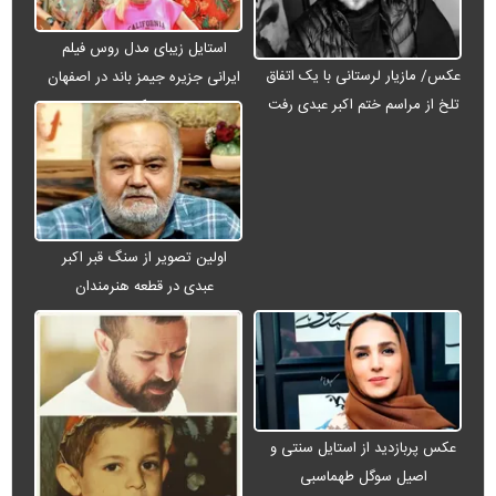
استایل زیبای مدل روس فیلم
عکس/ مازیار لرستانی با یک اتفاق
ایرانی جزیره جیمز باند در اصفهان
تلخ از مراسم ختم اکبر عبدی رفت
+ عکس
اولین تصویر از سنگ قبر اکبر
عبدی در قطعه هنرمندان
عکس پربازدید از استایل سنتی و
اصیل سوگل طهماسبی