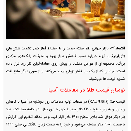
اقتصاد۲۴-
بازار جهانی طلا هفته جدید را با احتیاط آغاز کرد. تشدید تنش‌های
ژئوپلیتیکی، ابهام درباره مسیر کاهش نرخ بهره و تحرکات بانک‌های مرکزی
بزرگ، مجموعه‌ای از عوامل متضاد را پیش روی معامله‌گران فلز زرد قرار داده
است؛ عواملی که از یک سو فشار نزولی ایجاد می‌کنند و از سوی دیگر مانع افت
شدید قیمت‌ها می‌شوند.
نوسان قیمت طلا در معاملات آسیا
قیمت طلا (XAU/USD) در ساعات اولیه معاملات روز دوشنبه در آسیا با کاهش
رو‌به‌رو و به زیر سطح ۴۶۰۰ دلار سقوط کرد. با این حال، در ادامه معاملات، طلا
بار دیگر موفق شد بالای سطح ۴۶۰۰ دلار قرار گیرد و در لحظه تنظیم این گزارش
با قیمت ۴۶۰۹ دلار معامله می‌شود و خود را به قیمت زمان بازگشایی یعنی ۴۶۱۴