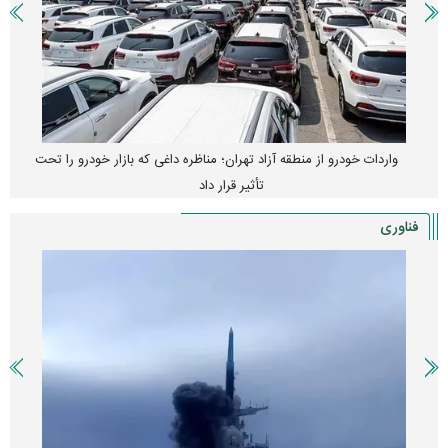
واردات خودرو از منطقه آزاد تهران؛ مناظره داغی که بازار خودرو را تحت
تأثیر قرار داد
فناوری