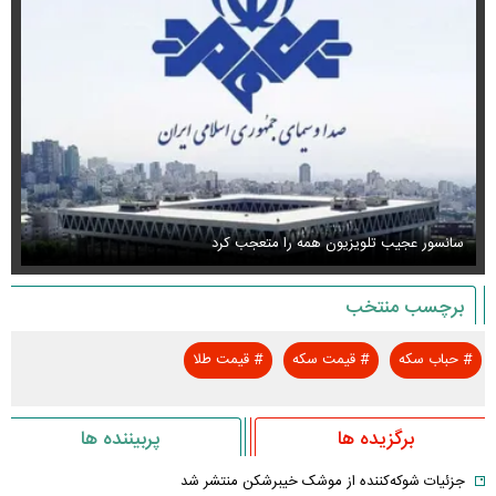
سانسور عجیب تلویزیون همه را متعجب کرد
اس
برچسب منتخب
#
حباب سکه
#
قیمت سکه
#
قیمت طلا
برگزیده ها
پربیننده ها
جزئیات شوکه‌کننده از موشک خیبرشکن منتشر شد