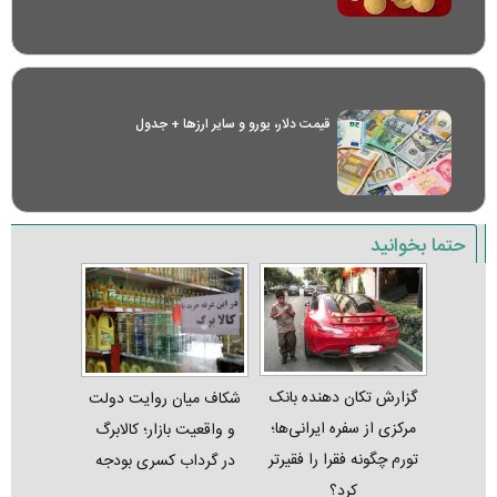
قیمت دلار، یورو و سایر ارز‌ها + جدول
حتما بخوانید
گزارش تکان‌ دهنده بانک
شکاف میان روایت دولت
مرکزی از سفره ایرانی‌ها؛
و واقعیت بازار؛ کالابرگ
تورم چگونه فقرا را فقیرتر
در گرداب کسری بودجه
کرد؟