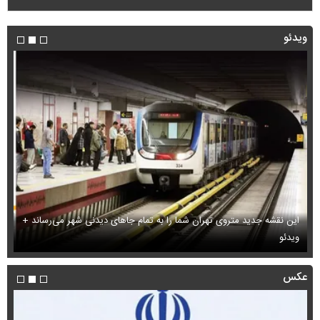
ویدئو
این نقشه جدید متروی تهران شما را به تمام جاهای دیدنی شهر می‌رساند +
ویدئو
بب
عکس