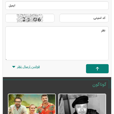
قوانین ارسال نظر
گوناگون