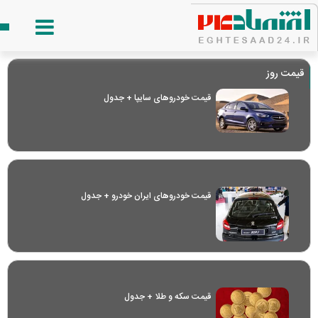
قیمت روز
قیمت خودرو‌های سایپا + جدول
قیمت خودرو‌های ایران خودرو + جدول
قیمت سکه و طلا + جدول