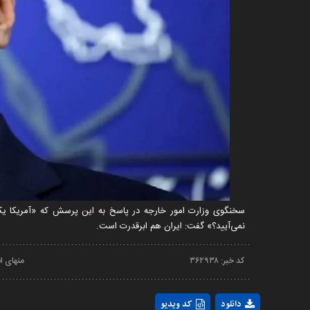
سخنگوی وزارت امور خارجه در پاسخ به این پرسش که «آمریکا یک ا
نمی‌آیید؟» گفت: ایران هم ابرقدرت است.
کد خبر:
۳۶۲۹۳۸
منهای ا
دانلود
کد ویدیو