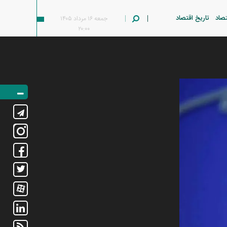
تصاد
تاریخ اقتصاد
جمعه ۱۶ مرداد ۱۴۰۵
۲۰:۰۰