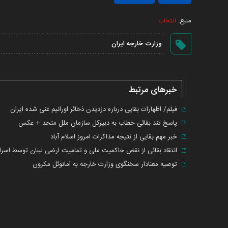
منبع:
انتخاب
وزارت خارجه ایران
خبرهای مرتبط
فیلم/ اظهارات بقایی درباره دزدیدن ذخائر اورانیم غنی شده ایران
پاسخ تند بقائی خطاب به دبیرکل سازمان ملل متحد + عکس
خبر مهم بقایی از نتیجه مذاکرات امروز اسلام آباد
انتقاد بقائی از نقض‌ حاکمیت ملی و تمامیت ارضی لبنان توسط اسرا
توصیه معنادار سخنگوی وزارت خارجه به امانوئل مکرون