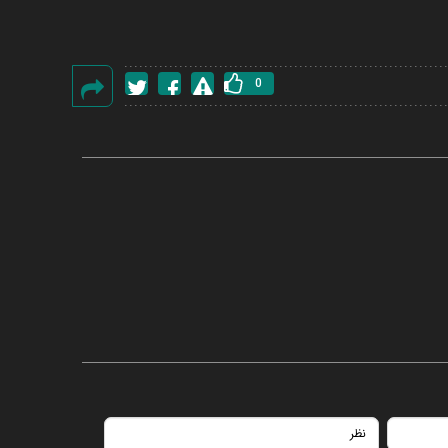
0
گزارش
خطا