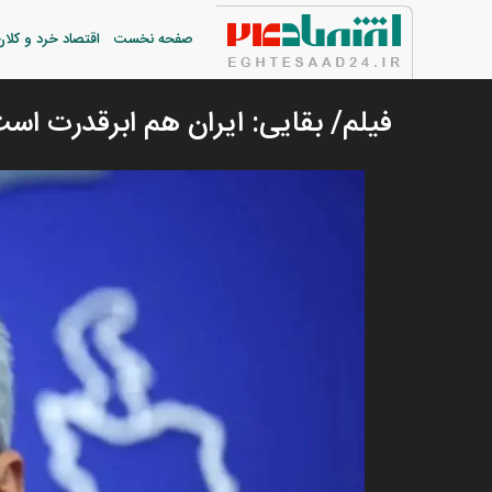
صفحه نخست
اقتصاد خرد و کلان
فیلم/ بقایی: ایران هم ابرقدرت اس