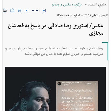
»
منهای اقتصاد
برگزیده عکس و ویدئو
تاریخ انتشار: ۱۳:۵۸ - ۱۴ ارديبهشت ۱۴۰۵
عکس/ استوری رضا صادقی در پاسخ به فحاشان
مجازی
رضا صادقی، خواننده در پاسخ به فحاشان مجازی نوشت: پای مردم و
سرزمینم هستم و اصراری ندارم همه با جهان من موافق باشند.