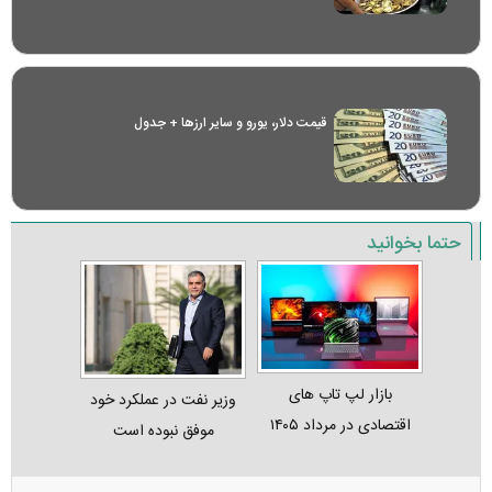
قیمت دلار، یورو و سایر ارز‌ها + جدول
حتما بخوانید
بازار لپ‌ تاپ‌ های
وزیر نفت در عملکرد خود
اقتصادی در مرداد ۱۴۰۵
موفق نبوده است