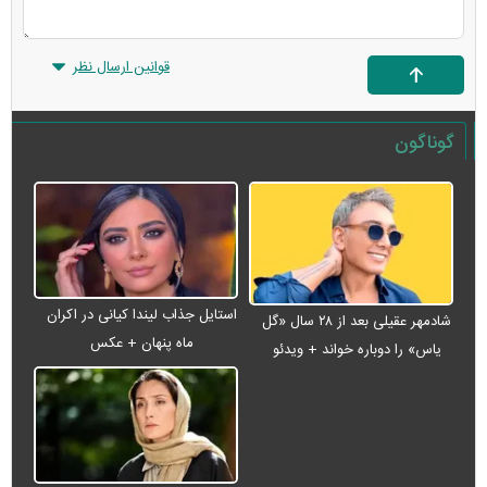
قوانین ارسال نظر
گوناگون
استایل جذاب لیندا کیانی در اکران
شادمهر عقیلی بعد از ۲۸ سال «گل
ماه پنهان + عکس
یاس» را دوباره خواند + ویدئو