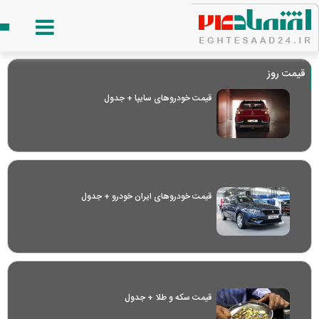
قیمت روز
قیمت خودرو‌های سایپا + جدول
قیمت خودرو‌های ایران خودرو + جدول
قیمت سکه و طلا + جدول