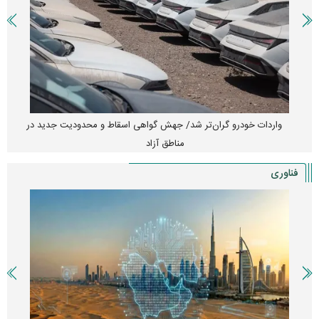
امتیاز واردات خودرو ۳ میلیارد تومان! / رانت جدید در بازار خودرو
چیست؟
فناوری