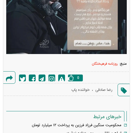
منبع:
روزنامه فرهیختگان
0
گزارش
،
رضا صادقی
خواننده پاپ
خطا
خبرهای مرتبط
محکومیت سنگین فرزاد فرزین به پرداخت ۱۲ میلیارد تومان