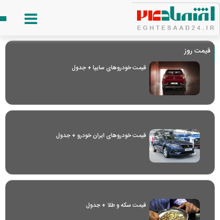
قیمت روز
قیمت خودرو‌های سایپا + جدول
قیمت خودرو‌های ایران خودرو + جدول
قیمت سکه و طلا + جدول