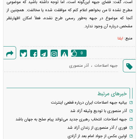
است، گفت: فضای جبهه این‌گونه است، اما توجه داشته باشید که موضوعی
مطرح نشده تا من بخواهم اعلام کنم که موافقت شده یا مخالفت. همچنین از
آنجا که موضوع در جبهه به‌طور رسمی طرح نشده، فعلاً امکان اظهارنظر
مشخص درباره آن وجود ندارد.
منبع:
ایلنا
0
گزارش
،
جبهه اصلاحات
آذر منصوری
خطا
خبرهای مرتبط
بیانیه جبهه اصلاحات ایران درباره قطعی اینترنت
آذر منصوری با تودیع وثیقه آزاد شد
جبهه اصلاحات: انتخاب رهبری جدید می‌تواند پیام صلح به جهان باشد
فوری / آذر منصوری از زندان آزاد شد
اولین عکس از جواد امام بعد از آزادی