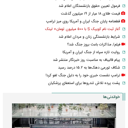
فرمول تعیین حقوق بازنشستگان اعلام شد
قیمت طلای ۱۸ عیار از ۱۹ میلیون گذشت
قطعنامه پایان جنگ ایران و آمریکا روی میز ترامپ
آغاز ثبت نام کوییک S با ۵۰۰ میلیون تومان+ لینک
شرایط بازنشستگی زنان و مردان اعلام شد
فیلم/ مذاکرات باعث بروز جنگ شد؟
روایت تازه سپاه از جنگ ایران و آمریکا
پیام قالیباف به مناسبت روز خبرنگار منتشر شد
شکاف تورمی دهک‌ها به ۱۵.۲ درصد رسید
ترامپ نشست خبری خود را به دلیل جنگ لغو کرد!
پشت پرده تلاش تندروها برای استعفای پزشکیان
خواندنی‌ها