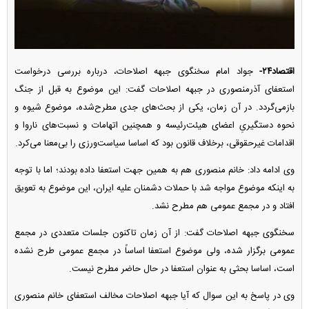
اقتصاد۲۴-
جواد امام سخنگوی جبهه اصلاحات، درباره بررسی درخواست
استعفای آذرمنصوری در جبهه اصلاحات گفت: این موضوع به قبل از جنگ
بازمی‌گردد. در آن زمان، یکی از بحث‌های جدی مطرح‌شده، موضوع شیوه و
نحوه دستگیریِ اعضای هیئت‌رئیسه و همچنین اتهامات و نسبت‌های ناروا و
اقدامات غیرحقوقی، برخلاف قانون بود که اساسا سیاست‌ورزی را بی‌معنا می‌کرد.
وی ادامه داد: خانم منصوری هم به همین جهت استعفا داده بودند؛ اما با توجه
به اینکه موضوع مواجه شد با حملات دشمنان علیه ایران، این موضوع به تعویق
افتاد و در مجمع عمومی هم مطرح نشد.
سخنگوی جبهه اصلاحات گفت: از آن زمان تاکنون جلسات متعددی در مجمع
عمومی برگزار شده، ولی موضوع استعفا اساساً در مجمع عمومی طرح نشده
است، اساسا بحثی به عنوان استعفا در حال حاضر مطرح نیست.
وی در پاسخ به این سوال که آیا جبهه اصلاحات مخالف استعفای خانم منصوری