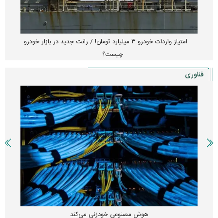
امتیاز واردات خودرو ۳ میلیارد تومان! / رانت جدید در بازار خودرو
چیست؟
فناوری
هوش مصنوعی خودزنی می‌کند