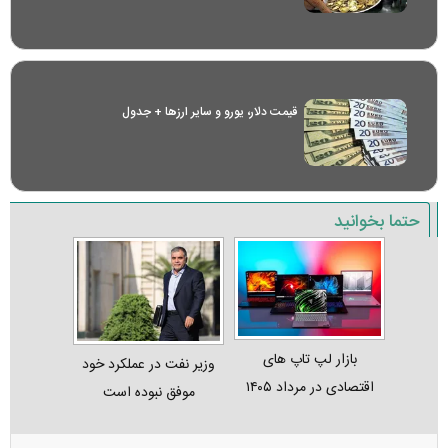
قیمت دلار، یورو و سایر ارز‌ها + جدول
حتما بخوانید
بازار لپ‌ تاپ‌ های
وزیر نفت در عملکرد خود
اقتصادی در مرداد ۱۴۰۵
موفق نبوده است