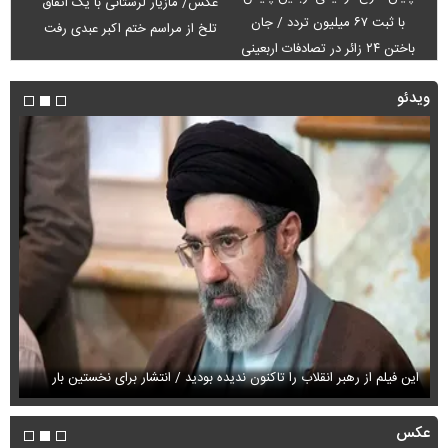
عکس/ مازیار لرستانی با یک اتفاق
با ثبت ۶۷ میلیون تردد / جان
تلخ از مراسم ختم اکبر عبدی رفت
باختن ۲۴ زائر در تصادفات اربعینی
ویدئو
این فیلم از رهبر انقلاب را تاکنون ندیده بودید / انتشار برای نخستین بار
فی
عکس