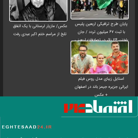
پایان طرح ترافیکی اربعین پلیس
عکس/ مازیار لرستانی با یک اتفاق
با ثبت ۶۷ میلیون تردد / جان
تلخ از مراسم ختم اکبر عبدی رفت
باختن ۲۴ زائر در تصادفات اربعینی
استایل زیبای مدل روس فیلم
ایرانی جزیره جیمز باند در اصفهان
+ عکس