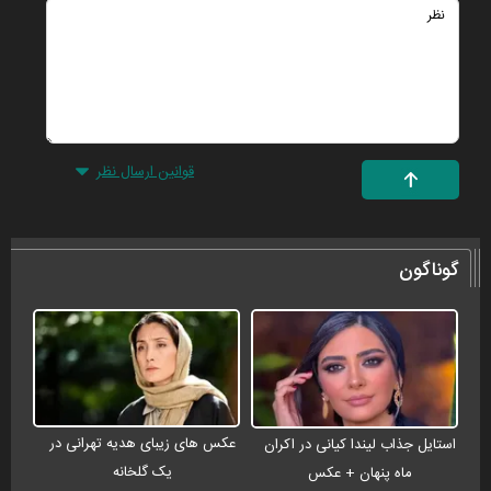
قوانین ارسال نظر
گوناگون
عکس های زیبای هدیه تهرانی در
استایل جذاب لیندا کیانی در اکران
یک گلخانه
ماه پنهان + عکس