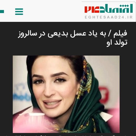
فیلم / به یاد عسل بدیعی در سالروز
تولد او