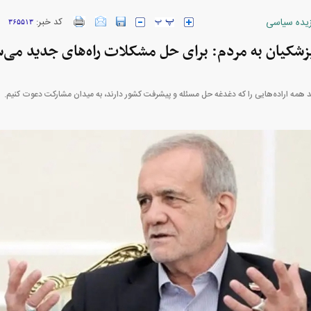
زیده سیاسی
کد خبر:
۳۶۵۵۱۳
شکیان به مردم: برای حل مشکلات راه‌های جدید می‌س
 + جدول
 همه اراده‌هایی را که دغدغه حل مسئله و پیشرفت کشور دارند، به میدان مشارکت دعوت کنیم.
از حمله به
کارنامه مردود محسن پاک‌ نژاد؛ از افت شدید
م تا طرفداری
درآمد ارزی تا بازی با عزل و نصب‌ها
 آمریکا