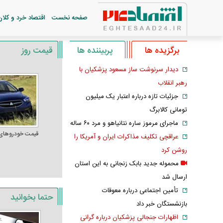
صفحه نخست
اقتصاد خرد و کلان
برگزیده ها
پربیننده ها
قیمت روز
دیدار سرنوشت ساز مسعود پزشکیان با
رهبر انقلاب
جزئیات تازه درباره اعتبار یک میلیون
تومانی کالابرگ
ماجرای مرموز ساره نتانیاهو و مرد ۶۰ ساله
قیمت خودرو‌های
عراقچی تکلیف مذاکرات ایران و آمریکا را
روشن کرد
محموله جدید بابک زنجانی به این استان
ارسال شد
تأمین اجتماعی درباره معوقات
حتما بخوانید
بازنشستگان خبر داد
اظهارات جنجالی پزشکیان درباره گرانی