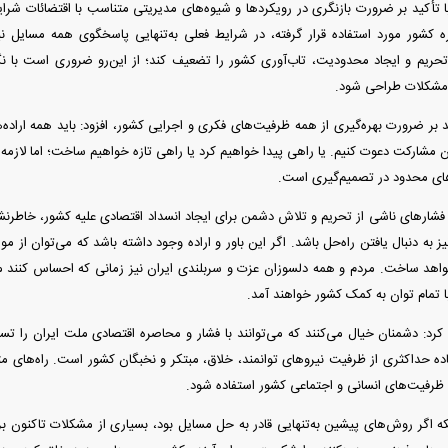
با تأکید بر ضرورت بازنگری در رویکرد‌ها و شیوه‌های مدیریتی متناسب با اقتضائات 
ره کشور مورد استفاده قرار گرفته، در شرایط فعلی به‌تنهایی پاسخگوی همه مسایل 
تحریم و ایجاد محدودیت، تاب‌آوری کشور را تضعیف کند؛ از این‌رو ضروری است با ن
ز مشکلات طراحی شود.
د بر ضرورت بهره‌گیری از همه ظرفیت‌های فکری و اجرایی کشور، افزود: باید همه اراده
ان مشارکت دعوت کنیم. یا راهی پیدا خواهیم کرد یا راهی تازه خواهیم ساخت؛ اما لازم
های محدود در تصمیم‌گیری است.
ه فشار‌های ناشی از تحریم و تلاش دشمن برای ایجاد انسداد اقتصادی علیه کشور، خاطرن
به دنبال یافتن راه‌حل باشد. اگر این باور و اراده وجود داشته باشد که می‌توان از موانع
اهد ساخت. مردم و همه دلسوزان عزت و سربلندی ایران نیز زمانی که احساس کنند مدی
ا تمام توان به کمک کشور خواهند آمد.
رد: دشمنان خیال می‌کنند که می‌توانند با فشار و محاصره اقتصادی ملت ایران را تسلی
اده حداکثری از ظرفیت نیرو‌های توانمند، خلاق، مبتکر و نخبگان کشور است. راه‌های م
 ظرفیت‌های انسانی و اجتماعی کشور استفاده شود.
نکه اگر روش‌های پیشین به‌تنهایی قادر به حل مسایل بود، بسیاری از مشکلات تاکنون ب