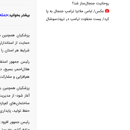
روحانیت جنجال‌ساز شد؟
عکس/ لباس ملانیا ترامپ جنجال به پا
حمله 
بیشتر بخوانید:
کرد/ پست متفاوت ترامپ در تروث‌سوشال
جدایی جنجالی رامین رضاییان از
استقلال/ بختیاری‌زاده تکلیف را مشخص
پزشکیان همچنین با 
کرد
حمایت از استانداران
عکس‌های عروسی مرتضی پورعلی‌گنجی
شرایط هر استان را 
لو رفت
رئیس جمهور استفاد
پشت پرده قتل جنجالی حمیدرضا
هلال‌احمر، بسیج، دا
رجب‌زاده؛ ماجرا چگونه سیاسی شد؟
هم‌افزایی و مشارکت
قیمت پلی استیشن + جدول
پزشکیان همچنین با 
قیمت ماهی امروز + جدول
آغاز شود؛ از مدیر
چرا پول کالابرگ فروشگاه‌ها تسویه
ساختمان‌های کم‌باز
نمی‌شود؟
حفظ تولید، پایداری
کالابرگ دوباره تغییر می‌کند؟/ جزئیات
تازه درباره اعتبار یک میلیون تومانی
رئیس جمهور افزود: 
خبر جنجالی درباره ساره نتانیاهو؛ پای
منابع کشور به‌درستی