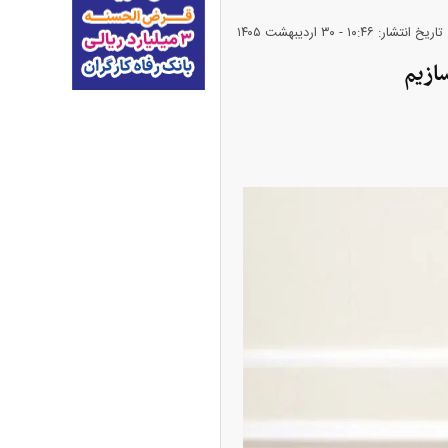
تاریخ انتشار: ۱۰:۴۶ - ۳۰ ارديبهشت ۱۴۰۵
ازیم