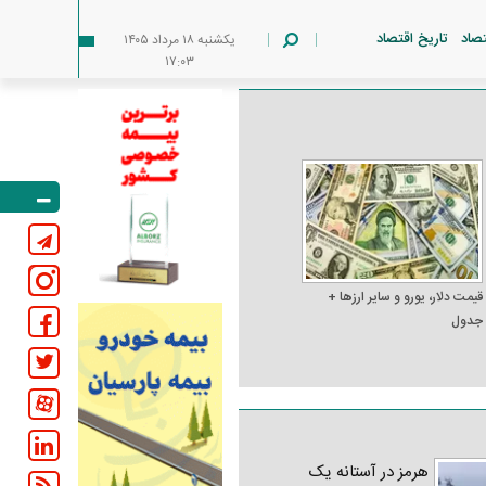
تصاد
تاریخ اقتصاد
يکشنبه ۱۸ مرداد ۱۴۰۵
۱۷:۰۳
قیمت دلار، یورو و سایر ارز‌ها +
جدول
هرمز در آستانه یک