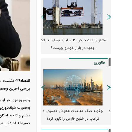
جهش گواهی
امتیاز واردات خودرو ۳ میلیارد تومان! / رانت
ناطق آزاد
جدید در بازار خودرو چیست؟
جزئیات
فناوری
اقتصاد۲۴-
نشست سرا
بررسی آخرین وضعیت 
رئیس‌جمهور در این 
به‌صورت شبانه‌روزی 
ی میکس فولد
چگونه جنگ معاملات «هوش مصنوعی»
دهیم و تا حد امکا
ترامپ در خلیج فارس را نابود کرد؟
رویا شد؟
صمیمانه قدردانی می‌