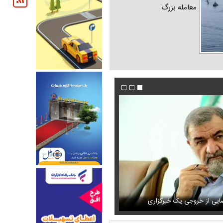
معامله بزرگ
 کسانی را ترور می‌کنند
یی از خروجی یک خبرگزاری
محموله جدید بابک زنجانی به این استان ارسال ش
اشک و دلتنگی نعیمه نظام‌دوست در سالگرد م