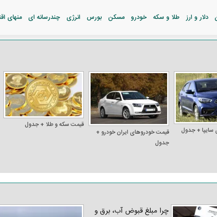
دلار و ارز
طلا و سکه
خودرو
مسکن
بورس
انرژی
چندرسانه ای
منهای اق
قیمت سکه و طلا + جدول
 سایپا + جدول
قیمت خودرو‌های ایران خودرو +
جدول
چرا مبلغ قبوض آب، برق و