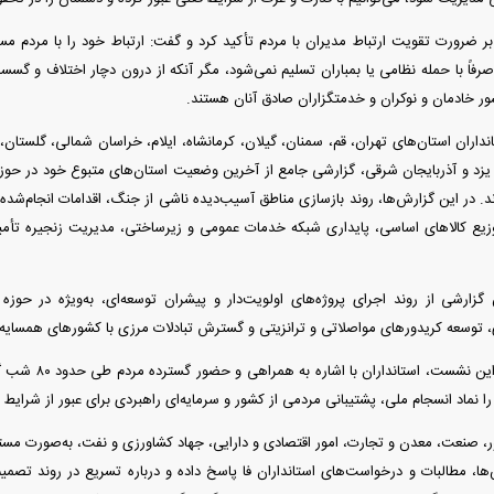
 ضرورت تقویت ارتباط مدیران با مردم تأکید کرد و گفت: ارتباط خود را با مردم مست
فاً با حمله نظامی یا بمباران تسلیم نمی‌شود، مگر آنکه از درون دچار اختلاف و گسست
شور خادمان و نوکران و خدمتگزاران صادق آنان هستند.
داران استان‌های تهران، قم، سمنان، گیلان، کرمانشاه، ایلام، خراسان شمالی، گلستان،
، یزد و آذربایجان شرقی، گزارشی جامع از آخرین وضعیت استان‌های متبوع خود در حوز
ند. در این گزارش‌ها، روند بازسازی مناطق آسیب‌دیده ناشی از جنگ، اقدامات انجام‌شد
یع کالا‌های اساسی، پایداری شبکه خدمات عمومی و زیرساختی، مدیریت زنجیره تأمی
گزارشی از روند اجرای پروژه‌های اولویت‌دار و پیشران توسعه‌ای، به‌ویژه در حوز
توسعه کریدور‌های مواصلاتی و ترانزیتی و گسترش تبادلات مرزی با کشور‌های همسایه ار
در بخش دیگری از ا
 نماد انسجام ملی، پشتیبانی مردمی از کشور و سرمایه‌ای راهبردی برای عبور از شرایط
 صنعت، معدن و تجارت، امور اقتصادی و دارایی، جهاد کشاورزی و نفت، به‌صورت مستقی
، مطالبات و درخواست‌های استانداران فا پاسخ داده و درباره تسریع در روند تصمیم‌گی