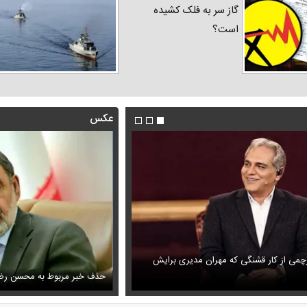
گاز سر به فلک کشیده
است؟
عکس
رچمی از کار قشنگی که مهران مدیری برایش
یاری با این استوری همه را به فکر فرو برد
فیلم/ پزشکیان: دشمنان می‌دانند چه
حذف خبر مربوط به محسن رضا