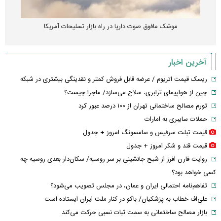
موشک مافوق صوت دارپا در راه بازار تسلیحات آمریکا
آخرین اخبار
ریسک قیمت اتریوم / عرضه قابل فروش کمتر و نقدینگی بیشتری در شبکه
چین از هواپیمای ترابری، سلاح می‌سازد/ ماجرا چیست؟
تورم مصالح ساختمانی تهران از ۱۰۰ درصد عبور کرد
حملات سایبری به امارات
قیمت تبلت سرفیس و سامسونگ امروز + جدول
قیمت قند و شکر امروز + جدول
روایت فارن افرز از شبح جانشینی بر سر روسیه/ سکان‌دار بعدی روسیه چه
کسی خواهد بود؟
تفاهم‌نامه احتمالی ایران و عمان، در مجلس تصویب می‌شود؟
علی‌اف خطاب به پزشکیان/ باکو در کنار ملت ایران ایستاده است
بازار مصالح ساختمانی به سمت ثبات نسبی حرکت می‌کند