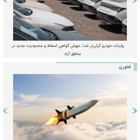
واردات خودرو گران‌تر شد/ جهش گواهی اسقاط و محدودیت جدید در
مناطق آزاد
فناوری