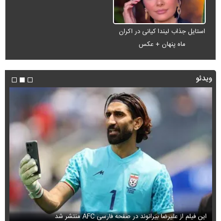
استایل جذاب لیندا کیانی در اکران
ماه پنهان + عکس
ویدئو
این فیلم از علیرضا بیرانوند در صفحه فارسی AFC منتشر شد
فی