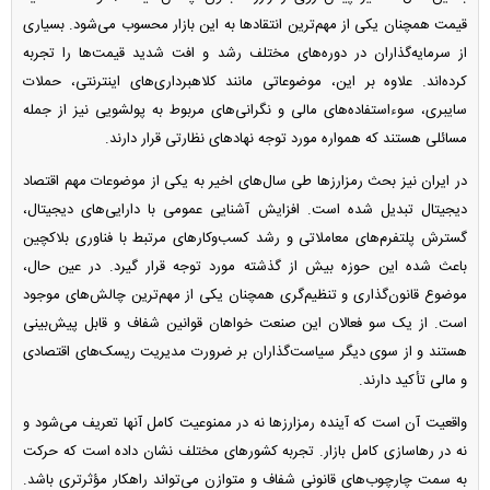
قیمت همچنان یکی از مهم‌ترین انتقاد‌ها به این بازار محسوب می‌شود. بسیاری
از سرمایه‌گذاران در دوره‌های مختلف رشد و افت شدید قیمت‌ها را تجربه
کرده‌اند. علاوه بر این، موضوعاتی مانند کلاهبرداری‌های اینترنتی، حملات
سایبری، سوءاستفاده‌های مالی و نگرانی‌های مربوط به پولشویی نیز از جمله
مسائلی هستند که همواره مورد توجه نهاد‌های نظارتی قرار دارند.
در ایران نیز بحث رمزارز‌ها طی سال‌های اخیر به یکی از موضوعات مهم اقتصاد
دیجیتال تبدیل شده است. افزایش آشنایی عمومی با دارایی‌های دیجیتال،
گسترش پلتفرم‌های معاملاتی و رشد کسب‌وکار‌های مرتبط با فناوری بلاکچین
باعث شده این حوزه بیش از گذشته مورد توجه قرار گیرد. در عین حال،
موضوع قانون‌گذاری و تنظیم‌گری همچنان یکی از مهم‌ترین چالش‌های موجود
است. از یک سو فعالان این صنعت خواهان قوانین شفاف و قابل پیش‌بینی
هستند و از سوی دیگر سیاست‌گذاران بر ضرورت مدیریت ریسک‌های اقتصادی
و مالی تأکید دارند.
واقعیت آن است که آینده رمزارز‌ها نه در ممنوعیت کامل آنها تعریف می‌شود و
نه در رهاسازی کامل بازار. تجربه کشور‌های مختلف نشان داده است که حرکت
به سمت چارچوب‌های قانونی شفاف و متوازن می‌تواند راهکار مؤثرتری باشد.