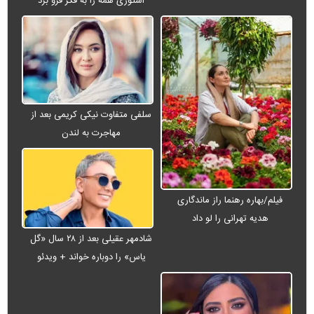
استوری همه را به فکر فرو برد
سلفی متفاوت نیکی کریمی بعد از
مهاجرت به لندن
فیلم/بهاره رهنما راز ماندگاری
هدیه تهرانی را لو داد
شادمهر عقیلی بعد از ۲۸ سال «گل
یاس» را دوباره خواند + ویدئو