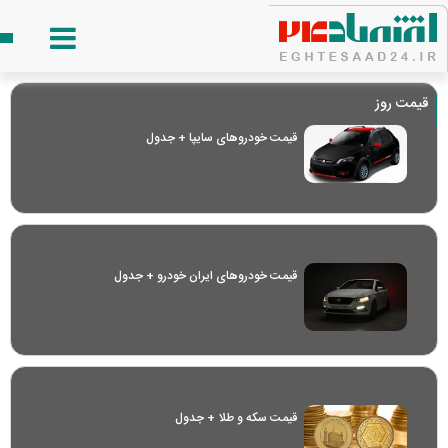
قیمت روز
قیمت خودرو‌های سایپا + جدول
قیمت خودرو‌های ایران خودرو + جدول
قیمت سکه و طلا + جدول