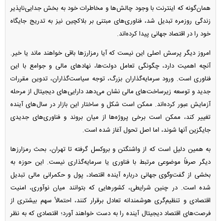
همان‌گونه که اینترنت با وجود چالش‌ها و مخاطرات خود به بخش جدایی‌ناپذیر
زندگی روزمره تبدیل شد، فناوری‌های مبتنی بر بلاکچین نیز به تدریج جایگاه
خود را در اقتصاد جهانی پیدا کرده‌اند.
امروز دیگر پرسش اصلی این نیست که آیا رمزارز‌ها باقی خواهند ماند یا خیر.
آنچه اهمیت دارد، چگونگی تعامل دولت‌ها، نهاد‌های مالی و جوامع با این
فناوری است. ورود سرمایه‌گذاران بزرگ، توجه سیاست‌گذاران، تدوین مقررات
جدید و توسعه زیرساخت‌های مالی نشان می‌دهد دارایی‌های دیجیتال از مرحله
آزمایش عبور کرده‌اند. ممکن است شکل و ساختار این بازار در سال‌های آینده
تغییر کند، ممکن است برخی پروژه‌ها از میان بروند و فناوری‌های جدیدی
جایگزین آنها شوند، اما اصل تحول آغاز شده است.
به همین دلیل است که از واشنگتن و بروکسل گرفته تا تهران، بحث رمزارز‌ها
دیگر صرفاً موضوعی مرتبط با فناوری یا سرمایه‌گذاری نیست. این حوزه به
بخشی از گفت‌وگوی جهانی درباره آینده اقتصاد، پول و حکمرانی مالی تبدیل
شده است. در چنین شرایطی، کشور‌هایی که بتوانند میان نوآوری، امنیت
اقتصادی و تنظیم‌گری هوشمندانه تعادل برقرار کنند، احتمالاً سهم بیشتری از
فرصت‌های اقتصاد دیجیتال آینده را به دست خواهند آورد؛ اقتصادی که به نظر