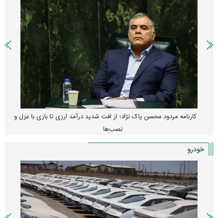
کارنامه مردود محسن پاک‌ نژاد؛ از افت شدید درآمد ارزی تا بازی با عزل و
نصب‌ها
خودرو