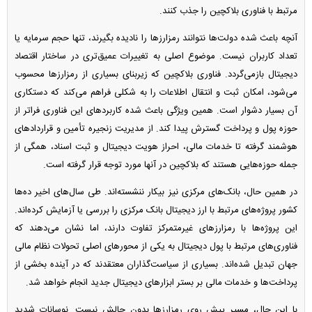
مرتبط با فناوری بلاکچین را جذب کنند.
آنچه باعث شده دولت‌ها نتوانند رمزارز‌ها را نادیده بگیرند، تنها حجم سرمایه یا
تعداد کاربران نیست. موضوع اصلی به تغییرات عمیق‌تری در ساختار اقتصاد
دیجیتال بازمی‌گردد. فناوری بلاکچین که زیربنای بسیاری از رمزارز‌ها محسوب
می‌شود، امکان ثبت و انتقال اطلاعات را به شکلی فراهم می‌کند که دستکاری
آن بسیار دشوار است. همین ویژگی باعث شده کاربرد‌های این فناوری فراتر از
حوزه پول و پرداخت گسترش پیدا کند. از مدیریت زنجیره تأمین و قرارداد‌های
هوشمند گرفته تا خدمات مالی، احراز هویت دیجیتال و ثبت اسناد، همگی از
جمله حوزه‌هایی هستند که بلاکچین در آنها مورد توجه قرار گرفته است.
در همین حال، بانک‌های مرکزی نیز بیکار ننشسته‌اند. طی سال‌های اخیر ده‌ها
کشور پروژه‌های مرتبط با ارز دیجیتال بانک مرکزی را بررسی یا آزمایش کرده‌اند.
این پروژه‌ها با رمزارز‌های غیرمتمرکز تفاوت دارند، اما نشان می‌دهند که
فناوری‌های مرتبط با پول دیجیتال به یکی از محور‌های اصلی تحولات نظام مالی
جهان تبدیل شده‌اند. بسیاری از سیاست‌گذاران معتقدند که در آینده بخشی از
پرداخت‌ها و خدمات مالی بر بستر ابزار‌های دیجیتال جدید انجام خواهد شد.
با این حال، مسیر پیش روی رمزارز‌ها بدون چالش نیست. نوسانات شدید