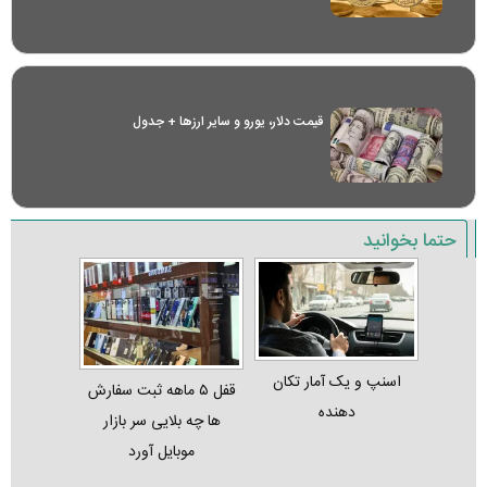
قیمت دلار، یورو و سایر ارز‌ها + جدول
حتما بخوانید
اسنپ و یک آمار تکان‌
قفل ۵ ماهه ثبت‌ سفارش‌
دهنده
ها چه بلایی سر بازار
موبایل آورد