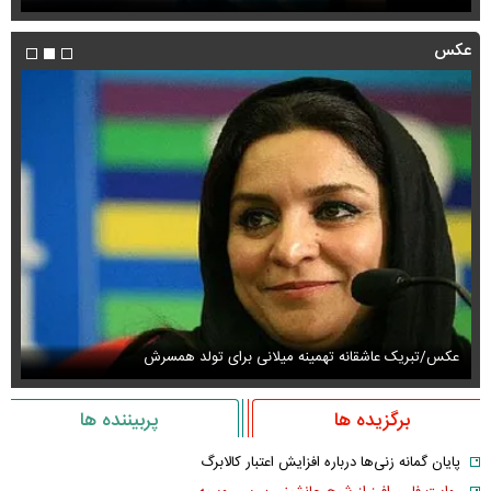
عکس
عکس/تبریک عاشقانه تهمینه میلانی برای تولد همسرش
عک
برگزیده ها
پربیننده ها
پایان گمانه زنی‌ها درباره افزایش اعتبار کالابرگ