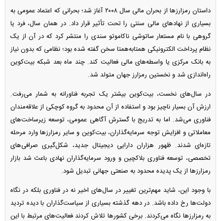
داستان رمزارز‌ها از بحران مالی سال ۲۰۰۸ آغاز شد؛ بحرانی که اعتماد عمومی به
بسیاری از نهاد‌های مالی سنتی را تحت تأثیر قرار داد. در همان سال، فرد یا
گروهی با نام مستعار ساتوشی ناکاموتو سندی را منتشر کرد که در آن از یک
نظام پرداخت الکترونیکی همتابه‌همتا سخن گفته شده بود؛ نظامی که بدون نیاز
به بانک مرکزی یا واسطه‌های مالی فعالیت کند. چند ماه بعد شبکه بیت‌کوین
راه‌اندازی شد و نخستین رمزارز جهان متولد شد.
در سال‌های نخست، بیت‌کوین بیشتر یک تجربه فناورانه به شمار می‌رفت.
ارزش آن بسیار ناچیز بود و استفاده از آن محدود به گروه کوچکی از علاقه‌مندان
فناوری می‌شد. اما به تدریج با گسترش آگاهی عمومی، توسعه زیرساخت‌های
معاملاتی و افزایش توجه سرمایه‌گذاران، بیت‌کوین و سایر رمزارز‌ها وارد مرحله
تازه‌ای شدند. ظهور هزاران دارایی دیجیتال جدید، شکل‌گیری صرافی‌های
تخصصی، توسعه فناوری بلاکچین و ورود سرمایه‌گذاران نهادی باعث شد بازار
رمزارز‌ها از یک پدیده محدود به صنعتی جهانی تبدیل شود.
با وجود این، شاید مهم‌ترین تغییر در سال‌های اخیر نه در فناوری بلکه در نگاه
دولت‌ها رخ داده باشد. در دهه گذشته بسیاری از سیاست‌گذاران با دیده تردید
به رمزارز‌ها نگاه می‌کردند. برخی کشور‌ها تلاش کردند فعالیت‌های مرتبط با این