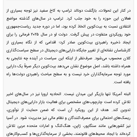
در کنار این تحولات، بازگشت دونالد ترامپ به کاخ سفید نیز توجه بسیاری از
فعالان این حوزه را به خود جلب کرد. ترامپ در سال‌های گذشته مواضع
انتقادی نسبت به بیت‌کوین اتخاذ کرده بود، اما در دوره جدید ریاست‌جمهوری
خود رویکردی متفاوت در پیش گرفت. دولت او در سال ۲۰۲۵ فرمانی را برای
ایجاد ذخیره راهبردی بیت‌کوین صادر کرد؛ اقدامی که از نگاه بسیاری از
کارشناسان نشانه‌ای از تغییر جایگاه دارایی‌های دیجیتال در سطح سیاست‌گذاری
کلان محسوب می‌شود. صرف‌نظر از اینکه این سیاست در آینده چه نتایجی به
همراه داشته باشد، اصل موضوع نشان می‌دهد بیت‌کوین دیگر صرفاً یک دارایی
مورد توجه سرمایه‌گذاران خرد نیست و به سطح مباحث راهبردی دولت‌ها راه
یافته است.
البته آمریکا تنها بازیگر این میدان نیست. اتحادیه اروپا نیز در سال‌های اخیر
تلاش کرده است چارچوب‌های مشخصی برای فعالیت بازار دارایی‌های دیجیتال
تدوین کند. هدف از این رویکرد آن است که ضمن حمایت از نوآوری،
ریسک‌های احتمالی برای مصرف‌کنندگان و نظام مالی نیز مدیریت شود. در آسیا
نیز کشور‌هایی مانند سنگاپور، ژاپن، هنگ‌کنگ و امارات متحده عربی تلاش
کرده‌اند با ایجاد محیط‌های قانونمند، بخشی از سرمایه‌گذاری‌ها و کسب‌وکار‌های