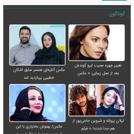
گوناگون
تغییر چهره عجیب ابرو گوندش
عکس آتلیه‌ای همسر سابق اشکان
بعد از عمل زیبایی + عکس
خطیبی پربازدید شد
ترلان پروانه و شروین حاجی‌پور از
عکس/ بهنوش بختیاری با این
هم جدا شدند! + فیلم