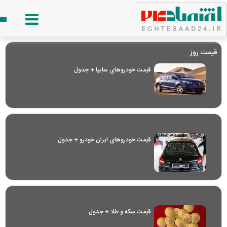
قیمت روز
قیمت خودرو‌های سایپا + جدول
قیمت خودرو‌های ایران خودرو + جدول
قیمت سکه و طلا + جدول