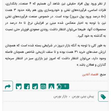
از نظر ورود پول افراد حقیقی نیز، شاهد آن هستیم که ۴ صنعت، بانکداری،
فلزات اساسی، فرآورده‌های نفتی و خودروسازی روی هم رفته حدود ۳ همت
(۵۰ درصد ورود پول دیروز) بوده است. در خصوص صنعت فرآورده‌های نفتی
نیز، با توجه به اخبار منعکس شده مبنی بر افزایش نرخ تا ۸۰ درصد در
محصولات آنها، طبیعتا می‌توان انتظار داشت روندی صعودی قوی‌تر حتی نسبت
به گذشته به خود گیرد.
به طور کلی با توجه به آنکه بازار دیروز در شرایطی بسته شده است که همچنان
ارزش صف‌های خرید ۳۱ همت بوده و تا سقف تاریخی شاخص همچنان فاصله
وجود دارد، می‌توان انتظار داشت که امروز نیز بازاری سبز در انتظار سرمایه
گذاران و فعالان باشد.»
منبع:
اقتصاد آنلاین
0
گزارش
،
پیش بینی بورس
بازار بورس
خطا