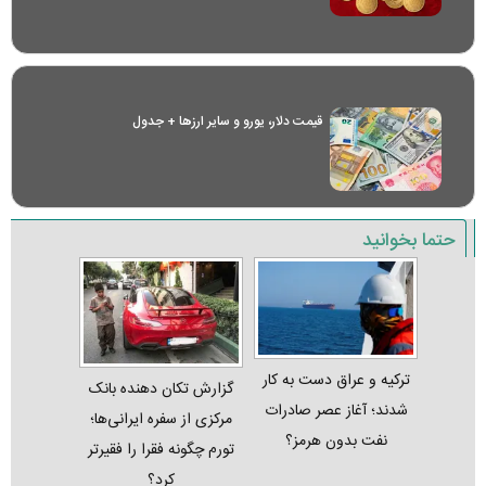
قیمت دلار، یورو و سایر ارز‌ها + جدول
حتما بخوانید
ترکیه و عراق دست به کار
گزارش تکان‌ دهنده بانک
شدند؛ آغاز عصر صادرات
مرکزی از سفره ایرانی‌ها؛
نفت بدون هرمز؟
تورم چگونه فقرا را فقیرتر
کرد؟