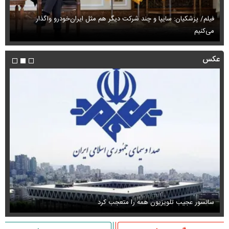
فیلم/ پزشکیان: سایپا و چند شرکت دیگر هم مثل ایران‌خودرو واگذار
می‌کنیم
حم
عکس
سانسور عجیب تلویزیون همه را متعجب کرد
اس