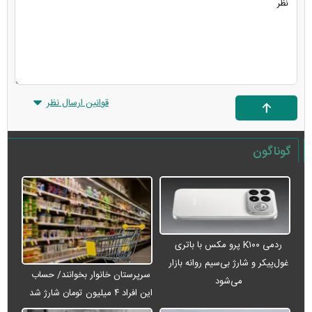
قوانین ارسال نظر
گوناگون
ردمی K۱۰۰ پرو مکس با باتری
غول‌پیکر و شارژ بی‌سیم روانه بازار
سرپرستان خانوار بخوانند/ حساب
می‌شود
این افراد ۴ میلیون تومان شارژ شد