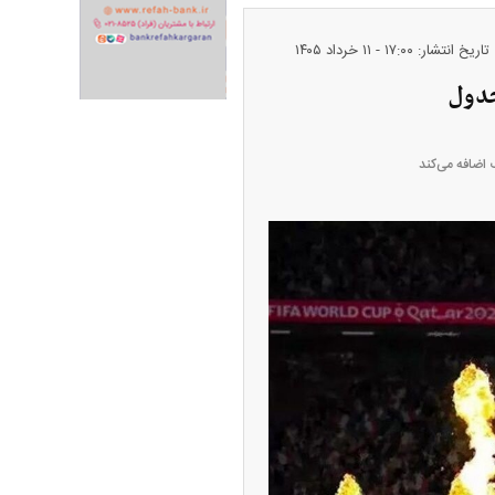
تاریخ انتشار: ۱۷:۰۰ - ۱۱ خرداد ۱۴۰۵
جدول
ران خودرو + جدول
قیمت سکه و طلا + جدول
پیش‌بینی بورس امروز دوشنبه ۱۲ مرداد ماه
۱۴