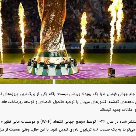
یمت خودرو گران
آغاز فروش نقدی با تحویل فوری بهمن دیزل
اه است یا ریزش
+ جزئیات
جزئ
جام جهانی فوتبال تنها یک رویداد ورزشی نیست؛ بلکه یکی از بزرگ‌ترین پروژه‌های ل
هه‌های گذشته، کشور‌های میزبان با توجیه «تحول اقتصادی و توسعه زیرساخت‌ها»، میل
امکانات جدید کرده‌اند.
تازه‌ترین مطالعات منتشر شده در سال ۲۰۲۶ توسط مجمع 
ورزش تا سال ۲۰۵۰ می‌تواند به یک صنعت ۸.۸ تریلیون دلاری تبدیل شود. با این حال، 
فند؛ قدرت تهدید
رونمایی از پوکو M ۸ پاور با باتری ۸۰۰۰