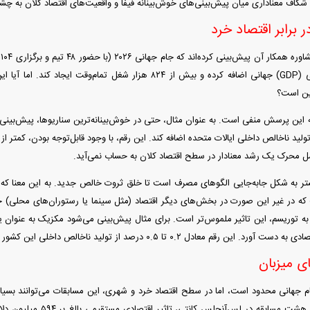
شکاف معناداری میان پیش‌بینی‌های خوش‌بینانه فیفا و واقعیت‌های اقتصاد کلان به چش
 است؟
میلی‌آمپرساعتی
رونمای
ر برابر اقتصاد خرد
تولید ناخالص داخلی (GDP) جهانی اضافه کرده و بیش از ۸۲۴ هزار شغل تما
رین است؟
ل محرک یک رشد معنادار در سطح اقتصاد کلان به حساب نمی‌آید.
یشتر به شکل جابه‌جایی الگو‌های مصرف است تا خلق ثروت خالص جدید. به این معنا که
که در غیر این صورت در بخش‌های دیگر اقتصاد (مثل سینما یا رستوران‌های محلی) خر
 این رقم معادل ۰.۲ تا ۰.۵ درصد از تولید ناخالص داخلی این کشور است.
ای میزبان
ام جهانی محدود است، اما در سطح اقتصاد خرد و شهری، این مسابقات می‌توانند بسیار