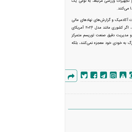
 و آدیداس (Adidas) نیز با فروش پیراهن‌ها و تجهیزات ورزشی مرتبط، به نوعی یک
 می‌کنند.
 آکادمیک و گزارش‌های نهاد‌های مالی
در سال ۲۰۲۶ نشان می‌دهد که وعده رشد‌های چشمگیر اقتصادی غالبا یک توهم آماری است. با این حال، اگر کشوری مانند مدل ۲۰۲۶ِ آمریکای
د و مدیریت دقیق صنعت توریسم متمرکز
رگ به خودی خود معجزه نمی‌کنند، بلکه
گزارش
خطا