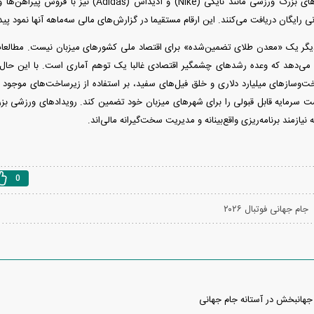
افزایش دهند. برند‌های بزرگ ورزشی مانند نایکی (Nike)
نی رایگان دریافت می‌کنند. این ارقام مستقیما در گزارش‌های مالی سه‌ماهه آنها نمود پیدا
یگر یک «معدن طلای تضمین‌شده» برای اقتصاد ملی کشور‌های میزبان نیست. مطالعات
‌وساز‌های میلیارد دلاری و خلق فیل‌های سفید، بر استفاده از زیرساخت‌های موجو
شت سرمایه قابل قبولی را برای شهر‌های میزبان خود تضمین کند. رویداد‌های ورزشی بز
نیازمند برنامه‌ریزی واقع‌بینانه و مدیریت سخت‌گیرانه مالی‌اند.
0
جام جهانی فوتبال ۲۰۲۶
هانبخش در آستانه جام جهانی