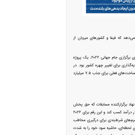
ی‌دهد که فیفا و کشور‌های میزبان از
جام جهانی فوتبال و معمای رونق اقتصادی / بررسی هزینه‌فایده میزبانی در سال ۲۰۲۶ و پس از آنقطر برای برگزاری جام جهانی ۲۰۲۲، یک پروژه
ایه‌گذاری برای تغییر چهره کشور بود. در
مقابل، آمریکا، مکزیک و کانادا هیچ استادیوم جدیدی نساخته‌اند. استراتژی آنها، بهره‌برداری حداکثری از زیرساخت‌های فعلی برای جذب ۷.۵ میلیارد
نهاد برگزارکننده مسابقات که حق پخش
تلویزیونی و اسپانسرینگ را در انحصار خود دارد. فیفا در چرخه ۲۰۱۹ تا ۲۰۲۲ توانست بالغ بر ۶.۳ میلیارد دلار درآمد کسب کند و این رقم برای ۲۰۲۶
لتفرم‌های شرط‌بندی برای درگیری مخاطب
‌بندی‌های لحظه‌ای، حاشیه سود خود را به شدت