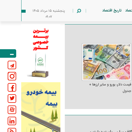
تصاد
تاریخ اقتصاد
پنجشنبه ۱۵ مرداد ۱۴۰۵
۰۹:۰۷
قیمت دلار، یورو و سایر ارز‌ها +
جدول