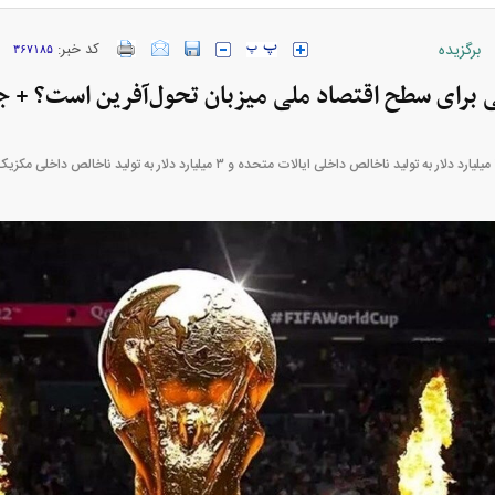
برگزیده
کد خبر:
۳۶۷۱۸۵
ی برای سطح اقتصاد ملی میزبان تحول‌آفرین است؟ + 
ارز‌ها + جدول
قیمت خودرو‌های ایران خودرو + جدول
قیمت خودرو‌های ای
بازار مسکن؛ فنر
کارنامه مردود محسن پاک‌ نژاد؛ از افت شدید
 شده
درآمد ارزی تا بازی با عزل و نصب‌ها
۰۵