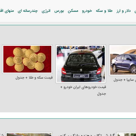
دلار و ارز
طلا و سکه
خودرو
مسکن
بورس
انرژی
چندرسانه ای
منهای اق
قیمت سکه و طلا + جدول
 سایپا + جدول
قیمت خودرو‌های ایران خودرو +
جدول