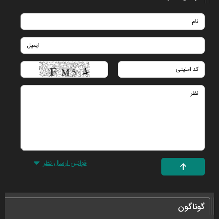
قوانین ارسال نظر
گوناگون