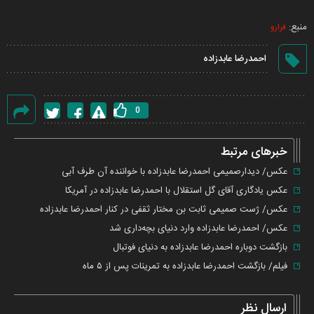
Video
منبع:
فرارو
احمدرضا عابدزاده
0
گزارش
خطا
خبرهای مرتبط
عکس/ دیدارصمیمی احمدرضا عابدزاده با خواننده آن طرف آبی
عکس یادگاری آقای گل استقلال با احمدرضا عابدزاده در آمریکا
عکس/ ژست صمیمی ثابت بن مختار ثقفی در کنار احمدرضا عابدزاده
عکس/ احمدرضا عابدزاده وارد دنیای بچه‌داری شد
بازگشت دوباره احمدرضا عابدزاده به دنیای فوتبال
فیلم/ بازگشت احمدرضا عابدزاده به تمرینات پس از ۵ ماه
ارسال نظر