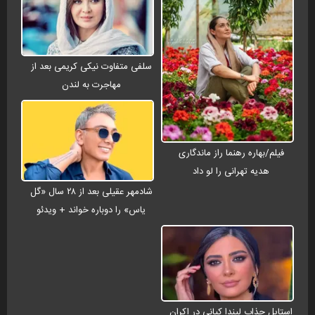
سلفی متفاوت نیکی کریمی بعد از
مهاجرت به لندن
فیلم/بهاره رهنما راز ماندگاری
هدیه تهرانی را لو داد
شادمهر عقیلی بعد از ۲۸ سال «گل
یاس» را دوباره خواند + ویدئو
استایل جذاب لیندا کیانی در اکران