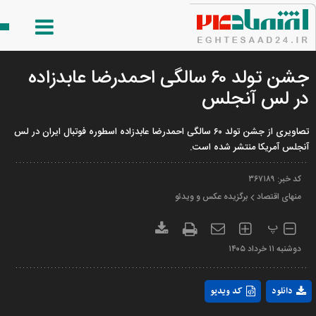
جشن تولد ۶۰ سالگی احمدرضا عابدزاده
در لس آنجلس
تصاویری از جشن تولد ۶۰ سالگی احمدرضا عابدزاده اسطوره فوتبال ایران در لس
آنجلس آمریکا منتشر شده است.
کد خبر:
۳۶۷۱۸۹
منهای اقتصاد
برگزیده عکس و ویدئو
پ
دوشنبه ۱۱ خرداد ۱۴۰۵
Play
دانلود
کد ویدیو