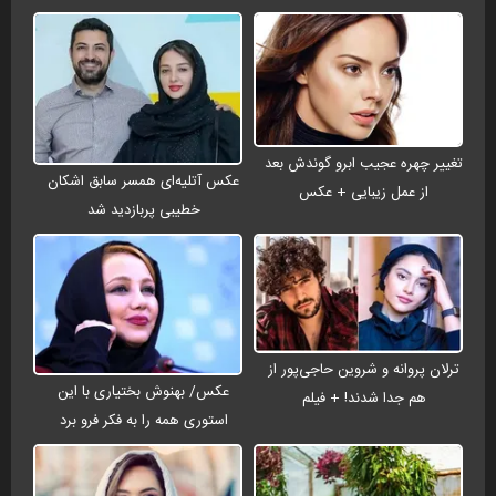
تغییر چهره عجیب ابرو گوندش بعد
عکس آتلیه‌ای همسر سابق اشکان
از عمل زیبایی + عکس
خطیبی پربازدید شد
ترلان پروانه و شروین حاجی‌پور از
عکس/ بهنوش بختیاری با این
هم جدا شدند! + فیلم
استوری همه را به فکر فرو برد