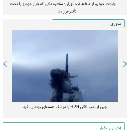
واردات خودرو از منطقه آزاد تهران؛ مناظره داغی که بازار خودرو را تحت
تأثیر قرار داد
فناوری
چین از بمب افکن H-۶N با موشک هسته‌ای رونمایی کرد
آخرین اخبار