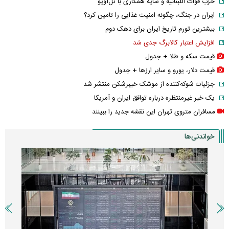
حزب قوات اللبنانیه و سایه همکاری با تل‌آویو
ایران در جنگ، چگونه امنیت غذایی را تامین کرد؟
بیشترین تورم تاریخ ایران برای دهک دوم
افزایش اعتبار کالابرگ جدی شد
قیمت سکه و طلا + جدول
قیمت دلار، یورو و سایر ارز‌ها + جدول
جزئیات شوکه‌کننده از موشک خیبرشکن منتشر شد
یک خبر غیرمنتظره درباره توافق ایران و آمریکا
مسافران متروی تهران این نقشه جدید را ببینند
خواندنی‌ها