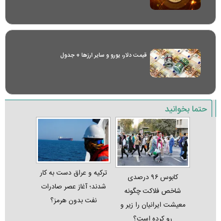
قیمت دلار، یورو و سایر ارز‌ها + جدول
حتما بخوانید
ترکیه و عراق دست به کار
کابوس ۹۶ درصدی
شدند؛ آغاز عصر صادرات
شاخص فلاکت چگونه
نفت بدون هرمز؟
معیشت ایرانیان را زیر و
رو کرده است؟