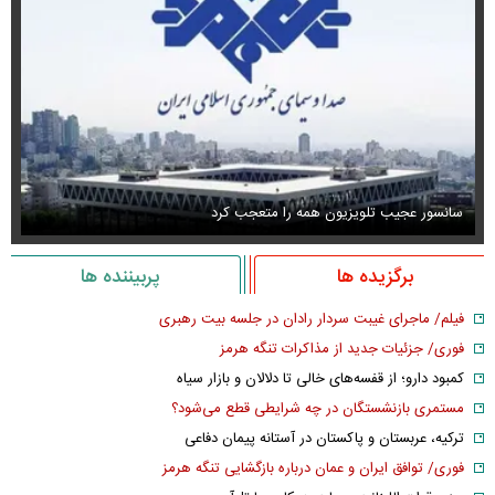
سانسور عجیب تلویزیون همه را متعجب کرد
اس
برگزیده ها
پربیننده ها
فیلم/ ماجرای غیبت سردار رادان در جلسه بیت رهبری
فوری/ جزئیات جدید از مذاکرات تنگه هرمز
کمبود دارو؛ از قفسه‌های خالی تا دلالان و بازار سیاه
مستمری بازنشستگان در چه شرایطی قطع می‌شود؟
ترکیه، عربستان و پاکستان در آستانه پیمان دفاعی
فوری/ توافق ایران و عمان درباره بازگشایی تنگه هرمز