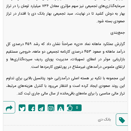
سرمایه‌گذاری‌های تجمیعی نیز سهم مؤثری معادل ۷۳۶ میلیارد تومان را در تراز
بهار به دوش کشید تا در نهایت، سبد تجمیعی بهار بانک دی با اقتدار در تراز
صعودی بسته شود.
جمع‌بندی
گزارش عملکرد ماهانه نماد «دی» صراحتاً نشان داد که رشد ۴۵۹ درصدی کل
درآمد ماهانه و صعود ۴۵۳ درصدی کارنامه تجمیعی دو ماهه، خروجی مستقیم
بازاریابی موثر در اعطای تسهیلات، مدیریت پویای ردیف سپرده‌گذاری‌ها و
ارتقای ملموس درآمد‌های غیرمشاع در پورتفوی کارمزد‌ها است.
این مجموعه با تکیه بر هسته اصلی درآمدزایی خود پتانسیل بالایی برای تداوم
این روند صعودی ایجاد کرده است و انتظار می‌رود با کنترل هزینه‌های مرتبط،
تراز مالی مناسبی را برای ماه‌های باقی‌مانده از سال مالی جاری ثبت کند.
0
گزارش
بانک دی
خطا