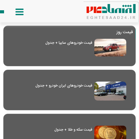
قیمت روز
قیمت خودرو‌های سایپا + جدول
قیمت خودرو‌های ایران خودرو + جدول
قیمت سکه و طلا + جدول